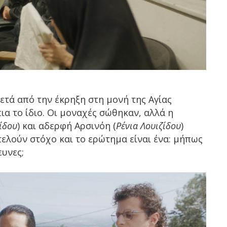
ετά από την έκρηξη στη μονή της Αγίας
πια το ίδιο. Οι μοναχές σώθηκαν, αλλά η
ίδου
) και αδερφή Αρσινόη (
Ρένια Λουιζίδου
)
τελούν στόχο και το ερώτημα είναι ένα: μήπως
ευνες;