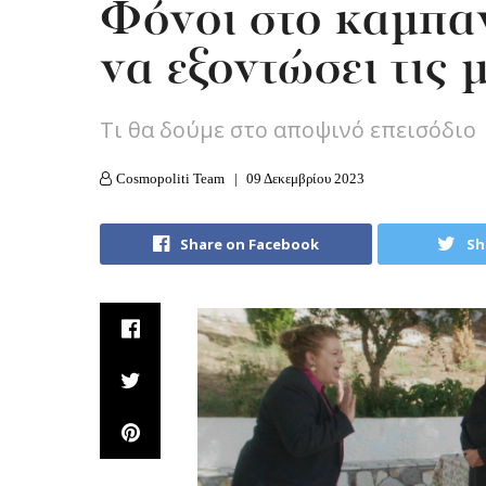
Φόνοι στο καμπαν
να εξοντώσει τις 
Τι θα δούμε στο αποψινό επεισόδιο
Cosmopoliti Team
09 Δεκεμβρίου 2023
Share on Facebook
Sh