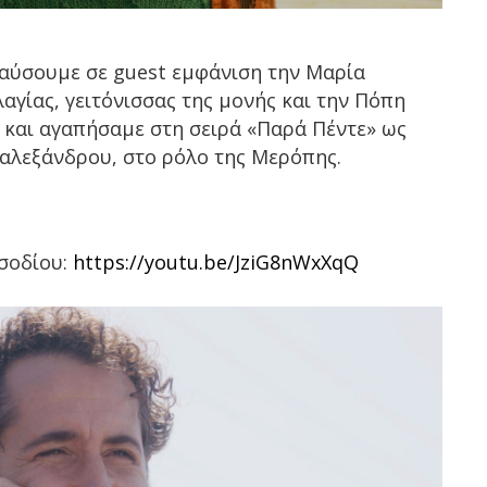
λαύσουμε σε
guest
εμφάνιση την Μαρία
αγίας, γειτόνισσας της μονής και την Πόπη
 και αγαπήσαμε στη σειρά «Παρά Πέντε» ως
ηαλεξάνδρου, στο ρόλο της Μερόπης.
σοδίου:
https://youtu.be/JziG8nWxXqQ