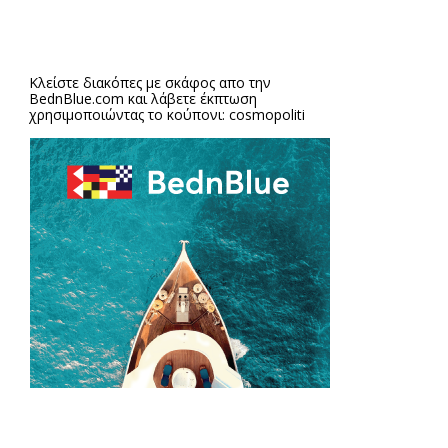
Κλείστε διακόπες με σκάφος απο την
BednBlue.com
και λάβετε έκπτωση
χρησιμοποιώντας το κούπονι: cosmopoliti