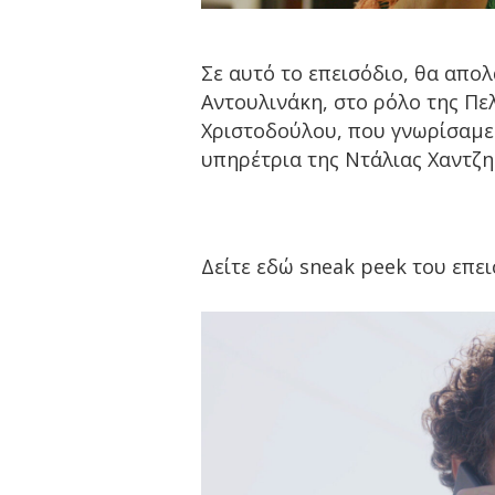
Σε αυτό το επεισόδιο, θα απο
Αντουλινάκη, στο ρόλο της Πελ
Χριστοδούλου, που γνωρίσαμε
υπηρέτρια της Ντάλιας Χαντζ
Δείτε εδώ
sneak peek
του επει