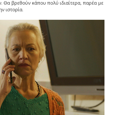
. Θα βρεθούν κάπου πολύ ιδιαίτερα, παρέα με
ν ιστορία.