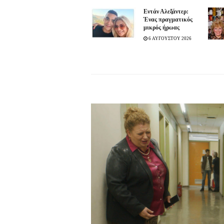
Εντάν Αλεξάντερ:
Ένας πραγματικός
μικρός ήρωας
6 ΑΥΓΟΥΣΤΟΥ 2026