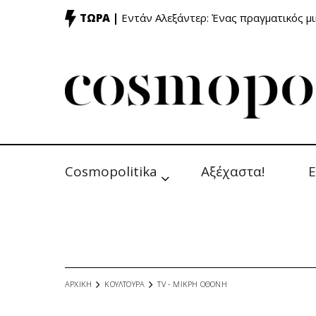
ΤΩΡΑ |
Εντάν Αλεξάντερ: Ένας πραγματικός μ
Cosmopolitika
Αξέχαστα!
Ε
ΑΡΧΙΚΗ
ΚΟΥΛΤΟΥΡΑ
TV - MΙΚΡΗ ΟΘΟΝΗ