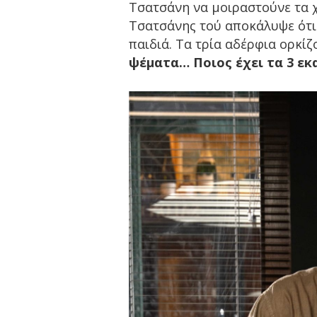
Τσατσάνη να μοιραστούνε τα χ
Τσατσάνης τού αποκάλυψε ότι 
παιδιά. Τα τρία αδέρφια ορκίζ
ψέματα… Ποιος έχει τα 3 εκ