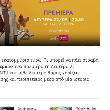
3 εκατομμύρια ευρώ. Τι μπορεί να πάει στραβά;
έρα;
»κάνει πρεμιέρα τη Δευτέρα 22
ΑΝΤ1 και κάθε Δευτέρα θαμας χαρίζει
άσης και περιπέτειας μέσα από μία ιστορία
Δημήτρη μου,
Νιάου νιάου βρε