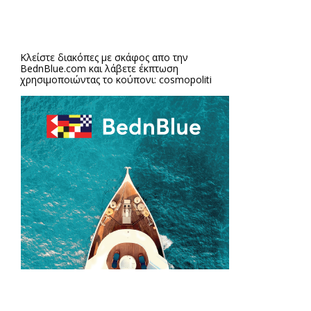
Κλείστε διακόπες με σκάφος απο την
BednBlue.com
και λάβετε έκπτωση
χρησιμοποιώντας το κούπονι: cosmopoliti