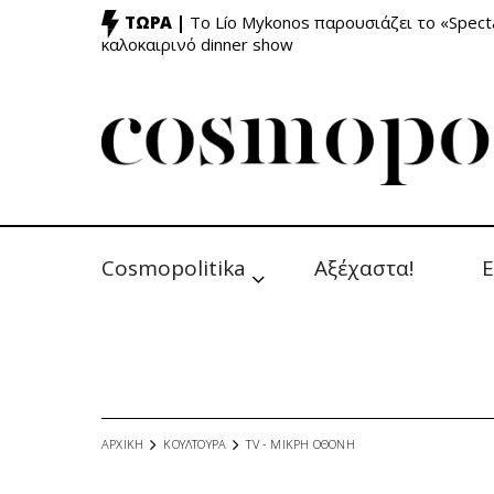
ΤΩΡΑ |
Το Lío Mykonos παρουσιάζει το «Specta
καλοκαιρινό dinner show
Cosmopolitika
Αξέχαστα!
Ε
ΑΡΧΙΚΗ
ΚΟΥΛΤΟΥΡΑ
TV - MΙΚΡΗ ΟΘΟΝΗ