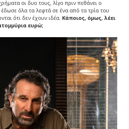
ρήματα οι δυο τους, λίγο πριν πεθάνει ο
έδωσε όλα τα λεφτά σε ένα από τα τρία του
ονται ότι δεν έχουν ιδέα.
Κάποιος, όμως, λέει
ατομμύρια ευρώ;