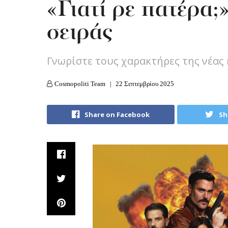
«Γιατί ρε πατέρα;
σειράς
Γνωρίστε τους χαρακτήρες της νέας
Cosmopoliti Team
22 Σεπτεμβρίου 2025
Share on Facebook
Sh