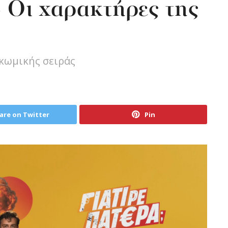
» Οι χαρακτήρες της
 κωμικής σειράς
are on Twitter
Pin