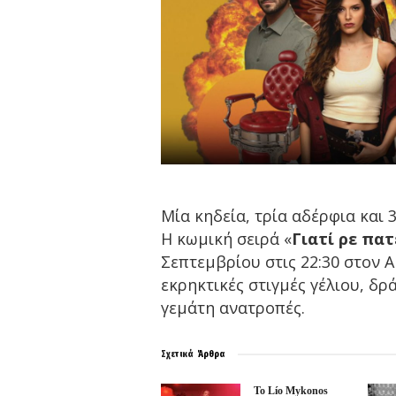
Μία κηδεία, τρία αδέρφια και 
H κωμική σειρά «
Γιατί ρε πατ
Σεπτεμβρίου στις 22:30 στον 
εκρηκτικές στιγμές γέλιου, δρ
γεμάτη ανατροπές.
Σχετικά
Άρθρα
Το Lío Mykonos