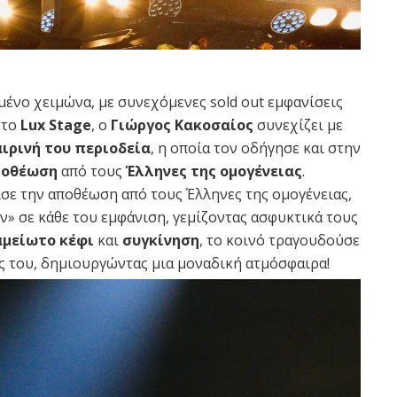
μένο χειμώνα, με συνεχόμενες sold out εμφανίσεις
στο
Lux Stage
, ο
Γιώργος Κακοσαίος
συνεχίζει με
ιρινή του περιοδεία
, η οποία τον οδήγησε και στην
οθέωση
από τους
Έλληνες της ομογένειας
.
σε την αποθέωση από τους Έλληνες της ομογένειας,
» σε κάθε του εμφάνιση, γεμίζοντας ασφυκτικά τους
αμείωτο κέφι
και
συγκίνηση
, το κοινό τραγουδούσε
ίες του, δημιουργώντας μια μοναδική ατμόσφαιρα!