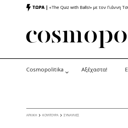
ΤΩΡΑ |
«The Quiz with Balls!» με τον Γιάννη Τσ
Cosmopolitika
Αξέχαστα!
Ε
ΑΡΧΙΚΗ
ΚΟΥΛΤΟΥΡΑ
ΣΥΝΑΥΛΙΕΣ