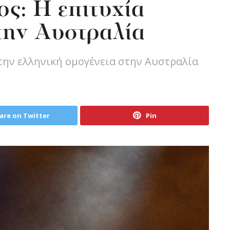
ς: Η επιτυχία
στην Αυστραλία
την ελληνική ομογένεια στην Αυστραλία
are on Twitter
Pin