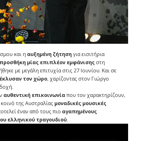
σμου και η
αυξημένη ζήτηση
για εισιτήρια
προσθήκη μίας επιπλέον εμφάνισης
στη
ηκε με μεγάλη επιτυχία στις 27 Ιουνίου. Και σε
τέκλυσαν τον χώρο
, χαρίζοντας στον Γιώργο
δοχή.
ην
αυθεντική
επικοινωνία
που τον χαρακτηρίζουν,
 κοινό της Αυστραλίας
μοναδικές μουσικές
οτελεί έναν από τους πιο
αγαπημένους
του ελληνικού τραγουδιού
.