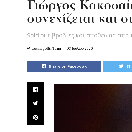
Γιώργος Κακοσαίο
συνεχίζεται και 
Sold out βραδιές και αποθέωση από 
Cosmopoliti Team
03 Ιουλίου 2026
Share on Facebook
Sh