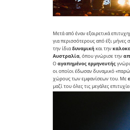
Μετά από έναν εξαιρετικά επιτυχη
για περισσότερους από έξι μήνες 
την ίδια
δυναμική
και την
καλοκα
Αυστραλία
, όπου γνώρισε την
απ
Ο
αγαπημένος ερμηνευτής
γνώρι
οι οποίοι έδωσαν δυναμικό «παρών
χώρους των εμφανίσεων του. Με
μαζί του όλες τις μεγάλες επιτυχ