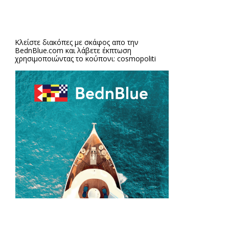
Κλείστε διακόπες με σκάφος απο την
BednBlue.com
και λάβετε έκπτωση
χρησιμοποιώντας το κούπονι: cosmopoliti