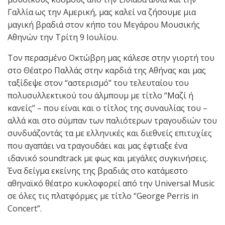
Γαλλία ως την Αμερική, μας καλεί να ζήσουμε μια
μαγική βραδιά στον κήπο του Μεγάρου Μουσικής
Αθηνών την Τρίτη 9 Ιουλίου.
Τον περασμένο Οκτώβρη μας κάλεσε στην γιορτή του
στο Θέατρο Παλλάς στην καρδιά της Αθήνας και μας
ταξίδεψε στον “αστερισμό” του τελευταίου του
πολυσυλλεκτικού του άλμπουμ με τίτλο “Μαζί ή
κανείς” – που είναι και ο τίτλος της συναυλίας του –
αλλά και στο σύμπαν των παλιότερων τραγουδιών του
συνδυάζοντάς τα με ελληνικές και διεθνείς επιτυχίες
που αγαπάει να τραγουδάει και μας έφτιαξε ένα
ιδανικό soundtrack με φως και μεγάλες συγκινήσεις.
Ένα δείγμα εκείνης της βραδιάς στο κατάμεστο
αθηναϊκό θέατρο κυκλοφορεί από την Universal Music
σε όλες τις πλατφόρμες με τίτλο “George Perris in
Concert”.