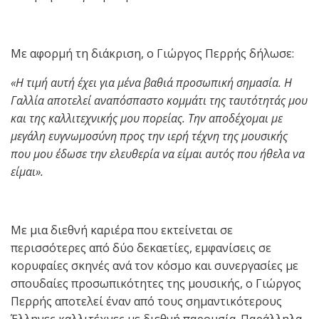
Με αφορμή τη διάκριση, ο Γιώργος Περρής δήλωσε:
«Η τιμή αυτή έχει για μένα βαθιά προσωπική σημασία. Η
Γαλλία αποτελεί αναπόσπαστο κομμάτι της ταυτότητάς μου
και της καλλιτεχνικής μου πορείας. Την αποδέχομαι με
μεγάλη ευγνωμοσύνη προς την ιερή τέχνη της μουσικής
που μου έδωσε την ελευθερία να είμαι αυτός που ήθελα να
είμαι».
Με μια διεθνή καριέρα που εκτείνεται σε
περισσότερες από δύο δεκαετίες, εμφανίσεις σε
κορυφαίες σκηνές ανά τον κόσμο και συνεργασίες με
σπουδαίες προσωπικότητες της μουσικής, ο Γιώργος
Περρής αποτελεί έναν από τους σημαντικότερους
Έλληνες καλλιτέχνες με διεθνή παρουσία. Παράλληλα,