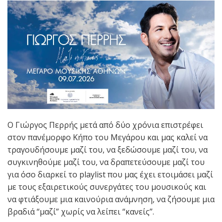
Ο Γιώργος Περρής μετά από δύο χρόνια επιστρέφει
στον πανέμορφο Κήπο του Μεγάρου και μας καλεί να
τραγουδήσουμε μαζί του, να ξεδώσουμε μαζί του, να
συγκινηθούμε μαζί του, να δραπετεύσουμε μαζί του
για όσο διαρκεί το playlist που μας έχει ετοιμάσει μαζί
με τους εξαιρετικούς συνεργάτες του μουσικούς και
να φτιάξουμε μια καινούρια ανάμνηση, να ζήσουμε μια
βραδιά “μαζί” χωρίς να λείπει “κανείς”.