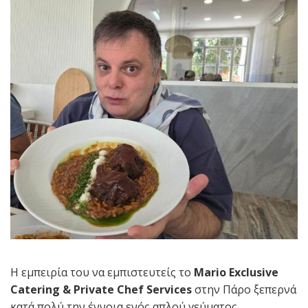
Η εμπειρία του να εμπιστευτείς το
Mario Exclusive
Catering & Private Chef Services
στην Πάρο ξεπερνά
κατά πολύ την έννοια ενός απλού γεύματος.