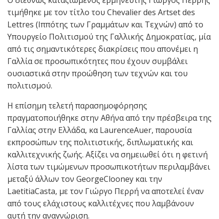
τιμήθηκε με τον τίτλο του Chevalier des Artset des
Lettres (Ιππότης των Γραμμάτων και Τεχνών) από το
Υπουργείο Πολιτισμού της Γαλλικής Δημοκρατίας, μία
από τις σημαντικότερες διακρίσεις που απονέμει η
Γαλλία σε προσωπικότητες που έχουν συμβάλει
ουσιαστικά στην προώθηση των τεχνών και του
πολιτισμού.
Η επίσημη τελετή παρασημοφόρησης
πραγματοποιήθηκε στην Αθήνα από την πρέσβειρα της
Γαλλίας στην Ελλάδα, κα LaurenceAuer, παρουσία
εκπροσώπων της πολιτιστικής, διπλωματικής και
καλλιτεχνικής ζωής. Αξίζει να σημειωθεί ότι η φετινή
λίστα των τιμώμενων προσωπικοτήτων περιλαμβάνει
μεταξύ άλλων τον GeorgeClooney και την
LaetitiaCasta, με τον Γιώργο Περρή να αποτελεί έναν
από τους ελάχιστους καλλιτέχνες που λαμβάνουν
αυτή την αναγνώριση.