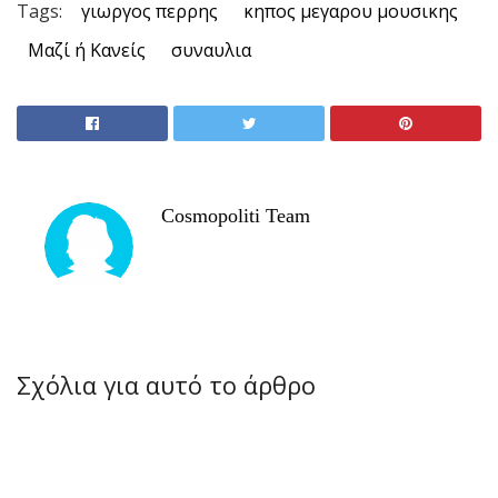
Tags:
γιωργος περρης
κηπος μεγαρου μουσικης
Μαζί ή Κανείς
συναυλια
Cosmopoliti Team
Σχόλια για αυτό το άρθρο