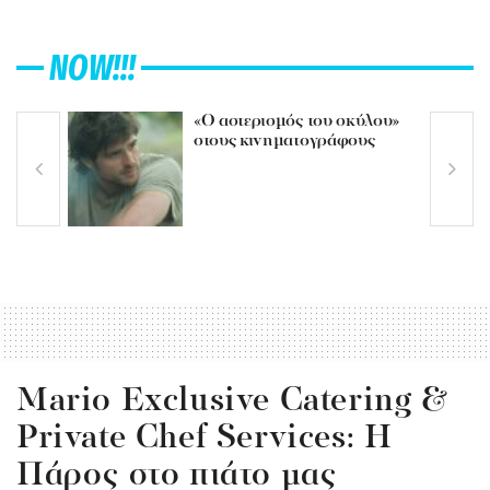
NOW!!!
«Ο αστερισμός του σκύλου»
στους κινηματογράφους
Mario Exclusive Catering &
Private Chef Services: Η
Πάρος στο πιάτο μας