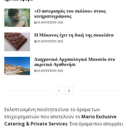
«Ο αστερισμός του σκύλου» στους
κινηματογράφους
10 ΑΥΓΟΥΣΤΟΥ 2026
Η Μύκονος έχει τη δική της σοκολάτα
10 ΑΥΓΟΥΣΤΟΥ 2026
Διαχρονικό Αρχαιολογικό Μουσείο στο
ακριτικό Αγαθονήσι
10 ΑΥΓΟΥΣΤΟΥ 2026
Εκλεπτυσμένη ποιότητα είναι το όραμα των
επιχειρηματιών που αποτελούν το
Mario Exclusive
Catering & Private Services
. Ένα όραμα που απορρέει