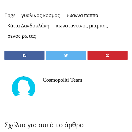
Tags:
γυαλινος κοσμος
ιωαννα παππα
Κάτια Δανδουλάκη
κωνσταντινος μπιμπης
ρενος ρωτας
Cosmopoliti Team
Σχόλια για αυτό το άρθρο