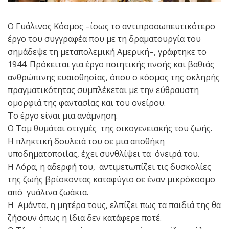
Ο Γυάλινος Κόσμος –ίσως το αντιπροσωπευτικότερο
έργο του συγγραφέα που με τη δραματουργία του
σημάδεψε τη μεταπολεμική Αμερική–, γράφτηκε το
1944. Πρόκειται για έργο ποιητικής πνοής και βαθιάς
ανθρώπινης ευαισθησίας, όπου ο κόσμος της σκληρής
πραγματικότητας συμπλέκεται με την εύθραυστη
ομορφιά της φαντασίας και του ονείρου.
Το έργο είναι μια ανάμνηση.
Ο Τομ θυμάται στιγμές της οικογενειακής του ζωής.
Η πληκτική δουλειά του σε μια αποθήκη
υποδηματοποιίας, έχει συνθλίψει τα όνειρά του.
Η Λόρα, η αδερφή του, αντιμετωπίζει τις δυσκολίες
της ζωής βρίσκοντας καταφύγιο σε έναν μικρόκοσμο
από γυάλινα ζωάκια.
Η Αμάντα, η μητέρα τους, ελπίζει πως τα παιδιά της θα
ζήσουν όπως η ίδια δεν κατάφερε ποτέ.