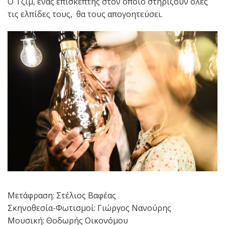
Ο Τζιμ, ένας επισκέπτης στον οποίο στηρίζουν όλες
τις ελπίδες τους, θα τους απογοητεύσει.
Μετάφραση: Στέλιος Βαφέας
Σκηνοθεσία-Φωτισμοί: Γιώργος Νανούρης
Μουσική: Θοδωρής Οικονόμου