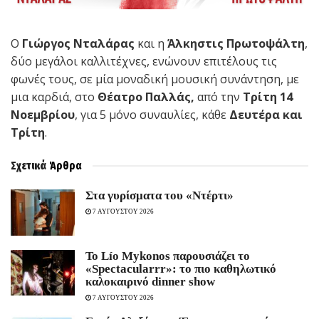
Ο
Γιώργος Νταλάρας
και η
Άλκηστις Πρωτοψάλτη
,
δύο μεγάλοι καλλιτέχνες, ενώνουν επιτέλους τις
φωνές τους, σε μία μοναδική μουσική συνάντηση, με
μια καρδιά, στο
Θέατρο Παλλάς,
από την
Τρίτη 14
Νοεμβρίου
, για 5 μόνο συναυλίες, κάθε
Δευτέρα και
Τρίτη
.
Σχετικά
Άρθρα
Στα γυρίσματα του «Ντέρτι»
7 ΑΥΓΟΥΣΤΟΥ 2026
Το Lío Mykonos παρουσιάζει το
«Spectacularrr»: το πιο καθηλωτικό
καλοκαιρινό dinner show
7 ΑΥΓΟΥΣΤΟΥ 2026