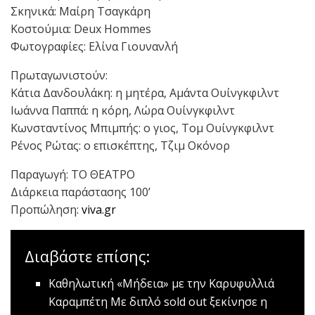
Σκηνικά: Μαίρη Τσαγκάρη
Κοστούμια: Deux Hommes
Φωτογραφίες: Ελίνα Γιουνανλή
Πρωταγωνιστούν:
Κάτια Δανδουλάκη: η μητέρα, Αμάντα Ουίνγκφιλντ
Ιωάννα Παππά: η κόρη, Λώρα Ουίνγκφιλντ
Κωνσταντίνος Μπιμπής: ο γιος, Τομ Ουίνγκφιλντ
Ρένος Ρώτας: ο επισκέπτης, Τζιμ Οκόνορ
Παραγωγή: ΤΟ ΘΕΑΤΡΟ
Διάρκεια παράστασης 100’
Προπώληση:
viva.gr
Διαβάστε επίσης:
Καθηλωτική «Μήδεια» με την Καρυφυλλιά
Καραμπέτη
Με διπλό sold out ξεκίνησε η