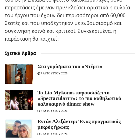
παραστάσεις έμειναν πριν κλείσει οριστικά η αυλαία
του έργου που έχουν δει περισσότεροι από 60,000
θεατές και που υποδέχτηκαν με ενθουσιασμό και
συγκίνηση κοινό και κριτικοί. Συγκεκριμένα, η
παράσταση θα παιχτεί :
Σχετικά
Άρθρα
Στα γυρίσματα του «Ντέρτι»
7 ΑΥΓΟΥΣΤΟΥ 2026
Το Lío Mykonos παρουσιάζει το
«Spectacularrr»: το πιο καθηλωτικό
καλοκαιρινό dinner show
7 ΑΥΓΟΥΣΤΟΥ 2026
Εντάν Αλεξάντερ: Ένας πραγματικός
μικρός ήρωας
6 ΑΥΓΟΥΣΤΟΥ 2026