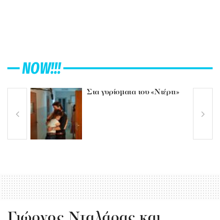
NOW!!!
Στα γυρίσματα του «Ντέρτι»
Γιώργος Νταλάρας και