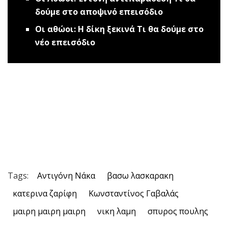
δούμε στο αποψινό επεισόδιο
Οι αθώοι: Η δίκη ξεκινά
Τι θα δούμε στο
νέο επεισόδιο
Tags:
Αντιγόνη Νάκα
βασω λασκαρακη
κατερινα ζαρίφη
Κωνσταντίνος Γαβαλάς
μαιρη μαιρη μαιρη
νικη λαμη
σπυρος πουλης