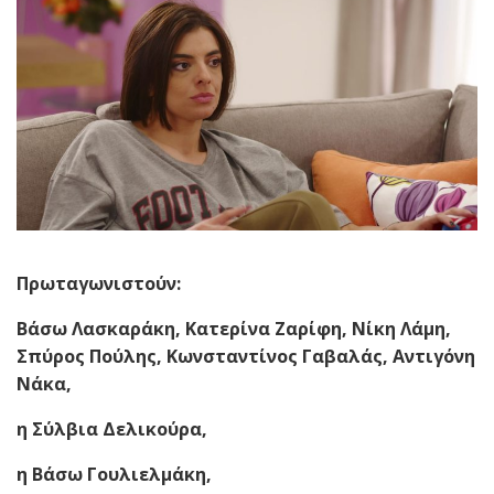
Πρωταγωνιστούν:
Βάσω Λασκαράκη, Κατερίνα Ζαρίφη, Νίκη Λάμη,
Σπύρος Πούλης, Κωνσταντίνος Γαβαλάς, Αντιγόνη
Νάκα,
η Σύλβια Δελικούρα,
η Βάσω Γουλιελμάκη,