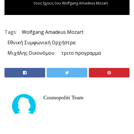
τους ήχους του Wolfgang Amadeus Mozart
Tags:
Wolfgang Amadeus Mozart
Εθνική Συμφωνική Ορχήστρα
Μιχάλης Οικονόμου
τριτο προγραμμα
Cosmopoliti Team