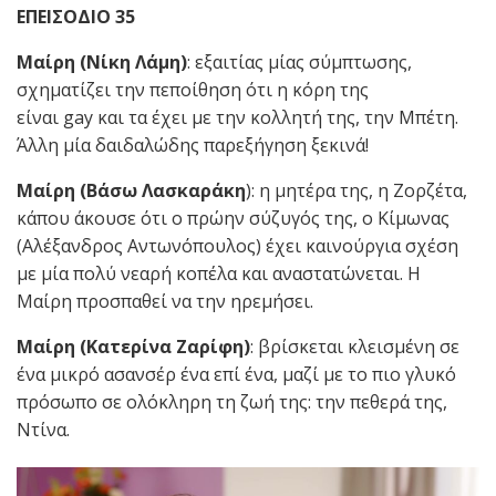
ΕΠΕΙΣΟΔΙΟ 35
Μαίρη (Νίκη Λάμη)
: εξαιτίας μίας σύμπτωσης,
σχηματίζει την πεποίθηση ότι η κόρη της
είναι gay και τα έχει με την κολλητή της, την Μπέτη.
Άλλη μία δαιδαλώδης παρεξήγηση ξεκινά!
Μαίρη (Βάσω Λασκαράκη
): η μητέρα της, η Ζορζέτα,
κάπου άκουσε ότι ο πρώην σύζυγός της, ο Κίμωνας
(Αλέξανδρος Αντωνόπουλος) έχει καινούργια σχέση
με μία πολύ νεαρή κοπέλα και αναστατώνεται. Η
Μαίρη προσπαθεί να την ηρεμήσει.
Μαίρη (Κατερίνα Ζαρίφη)
: βρίσκεται κλεισμένη σε
ένα μικρό ασανσέρ ένα επί ένα, μαζί με το πιο γλυκό
πρόσωπο σε ολόκληρη τη ζωή της: την πεθερά της,
Ντίνα.