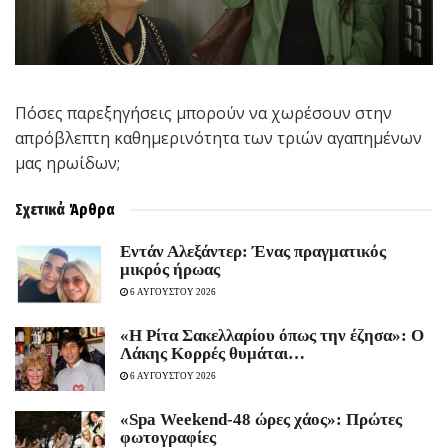
Πόσες παρεξηγήσεις μπορούν να χωρέσουν στην
απρόβλεπτη καθημερινότητα των τριών αγαπημένων
μας ηρωίδων;
Σχετικά
Άρθρα
Εντάν Αλεξάντερ: Ένας πραγματικός
μικρός ήρωας
6 ΑΥΓΟΥΣΤΟΥ 2026
«Η Ρίτα Σακελλαρίου όπως την έζησα»: Ο
Λάκης Κορρές θυμάται…
6 ΑΥΓΟΥΣΤΟΥ 2026
«Spa Weekend-48 ώρες χάος»: Πρώτες
φωτογραφίες