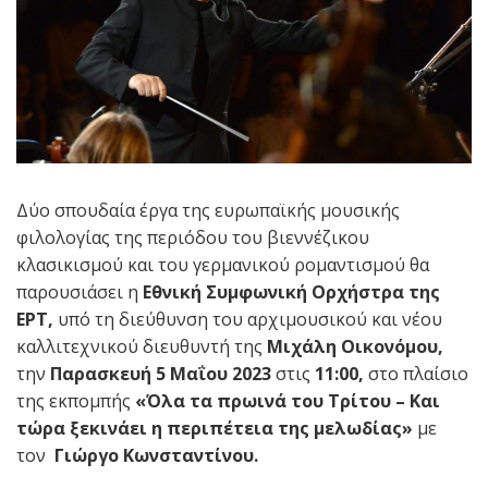
Δύο σπουδαία έργα της ευρωπαϊκής μουσικής
φιλολογίας της περιόδου του βιεννέζικου
κλασικισμού και του γερμανικού ρομαντισμού θα
παρουσιάσει η
Εθνική Συμφωνική Ορχήστρα της
ΕΡΤ,
υπό τη διεύθυνση του αρχιμουσικού και νέου
καλλιτεχνικού διευθυντή της
Μιχάλη Οικονόμου
,
την
Παρασκευή
5 Μαΐου 2023
στις
11:00,
στο πλαίσιο
της εκπομπής
«
Όλα τα πρωινά του Τρίτου – Και
τώρα ξεκινάει η περιπέτεια της μελωδίας»
με
τον
Γιώργο Κωνσταντίνου.