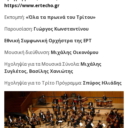
https://w
ww
.
ertecho
.
gr
Εκπομπή:
«Όλα τα πρωινά του Τρίτου»
Παρουσίαση:
Γιώργος
Κωνσταντίνου
Εθνική Συμφωνική Ορχήστρα της ΕΡΤ
Μουσική διεύθυνση:
Μιχάλης Οικονόμου
Ηχοληψία για τα Μουσικά Σύνολα:
Μιχάλης
Συγλέτος,
Βασίλης Χανιώτης
Ηχοληψία για το Τρίτο Πρόγραμμα:
Σπύρος Ηλιάδης