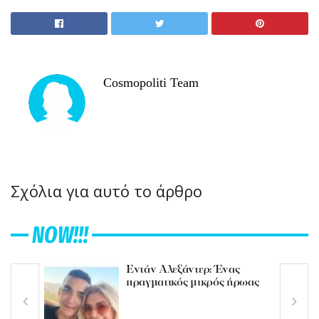
Cosmopoliti Team
Σχόλια για αυτό το άρθρο
NOW!!!
Εντάν Αλεξάντερ: Ένας
πραγματικός μικρός ήρωας