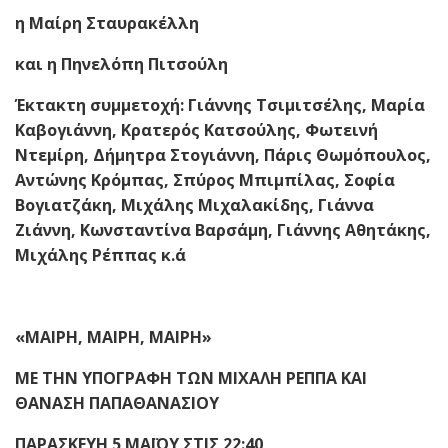
η Μαίρη Σταυρακέλλη
και η Πηνελόπη Πιτσούλη
Έκτακτη συμμετοχή: Γιάννης Τσιμιτσέλης, Μαρία
Καβογιάννη, Κρατερός Κατσούλης, Φωτεινή
Ντεμίρη, Δήμητρα Στογιάννη, Πάρις Θωμόπουλος,
Αντώνης Κρόμπας, Σπύρος Μπιμπίλας, Σοφία
Βογιατζάκη, Μιχάλης Μιχαλακίδης, Γιάννα
Ζιάννη, Κωνσταντίνα Βαρσάμη, Γιάννης Αθητάκης,
Μιχάλης Ρέππας κ.ά
«ΜΑΙΡΗ, ΜΑΙΡΗ, ΜΑΙΡΗ»
ΜΕ ΤΗΝ ΥΠΟΓΡΑΦΗ ΤΩΝ ΜΙΧΑΛΗ ΡΕΠΠΑ ΚΑΙ
ΘΑΝΑΣΗ ΠΑΠΑΘΑΝΑΣΙΟΥ
ΠΑΡΑΣΚΕΥΗ 5 ΜΑΪΟΥ ΣΤΙΣ 22:40