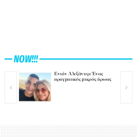
NOW!!!
Εντάν Αλεξάντερ: Ένας
πραγματικός μικρός ήρωας