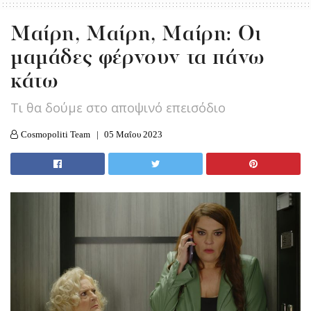
Μαίρη, Μαίρη, Μαίρη: Οι
μαμάδες φέρνουν τα πάνω
κάτω
Tι θα δούμε στο αποψινό επεισόδιο
Cosmopoliti Team
05 Μαΐου 2023