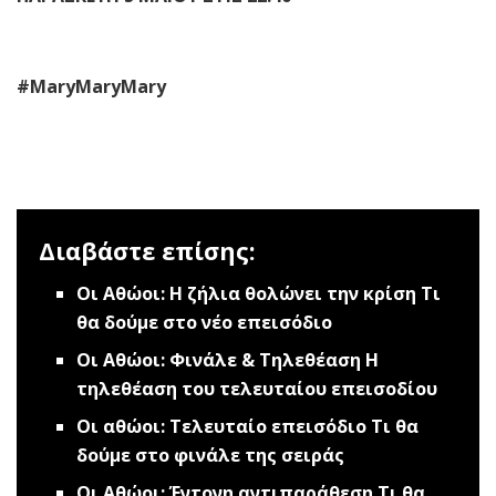
#ΜaryMaryMary
Διαβάστε επίσης:
Οι Αθώοι: Η ζήλια θολώνει την κρίση
Τι
θα δούμε στο νέο επεισόδιο
Οι Αθώοι: Φινάλε & Τηλεθέαση
Η
τηλεθέαση του τελευταίου επεισοδίου
Οι αθώοι: Τελευταίο επεισόδιο
Τι θα
δούμε στο φινάλε της σειράς
Οι Αθώοι: Έντονη αντιπαράθεση
Τι θα