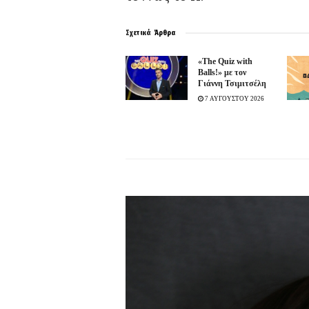
Σχετικά
Άρθρα
«The Quiz with
Balls!» με τον
Γιάννη Τσιμιτσέλη
7 ΑΥΓΟΥΣΤΟΥ 2026