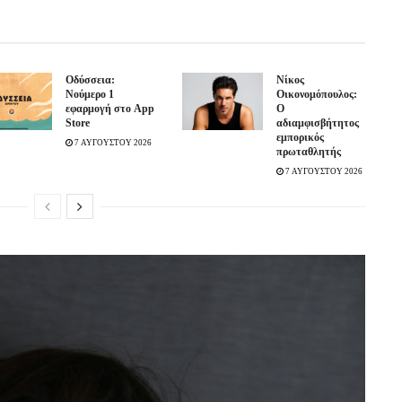
Οδύσσεια:
Νίκος
Νούμερο 1
Οικονομόπουλος:
εφαρμογή στο App
Ο
Store
αδιαμφισβήτητος
εμπορικός
7 ΑΥΓΟΥΣΤΟΥ 2026
πρωταθλητής
7 ΑΥΓΟΥΣΤΟΥ 2026