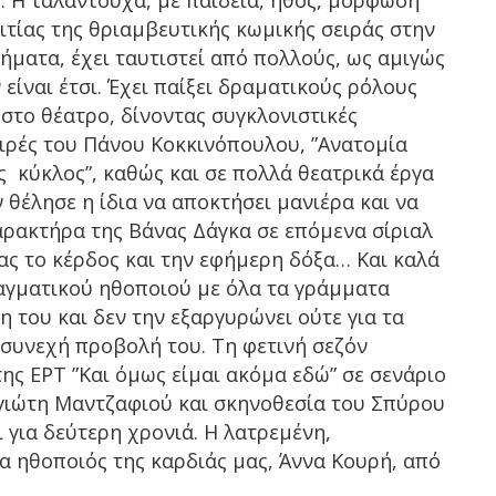
 Η ταλαντούχα, με παιδεία, ήθος, μόρφωση
ιτίας της θριαμβευτικής κωμικής σειράς στην
ήματα, έχει ταυτιστεί από πολλούς, ως αμιγώς
 είναι έτσι. Έχει παίξει δραματικούς ρόλους
 στο θέατρο, δίνοντας συγκλονιστικές
σειρές του Πάνου Κοκκινόπουλου, ”Ανατομία
ς κύκλος”, καθώς και σε πολλά θεατρικά έργα
 θέλησε η ίδια να αποκτήσει μανιέρα και να
χαρακτήρα της Βάνας Δάγκα σε επόμενα σίριαλ
τας το κέρδος και την εφήμερη δόξα… Και καλά
πραγματικού ηθοποιού με όλα τα γράμματα
 του και δεν την εξαργυρώνει ούτε για τα
η συνεχή προβολή του. Τη φετινή σεζόν
ης ΕΡΤ ”Και όμως είμαι ακόμα εδώ” σε σενάριο
γιώτη Μαντζαφιού και σκηνοθεσία του Σπύρου
ι για δεύτερη χρονιά. Η λατρεμένη,
 ηθοποιός της καρδιάς μας, Άννα Κουρή, από