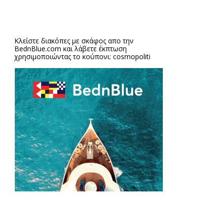
Κλείστε διακόπες με σκάφος απο την
BednBlue.com
και λάβετε έκπτωση
χρησιμοποιώντας το κούπονι: cosmopoliti