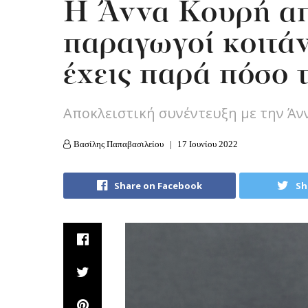
Η Άννα Κουρή από
παραγωγοί κοιτάν
έχεις παρά πόσο 
Αποκλειστική συνέντευξη με την Άν
Βασίλης Παπαβασιλείου
17 Ιουνίου 2022
Share on Facebook
Sh