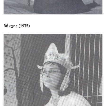
Βάκχες (1975)