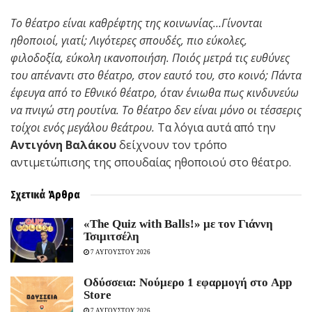
Το θέατρο είναι καθρέφτης της κοινωνίας…Γίνονται
ηθοποιοί, γιατί; Λιγότερες σπουδές, πιο εύκολες,
φιλοδοξία, εύκολη ικανοποιήση. Ποιός μετρά τις ευθύνες
του απέναντι στο θέατρο, στον εαυτό του, στο κοινό; Πάντα
έφευγα από το Εθνικό θέατρο, όταν ένιωθα πως κινδυνεύω
να πνιγώ στη ρουτίνα. Το θέατρο δεν είναι μόνο οι τέσσερις
τοίχοι ενός μεγάλου θεάτρου.
Τα λόγια αυτά από την
Αντιγόνη Βαλάκου
δείχνουν τον τρόπο
αντιμετώπισης της σπουδαίας ηθοποιού στο θέατρο.
Σχετικά
Άρθρα
«The Quiz with Balls!» με τον Γιάννη
Τσιμιτσέλη
7 ΑΥΓΟΥΣΤΟΥ 2026
Οδύσσεια: Νούμερο 1 εφαρμογή στο App
Store
7 ΑΥΓΟΥΣΤΟΥ 2026