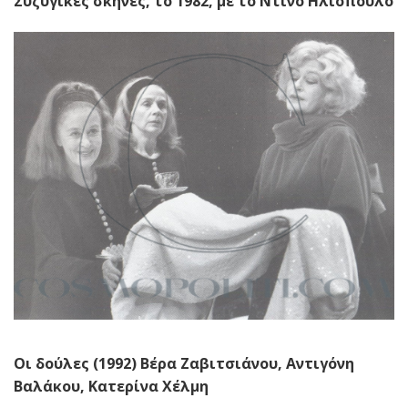
Συζυγικές σκηνές, το 1982, με το Ντίνο Ηλιόπουλο
Οι δούλες (1992) Βέρα Ζαβιτσιάνου, Αντιγόνη
Βαλάκου, Κατερίνα Χέλμη