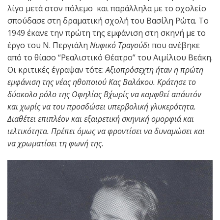
λίγο μετά στον πόλεμο και παράλληλα με το σχολείο
σπούδασε στη δραματική σχολή του Βασίλη Ρώτα. Το
1949 έκανε την πρώτη της εμφάνιση στη σκηνή με το
έργο του Ν. Περγιάλη
Νυφικό Τραγούδι
που ανέβηκε
από το θίασο “Ρεαλιστικό Θέατρο” του Αιμίλιου Βεάκη.
Οι κριτικές έγραψαν τότε:
Αξιοπρόσεχτη ήταν η πρώτη
εμφάνιση της νέας ηθοποιού Κας Βαλάκου. Κράτησε το
δύσκολο ρόλο της Οφηλίας Β΄χωρίς να καμφθεί απάυτόν
και χωρίς να του προσδώσει υπερβολική γλυκερότητα.
Διαθέτει επιπλέον και εξαιρετική σκηνική ομορφιά και
ιελτικότητα. Πρέπει όμως να φροντίσει να δυναμώσει και
να χρωματίσει τη φωνή της.