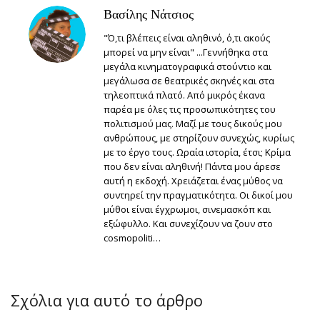
Βασίλης Νάτσιος
"Ό,τι βλέπεις είναι αληθινό, ό,τι ακούς
μπορεί να μην είναι" ...Γεννήθηκα στα
μεγάλα κινηματογραφικά στούντιο και
μεγάλωσα σε θεατρικές σκηνές και στα
τηλεοπτικά πλατό. Από μικρός έκανα
παρέα με όλες τις προσωπικότητες του
πολιτισμού μας. Μαζί με τους δικούς μου
ανθρώπους, με στηρίζουν συνεχώς, κυρίως
με το έργο τους. Ωραία ιστορία, έτσι; Κρίμα
που δεν είναι αληθινή! Πάντα μου άρεσε
αυτή η εκδοχή. Χρειάζεται ένας μύθος να
συντηρεί την πραγματικότητα. Οι δικοί μου
μύθοι είναι έγχρωμοι, σινεμασκόπ και
εξώφυλλο. Και συνεχίζουν να ζουν στο
cosmopoliti…
Σχόλια για αυτό το άρθρο