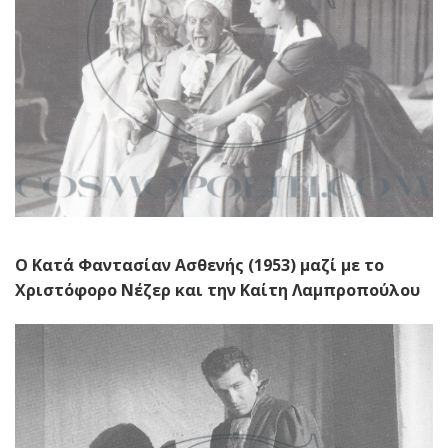
Ο Κατά Φαντασίαν Ασθενής (1953) μαζί με το
Χριστόφορο Νέζερ και την Καίτη Λαμπροπούλου