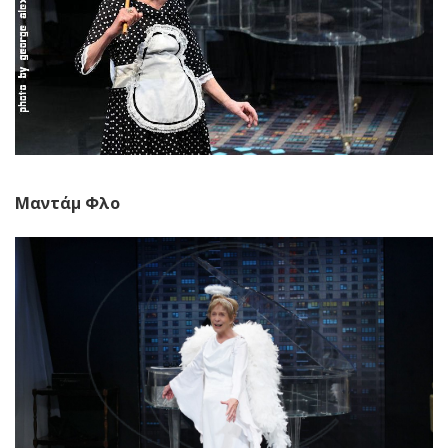
Μαντάμ Φλο