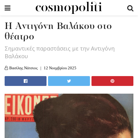
Η Αντιγόνη Βαλάκου στο
θέατρο
Σημαντικές παραστάσεις με την Αντιγόνη
Βαλάκου
Βασίλης Νάτσιος
12 Νοεμβρίου 2025