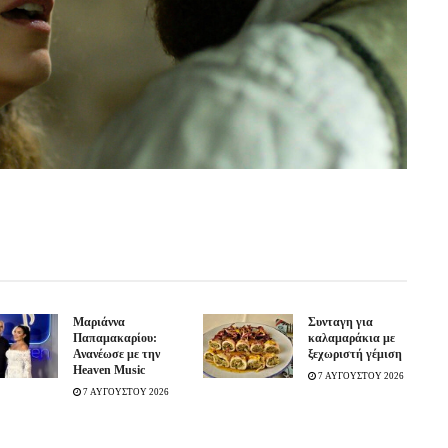
Μαριάννα
Συνταγη για
Παπαμακαρίου:
καλαμαράκια με
Ανανέωσε με την
ξεχωριστή γέμιση
Heaven Music
7 ΑΥΓΟΥΣΤΟΥ 2026
7 ΑΥΓΟΥΣΤΟΥ 2026