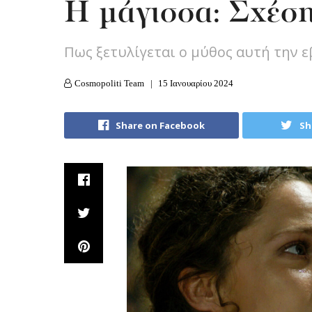
Η μάγισσα: Σχέση
Πως ξετυλίγεται ο μύθος αυτή την 
Cosmopoliti Team
15 Ιανουαρίου 2024
Share on Facebook
Sh