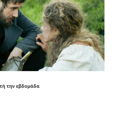
υτή την εβδομάδα