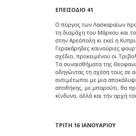
ΕΠΕΙΣΟΔΙΟ
41
Ο πύργος των Λασκαραίων προ
τη διαμάχη του Μάρκου και το
στην Αρεόπολη κι εκεί η Κυπρ
Γερακάρηδες καινούριες φουρτ
σχέδιο, προκειμένου οι Τριβο
Τα συναισθήματα της Θεοφανώς
οδηγώντας τη σχέση τους σε α
αντιμέτωποι με μια αποκάλυψη
αποθήκης, με μπαρούτι, θα π
κίνδυνο, αλλά και την αρχή το
ΤΡΙΤΗ 16 ΙΑΝΟΥΑΡΙΟΥ