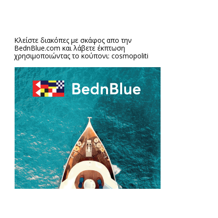
Κλείστε διακόπες με σκάφος απο την
BednBlue.com
και λάβετε έκπτωση
χρησιμοποιώντας το κούπονι: cosmopoliti