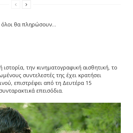
ι όλοι θα πληρώσουν…
ή ιστορία, την κινηματογραφική αισθητική, το
ιωμένους συντελεστές της έχει κρατήσει
ινού, επιστρέφει από τη Δευτέρα 15
 συνταρακτικά επεισόδια.