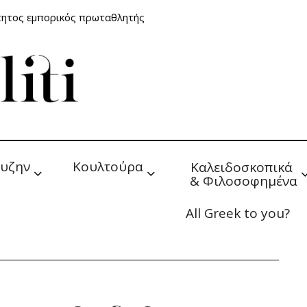
τητος εμπορικός πρωταθλητής
υζην
Κουλτούρα
Καλειδοσκοπικά 
& Φιλοσοφημένα
All Greek to you?