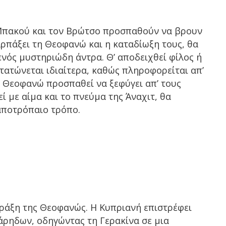
 Μπακού και τον Βρώτσο προσπαθούν να βρουν
ρπάξει τη Θεοφανώ και η καταδίωξη τους, θα
ενός μυστηριώδη άντρα. Θ’ αποδειχθεί φίλος ή
τατώνεται ιδιαίτερα, καθώς πληροφορείται απ’
Η Θεοφανώ προσπαθεί να ξεφύγει απ’ τους
ί με αίμα και το πνεύμα της Άναχιτ, θα
 αποτρόπαιο τρόπο.
ράξη της Θεοφανώς. Η Κυπριανή επιστρέφει
άρηδων, οδηγώντας τη Γερακίνα σε μια