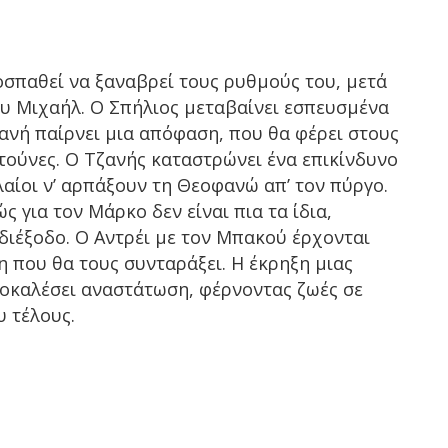
σπαθεί να ξαναβρεί τους ρυθμούς του, μετά
υ Μιχαήλ. Ο Σπήλιος μεταβαίνει εσπευσμένα
ιανή παίρνει μια απόφαση, που θα φέρει στους
ούνες. Ο Τζανής καταστρώνει ένα επικίνδυνο
λαίοι ν’ αρπάξουν τη Θεοφανώ απ’ τον πύργο.
 για τον Μάρκο δεν είναι πια τα ίδια,
διέξοδο. Ο Αντρέι με τον Μπακού έρχονται
 που θα τους συνταράξει. Η έκρηξη μιας
ροκαλέσει αναστάτωση, φέρνοντας ζωές σε
υ τέλους.