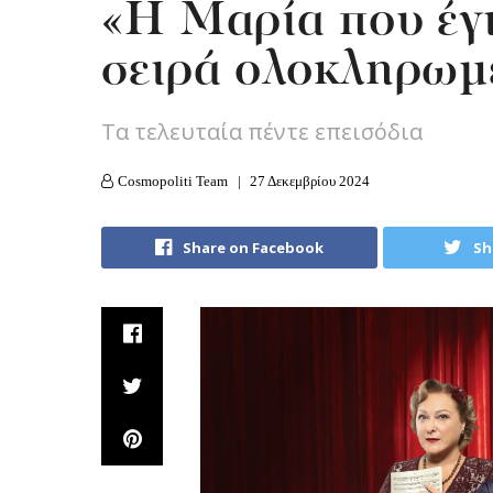
«Η Μαρία που έγι
σειρά ολοκληρωμ
Τα τελευταία πέντε επεισόδια
Cosmopoliti Team
27 Δεκεμβρίου 2024
Share on Facebook
Sh