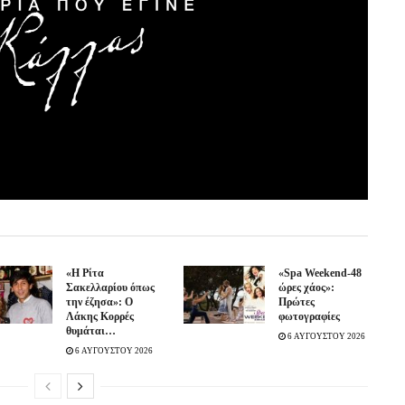
«Η Ρίτα
«Spa Weekend-48
Σακελλαρίου όπως
ώρες χάος»:
την έζησα»: Ο
Πρώτες
Λάκης Κορρές
φωτογραφίες
θυμάται…
6 ΑΥΓΟΥΣΤΟΥ 2026
6 ΑΥΓΟΥΣΤΟΥ 2026