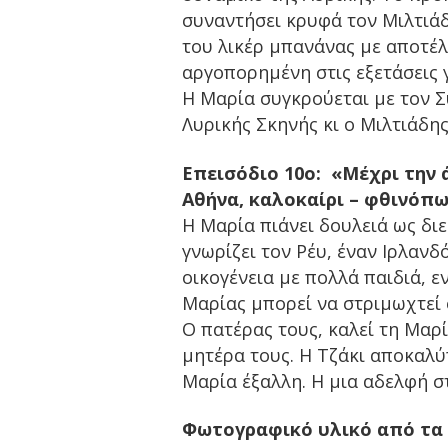
συναντήσει κρυφά τον Μιλτιάδ
του λικέρ μπανάνας με αποτέλ
αργοπορημένη στις εξετάσεις 
Η Μαρία συγκρούεται με τον Σ
Λυρικής Σκηνής κι ο Μιλτιάδη
Επεισόδιο 10ο: «Μέχρι την 
Αθήνα, καλοκαίρι – φθινόπω
Η Μαρία πιάνει δουλειά ως διε
γνωρίζει τον Ρέυ, έναν Ιρλανδ
οικογένεια με πολλά παιδιά, ε
Μαρίας μπορεί να στριμωχτεί 
Ο πατέρας τους, καλεί τη Μαρ
μητέρα τους. Η Τζάκι αποκαλύ
Μαρία έξαλλη. Η μια αδελφή σ
Φωτογραφικό υλικό από τα