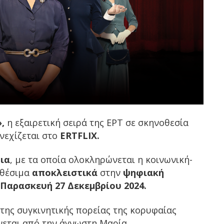
,
η εξαιρετική
σειρά της ΕΡΤ
σε σκηνοθεσία
υνεχίζεται στο
ERTFLIX.
ια
, με τα οποία ολοκληρώνεται η κοινωνική-
αθέσιμα
αποκλειστικά
στην
ψηφιακή
Παρασκευή 27 Δεκεμβρίου
2024.
της συγκινητικής πορείας της κορυφαίας
εται από την άγνωστη Μαρία