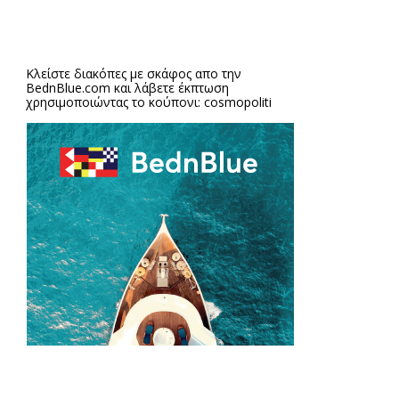
Κλείστε διακόπες με σκάφος απο την
BednBlue.com
και λάβετε έκπτωση
χρησιμοποιώντας το κούπονι: cosmopoliti