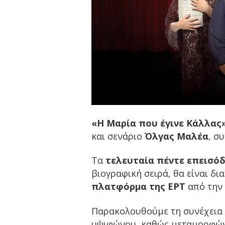
«Η Μαρία που έγινε Κάλλας»
και σενάριο
Όλγας Μαλέα
, σ
Τα
τελευταία
πέντε επεισόδ
βιογραφική σειρά, θα είναι δι
πλατφόρμα της ΕΡΤ
από την
Παρακολουθούμε τη συνέχεια 
υψιφώνου, καθώς μεταμορφών