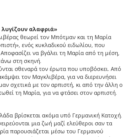
 λυγίζουν αλαφριά»
ιβέρας θεωρεί τον Μπότμαν και τη Μαρία
πιστή», ενός κυκλαδικού ειδωλίου, που
 Αποφασίζει να βγάλει τη Μαρία από τη μέση,
άνω στη σκηνή.
ούνται σθεναρά τον έρωτα που υποβόσκει. Από
ακάμψει τον Μαγκλιβέρα, για να διερευνήσει
αν σχετικά με τον αρπιστή, κι από την άλλη ο
ωθεί τη Μαρία, για να φτάσει στον αρπιστή.
λάδα βρίσκεται ακόμα υπό Γερμανική Κατοχή.
ειρεύονται μια ζωή μαζί ελεύθεροι σαν τα
θερία παρουσιάζεται μέσω του Γερμανού