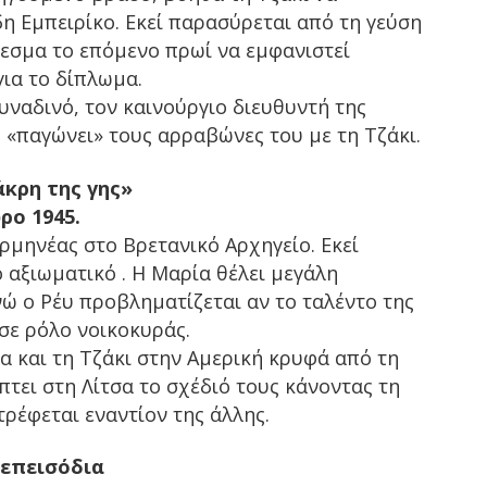
η Εμπειρίκο. Εκεί παρασύρεται από τη γεύση
εσμα το επόμενο πρωί να εμφανιστεί
για το δίπλωμα.
υναδινό, τον καινούργιο διευθυντή της
ς «παγώνει» τους αρραβώνες του με τη Τζάκι.
άκρη της γης»
ρο 1945.
ρμηνέας στο Βρετανικό Αρχηγείο. Εκεί
ό αξιωματικό . Η Μαρία θέλει μεγάλη
νώ ο Ρέυ προβληματίζεται αν το ταλέντο της
σε ρόλο νοικοκυράς.
ία και τη Τζάκι στην Αμερική κρυφά από τη
πτει στη Λίτσα το σχέδιό τους κάνοντας τη
τρέφεται εναντίον της άλλης.
 επεισόδια