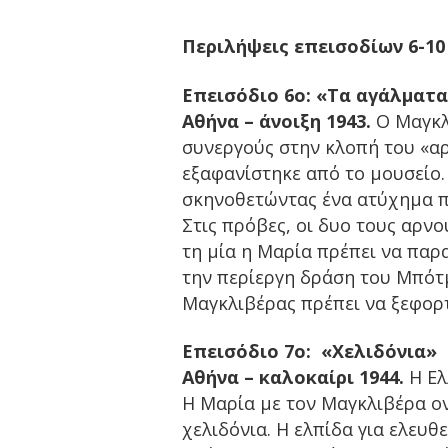
Περιλήψεις επεισοδίων 6-10
Επεισόδιο 6ο: «
Tα αγάλματα
Αθήνα – άνοιξη 1943.
Ο Μαγκλ
συνεργούς στην κλοπή του «αρ
εξαφανίστηκε από το μουσείο.
σκηνοθετώντας ένα ατύχημα π
Στις πρόβες, οι δυο τους αρν
τη μία η Μαρία πρέπει να παρ
την περίεργη δράση του Μπότμ
Μαγκλιβέρας πρέπει να ξεφορτ
Επεισόδιο 7ο: «Χελιδόνια»
Αθήνα – καλοκαίρι 1944.
Η Ελ
Η Μαρία με τον Μαγκλιβέρα ον
χελιδόνια. Η ελπίδα για ελευ