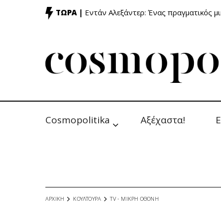
ΤΩΡΑ |
Εντάν Αλεξάντερ: Ένας πραγματικός μ
Cosmopolitika
Αξέχαστα!
Ε
ΑΡΧΙΚΗ
ΚΟΥΛΤΟΥΡΑ
TV - MΙΚΡΗ ΟΘΟΝΗ