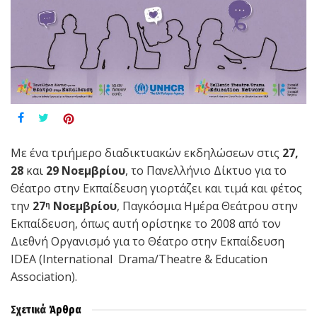
Με ένα τριήμερο διαδικτυακών εκδηλώσεων στις
27,
28
και
29 Νοεμβρίου
, το Πανελλήνιο Δίκτυο για το
Θέατρο στην Εκπαίδευση γιορτάζει και τιμά και φέτος
την
27
Νοεμβρίου
, Παγκόσμια Ημέρα Θεάτρου στην
η
Εκπαίδευση, όπως αυτή ορίστηκε το 2008 από τον
Διεθνή Οργανισμό για το Θέατρο στην Εκπαίδευση
IDEA (International Drama/Theatre & Education
Association).
Σχετικά
Άρθρα