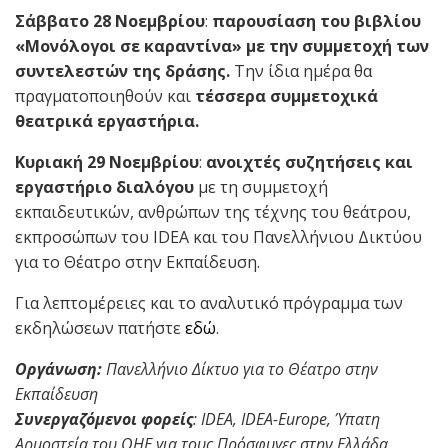
Σάββατο 28 Νοεμβρίου
:
παρουσίαση του βιβλίου
«Μονόλογοι σε καραντίνα» με την συμμετοχή των
συντελεστών της δράσης.
Την ίδια ημέρα θα
πραγματοποιηθούν και
τέσσερα συμμετοχικά
θεατρικά εργαστήρια.
Κυριακή 29 Νοεμβρίου
:
ανοιχτές συζητήσεις και
εργαστήριο διαλόγου
με τη συμμετοχή
εκπαιδευτικών, ανθρώπων της τέχνης του θεάτρου,
εκπροσώπων του IDEA και του Πανελλήνιου Δικτύου
για το Θέατρο στην Εκπαίδευση.
Για λεπτομέρειες και το αναλυτικό πρόγραμμα των
εκδηλώσεων πατήστε
εδώ
.
Οργάνωση:
Πανελλήνιο Δίκτυο για το Θέατρο στην
Εκπαίδευση
Συνεργαζόμενοι φορείς
: IDEA, IDEA-Europe, Ύπατη
Αρμοστεία του ΟΗΕ για τους Πρόσφυγες στην Ελλάδα