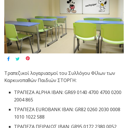
Τραπεζικοί λογαριασμοί του Συλλόγου Φίλων των
Καρκινοπαθών Παιδιών ΣΤΟΡΓΗ:
ΤΡΑΠΕΖΑ ALPHA IBAN: GR69 0140 4700 4700 0200
2004 865
ΤΡΑΠΕΖΑ EUROBANK IBAN: GR82 0260 2030 0008
1010 1022 588
ΤΡΑΠΕΖΑ ΠΕΙΡΑΙΩΣ IBAN: GR95 0172 2380 0052