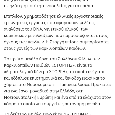
υψηλότερη ποιότητα νοσηλείας για τα παιδιά.
Επιπλέον, χρηματοδότησε κλινικές εργαστηριακές
ερευνητικές εργασίες που αφορούσαν μελέτες –
αναλύσεις του DNA, γενετικού υλικού, των
καρκινικών μεταλλάξεων που παρουσιάζονται στους
όγκους των παιδιών. Η Στοργή επίσης συμπαρίσταται
στους γονείς των καρκινοπαθών παιδιών.
Το πρώτο μεγάλο έργο του Συλλόγου Φίλων των
Καρκινοπαθών Παιδιών «ΣΤΟΡΓΗΣ», είναι το
«Αιματολογικό Κέντρο ΣΤΟΡΓΗ», το οποίο ανέγειρε
και εξόπλισε επιστημονικά και ξενοδοχειακά και το
χάρισε στο Νοσοκομείο «Γ. Παπανικολάου». Πρόκειται
για ένα έργο μοναδικό στην Ελλάδα, στη
Νοτιοανατολική Ευρώπη και ένα από τα ελάχιστα στον
κόσμο το οποίο λειτουργεί ως αυτόνομη μονάδα.
Το δεύτερο μεγάλο έργο είναι ο «ΞΕΝΩΝΑΣ»