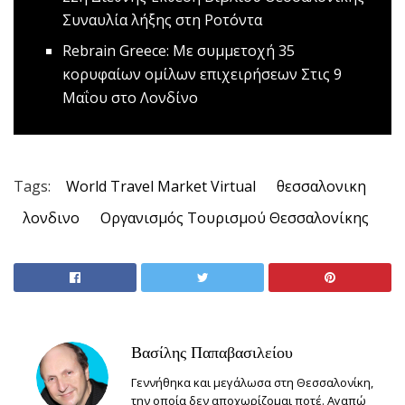
Συναυλία λήξης στη Ροτόντα
Rebrain Greece: Με συμμετοχή 35
κορυφαίων ομίλων επιχειρήσεων
Στις 9
Μαΐου στο Λονδίνο
Tags:
World Travel Market Virtual
θεσσαλονικη
λονδινο
Οργανισμός Τουρισμού Θεσσαλονίκης
Βασίλης Παπαβασιλείου
Γεννήθηκα και μεγάλωσα στη Θεσσαλονίκη,
την οποία δεν αποχωρίζομαι ποτέ. Αγαπώ