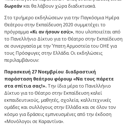
δωρεάν
και θα λάβουν χώρα διαδικτυακά.
Στο τριήμερο εκδηλώσεων για την Παγκόσμια Ημέρα
Θεάτρου στην Εκπαίδευση 2020 συμμετέχει το
πρόγραμμα
«Κι αν ήσουν εσύ;»
, που υλοποιείται από
το Πανελλήνιο Δίκτυο για το Θέατρο στην Εκπαίδευση
σε συνεργασία με την Ύπατη Αρμοστεία του ΟΗΕ για
τους Πρόσφυγες στην Ελλάδα. Οι εκδηλώσεις
περιλαμβάνουν:
Παρασκευή 27 Νοεμβρίου
:
διαδραστική
παράσταση θεάτρου φόρουμ «Να τους πάρετε
στα σπίτια σας!».
Την ίδια μέρα το Πανελλήνιο
Δίκτυο για το Θέατρο στην Εκπαίδευση καλεί
εκπαιδευτικούς, μαθητές, σχολεία, καλλιτεχνικές
ομάδες και συλλόγους στην Ελλάδα και σε όλον τον
κόσμο για δράσεις εμπνευσμένες από την έκδοση
«Μονόλογοι σε Καραντίνα».