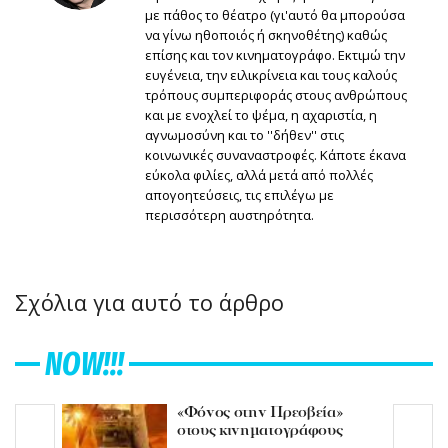
με πάθος το θέατρο (γι'αυτό θα μπορούσα
να γίνω ηθοποιός ή σκηνοθέτης) καθώς
επίσης και τον κινηματογράφο. Εκτιμώ την
ευγένεια, την ειλικρίνεια και τους καλούς
τρόπους συμπεριφοράς στους ανθρώπους
και με ενοχλεί το ψέμα, η αχαριστία, η
αγνωμοσύνη και το ''δήθεν'' στις
κοινωνικές συναναστροφές. Κάποτε έκανα
εύκολα φιλίες, αλλά μετά από πολλές
απογοητεύσεις, τις επιλέγω με
περισσότερη αυστηρότητα.
Σχόλια για αυτό το άρθρο
NOW!!!
«Φόνος στην Πρεσβεία»
στους κινηματογράφους