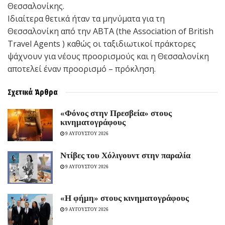
Θεσσαλονίκης.
Ιδιαίτερα θετικά ήταν τα μηνύματα για τη
Θεσσαλονίκη από την ABTA (the Association of British
Travel Agents ) καθώς οι ταξιδιωτικοί πράκτορες
ψάχνουν για νέους προορισμούς και η Θεσσαλονίκη
αποτελεί έναν προορισμό – πρόκληση.
Σχετικά
Άρθρα
«Φόνος στην Πρεσβεία» στους
κινηματογράφους
9 ΑΥΓΟΥΣΤΟΥ 2026
Ντίβες του Χόλιγουντ στην παραλία
9 ΑΥΓΟΥΣΤΟΥ 2026
«H φήμη» στους κινηματογράφους
9 ΑΥΓΟΥΣΤΟΥ 2026