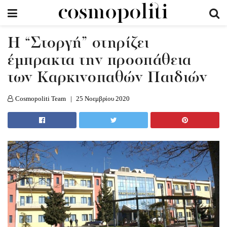
Η “Στοργή” στηρίζει
έμπρακτα την προσπάθεια
των Καρκινοπαθών Παιδιών
Cosmopoliti Team
25 Νοεμβρίου 2020