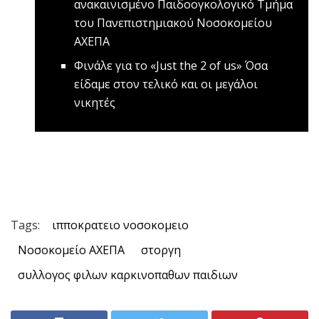
ανακαινισμένο Παιδοογκολογικό Τμήμα
του Πανεπιστημιακού Νοσοκομείου
ΑΧΕΠΑ
Φινάλε για το «Just the 2 οf us»
Όσα
είδαμε στον τελικό και οι μεγάλοι
νικητές
Tags:
ιπποκρατειο νοσοκομειο
Νοσοκομείο ΑΧΕΠΑ
στοργη
συλλογος φιλων καρκινοπαθων παιδιων