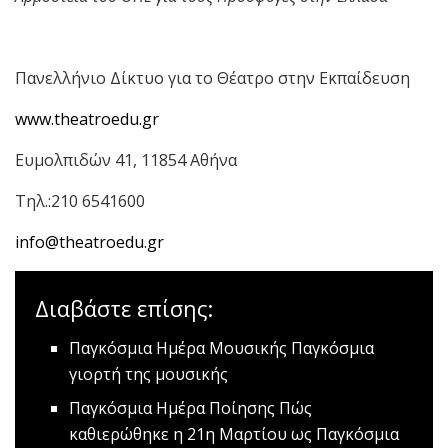
Πανελλήνιο Δίκτυο για το Θέατρο στην Εκπαίδευση
www.theatroedu.gr
Ευμολπιδών 41, 11854 Αθήνα
Τηλ.:210 6541600
info@theatroedu.gr
Διαβάστε επίσης:
Παγκόσμια Ημέρα Μουσικής
Παγκόσμια
γιορτή της μουσικής
Παγκόσμια Ημέρα Ποίησης
Πώς
καθιερώθηκε η 21η Μαρτίου ως Παγκόσμια