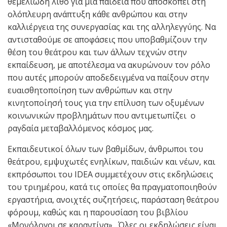
θεμελιώδη λίθο για μια παιδεία που αποσκοπεί στη
ολόπλευρη ανάπτυξη κάθε ανθρώπου και στην
καλλιέργεια της συνεργασίας και της αλληλεγγύης. Να
αντισταθούμε σε αποφάσεις που υποβαθμίζουν την
θέση του θεάτρου και των άλλων τεχνών στην
εκπαίδευση, με αποτέλεσμα να ακυρώνουν τον ρόλο
που αυτές μπορούν αποδεδειγμένα να παίξουν στην
ευαισθητοποίηση των ανθρώπων και στην
κινητοποίησή τους για την επίλυση των οξυμένων
κοινωνικών προβλημάτων που αντιμετωπίζει ο
ραγδαία μεταβαλλόμενος κόσμος μας.
Εκπαιδευτικοί όλων των βαθμίδων, άνθρωποι του
θεάτρου, εμψυχωτές ενηλίκων, παιδιών και νέων, και
εκπρόσωποι του IDEA συμμετέχουν στις εκδηλώσεις
του τριημέρου, κατά τις οποίες θα πραγματοποιηθούν
εργαστήρια, ανοιχτές συζητήσεις, παράσταση θεάτρου
φόρουμ, καθώς και η παρουσίαση του βιβλίου
«Μονόλογοι σε καραντίνα». Όλες οι εκδηλώσεις είναι