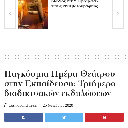
«Φόνος στην Πρεσβεία»
στους κινηματογράφους
Παγκόσμια Ημέρα Θεάτρου
στην Εκπαίδευση: Τριήμερο
διαδικτυακών εκδηλώσεων
Cosmopoliti Team
25 Νοεμβρίου 2020