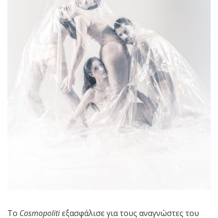
Το
Cosmopoliti
εξασφάλισε για τους αναγνώστες του