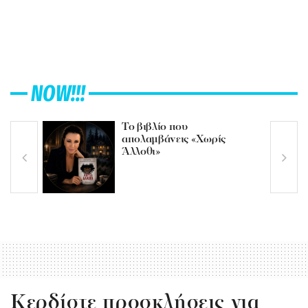
NOW!!!
Το βιβλίο που
απολαμβάνεις «Χωρίς
Άλλοθι»
Κερδίστε προσκλήσεις για