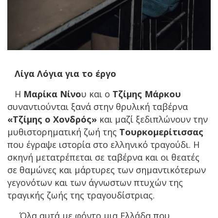
Λίγα Λόγια για το έργο
Η
Μαρίκα Νίνο
υ και ο
Τζίμης Μάρκου
συναντιούνται ξανά στην θρυλική ταβέρνα
«
Τζίμης ο Χονδρός
»
και μαζί ξεδιπλώνουν την
μυθιστορηματική ζωή της
Τουρκομερίτισσας
που έγραψε ιστορία στο ελληνικό τραγούδι. Η
σκηνή μετατρέπεται σε ταβέρνα και οι θεατές
σε θαμώνες και μάρτυρες των σημαντικότερων
γεγονότων και των άγνωστων πτυχών της
τραγικής ζωής της τραγουδίστριας.
Όλα αυτά με φόντο μια Ελλάδα που