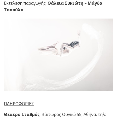
Εκτέλεση παραγωγής:
Θάλεια Συκιώτη
–
Μάγδα
Τασούλα
ΠΛΗΡΟΦΟΡΙΕΣ
Θέατρο Σταθμός
: Βίκτωρος Ουγκώ 55, Αθήνα, τηλ: