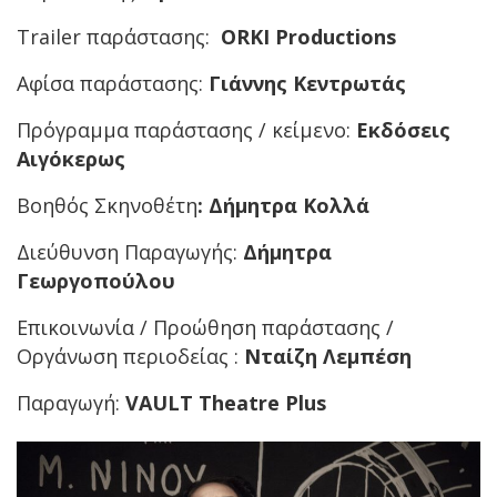
Τrailer παράστασης:
ORKI Productions
Αφίσα παράστασης:
Γιάννης Κεντρωτάς
Πρόγραμμα παράστασης / κείμενο:
Εκδόσεις
Αιγόκερως
Βοηθός Σκηνοθέτη
: Δήμητρα Κολλά
Διεύθυνση Παραγωγής:
Δήμητρα
Γεωργοπούλου
Επικοινωνία / Προώθηση παράστασης /
Oργάνωση περιοδείας :
Νταίζη Λεμπέση
Παραγωγή:
VAULT Theatre Plus