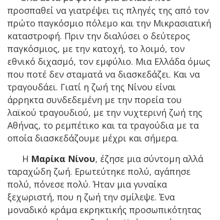
προσπαθεί να γιατρέψει τις πληγές της από τον
πρώτο παγκόσμιο πόλεμο και την Μικρασιατική
καταστροφή. Πριν την διαλύσει ο δεύτερος
παγκόσμιος, με την κατοχή, το λοιμό, τον
εθνικό διχασμό, τον εμφύλιο. Μια Ελλάδα όμως
που ποτέ δεν σταματά να διασκεδάζει. Και να
τραγουδάει. Γιατί η ζωή της Νίνου είναι
άρρηκτα συνδεδεμένη με την πορεία του
λαϊκού τραγουδιού, με την νυχτερινή ζωή της
Αθήνας, το ρεμπέτικο και τα τραγούδια με τα
οποία διασκεδάζουμε μέχρι και σήμερα.
Η
Μαρίκα Νίνου
, έζησε μια σύντομη αλλά
ταραχώδη ζωή. Ερωτεύτηκε πολύ, αγάπησε
πολύ, πόνεσε πολύ. Ήταν μια γυναίκα
ξεχωριστή, που η ζωή την σμίλεψε. Ένα
μοναδικό κράμα εκρηκτικής προσωπικότητας