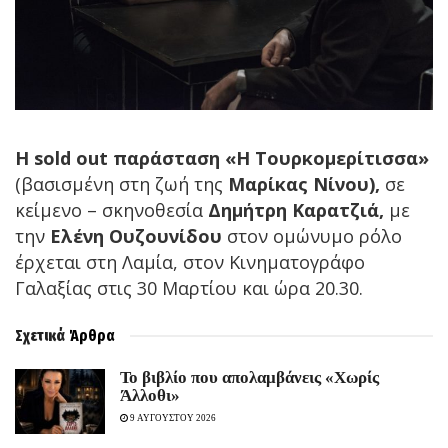
Η sold out παράσταση «Η
Τουρκομερίτισσα
»
(βασισμένη στη ζωή της
Μαρίκας Νίνου),
σε
κείμενο – σκηνοθεσία
Δημήτρη Καρατζιά,
με
την
Ελένη Ουζουνίδου
στον ομώνυμο ρόλο
έρχεται στη Λαμία,
στον Κινηματογράφο
Γαλαξίας στις 30 Μαρτίου και ώρα 20.30.
Σχετικά
Άρθρα
Το βιβλίο που απολαμβάνεις «Χωρίς
Άλλοθι»
9 ΑΥΓΟΥΣΤΟΥ 2026