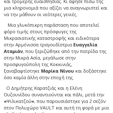
και τρομερής ευαισθησίας. Κι άφησε πίσω της
μια κληρονομιά που αξίζει να αναγνωριστεί και
να την μάθουν οι νεότερες γενιές.
Μια γλυκόπικρη παράσταση που αποτελεί
φόρο τιμής στους πρόσφυγες της
Μικρασιατικής καταστροφής και ειδικότερα
στην Αρμένισσα τραγουδίστρια
Ευαγγελία
Αταμιάν
, που ξεριζώθηκε από την πατρίδα της
στην Μικρά Ασία, μεγάλωσε στην
προσφυγούπολη της Κοκκινιάς,
ξαναβαφτίστηκε
Μαρίκα Νίνου
και δοξάστηκε
όσο καμία άλλη στην εποχή της.
Ο Δημήτρης Καρατζιάς και η Ελένη
Ουζουνίδου συναντιούνται και πάλι, μετά την
«
Ψιλικατζού
»
, που παρουσιάστηκε για 2 σεζόν
στον Πολυχώρο VAULT και αυτή τη φορά με μια