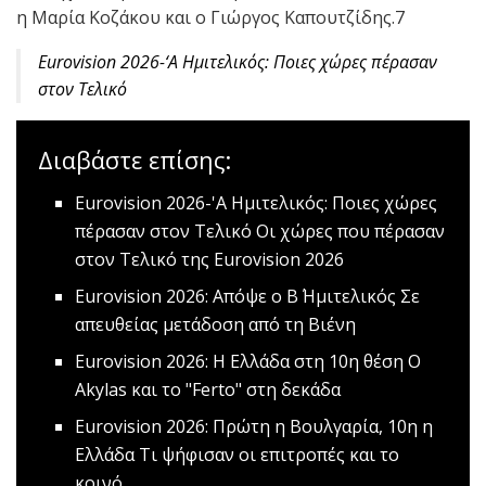
η Μαρία Κοζάκου και ο Γιώργος Καπουτζίδης.7
Eurovision 2026-‘Α Ημιτελικός: Ποιες χώρες πέρασαν
στον Τελικό
Διαβάστε επίσης:
Eurovision 2026-'Α Ημιτελικός: Ποιες χώρες
πέρασαν στον Τελικό
Οι χώρες που πέρασαν
στον Τελικό της Eurovision 2026
Εurovision 2026: Απόψε ο Β΄ Ημιτελικός
Σε
απευθείας μετάδοση από τη Βιένη
Εurovision 2026: Η Ελλάδα στη 10η θέση
Ο
Akylas και το "Ferto" στη δεκάδα
Εurovision 2026: Πρώτη η Βουλγαρία, 10η η
Ελλάδα
Τι ψήφισαν οι επιτροπές και το
κοινό