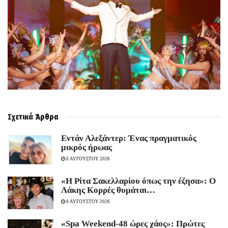
Σχετικά
Άρθρα
Εντάν Αλεξάντερ: Ένας πραγματικός
μικρός ήρωας
6 ΑΥΓΟΥΣΤΟΥ 2026
«Η Ρίτα Σακελλαρίου όπως την έζησα»: Ο
Λάκης Κορρές θυμάται…
6 ΑΥΓΟΥΣΤΟΥ 2026
«Spa Weekend-48 ώρες χάος»: Πρώτες