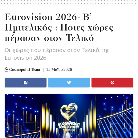
Eurovision 2026- Β’
Ημιτελικός : Ποιες χώρες
πέρασαν στον Τελικό
Οι χώρες που πέρασαν στον Τελικό της
Eurovision 2026
Cosmopoliti Team
15 Μαΐου 2026