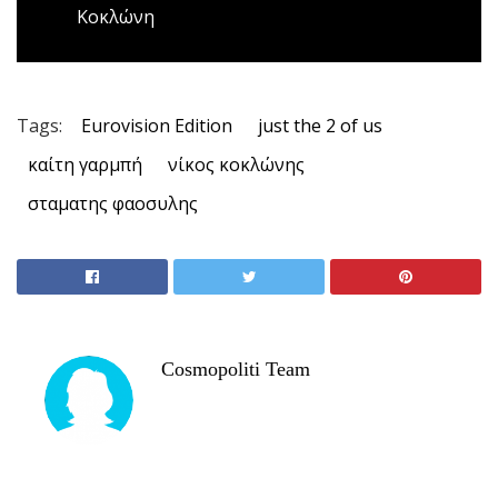
Κοκλώνη
Tags:
Eurovision Edition
just the 2 of us
καίτη γαρμπή
νίκος κοκλώνης
σταματης φαοσυλης
Cosmopoliti Team