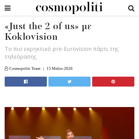
«Just the 2 οf us» με
Koklovision
Tο πιο εκρηκτικό pre-Eurovision πάρτι της
τηλεόρασης
Cosmopoliti Team
15 Μαΐου 2026