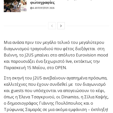
φωτογραφίες
6 ΑΥΓΟΥΣΤΟΥ 2026
Μια ανάσα πριν τον μεγάλο τελικό του μεγαλύτερου
διαγωνισμού τραγουδιού που φέτος διεξάγεται στη
Βιέννη, το J2US μπαίνει στο απόλυτο Eurovision mood
και παρουσιάζει ένα ξεχωριστό live, εκτάκτως την
Παρασκευή 15 Μαΐου, στο OPEN.
Στη σκηνή του J2US ανεβαίνουν αγαπημένα πρόσωπα,
καλλιτέχνες που έχουν συνδεθεί με τον διαγωνισμό
και guests που υπόσχονται να απογειώσουν το κέφι,
όπως η Έλενα Τσαγκρινού, οι Dinamiss, η Σίλια Καψής,
ο δημοσιογράφος Γιάννης Πουλόπουλος και ο
Τρύφωνας Σαμαράς σε μια ακόμα εμφάνιση – έκπληξη!