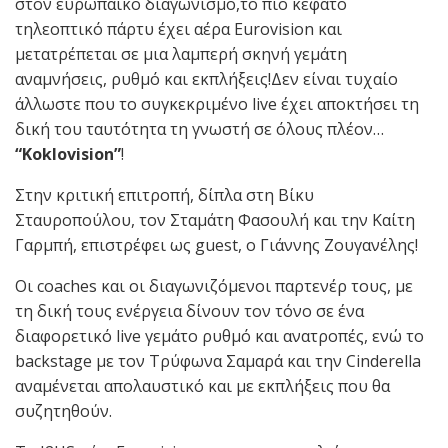
στον ευρωπαικό διαγωνισμό,το πιο κεφάτο
τηλεοπτικό πάρτυ έχει αέρα Eurovision και
μετατρέπεται σε μια λαμπερή σκηνή γεμάτη
αναμνήσεις, ρυθμό και εκπλήξεις!Δεν είναι τυχαίο
άλλωστε που το συγκεκριμένο live έχει αποκτήσει τη
δική του ταυτότητα τη γνωστή σε όλους πλέον…
“Koklovision”
!
Στην κριτική επιτροπή, δίπλα στη Βίκυ
Σταυροπούλου, τον Σταμάτη Φασουλή και την Καίτη
Γαρμπή, επιστρέφει ως guest, ο Γιάννης Ζουγανέλης!
Οι coaches και οι διαγωνιζόμενοι παρτενέρ τους, με
τη δική τους ενέργεια δίνουν τον τόνο σε ένα
διαφορετικό live γεμάτο ρυθμό και ανατροπές, ενώ το
backstage με τον Τρύφωνα Σαμαρά και την Cinderella
αναμένεται απολαυστικό και με εκπλήξεις που θα
συζητηθούν.