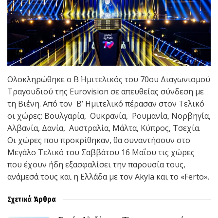
Ολοκληρώθηκε ο Β΄ Ημιτελικός του 70ου Διαγωνισμού
Τραγουδιού της Eurovision σε απευθείας σύνδεση με
τη Bιένη. Από τον Β’ Ημιτελικό πέρασαν στον Τελικό
οι χώρες: Βουλγαρία, Ουκρανία, Ρουμανία, Νορβηγία,
Αλβανία, Δανία, Αυστραλία, Μάλτα, Κύπρος, Τσεχία.
Οι χώρες που προκρίθηκαν, θα συναντήσουν στο
Μεγάλο Τελικό του Σαββάτου 16 Μαΐου τις χώρες
που έχουν ήδη εξασφαλίσει την παρουσία τους,
ανάμεσά τους και η Ελλάδα με τον Akyla και το «Ferto».
Σχετικά
Άρθρα