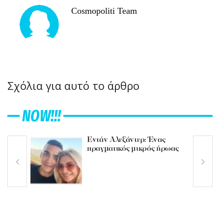
Cosmopoliti Team
Σχόλια για αυτό το άρθρο
NOW!!!
Εντάν Αλεξάντερ: Ένας
πραγματικός μικρός ήρωας