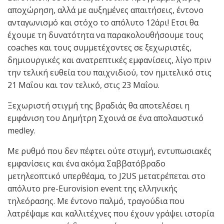
αποχώρηση, αλλά με αυξημένες απαιτήσεις, έντονο
ανταγωνισμό και στόχο το απόλυτο 12άρι! Ετσι θα
έχουμε τη δυνατότητα να παρακολουθήσουμε τους
coaches και τους συμμετέχοντες σε ξεχωριστές,
δημιουργικές και ανατρεπτικές εμφανίσεις, λίγο πριν
την τελική ευθεία του παιχνιδιού, τον ημιτελικό στις
21 Μαΐου και τον τελικό, στις 23 Μαΐου.
Ξεχωριστή στιγμή της βραδιάς θα αποτελέσει η
εμφάνιση του Δημήτρη Σχοινά σε ένα απολαυστικό
medley.
Με ρυθμό που δεν πέφτει ούτε στιγμή, εντυπωσιακές
εμφανίσεις και ένα ακόμα Σαββατόβραδο
μετηλεοπτικό υπερθέαμα, το J2US μετατρέπεται στο
απόλυτο pre-Eurovision event της ελληνικής
τηλεόρασης. Με έντονο παλμό, τραγούδια που
λατρέψαμε και καλλιτέχνες που έχουν γράψει ιστορία