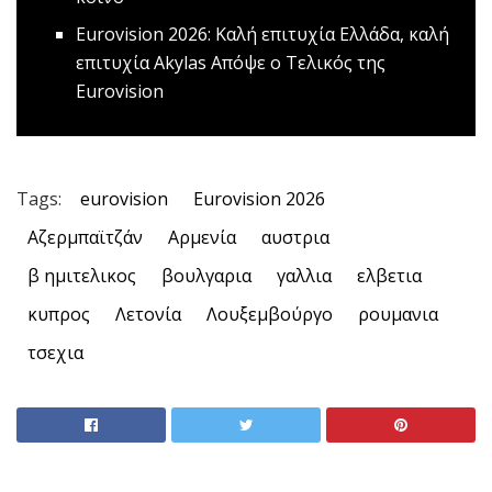
Eurovision 2026: Καλή επιτυχία Ελλάδα, καλή
επιτυχία Αkylas
Απόψε ο Τελικός της
Eurovision
Tags:
eurovision
Eurovision 2026
Αζερμπαϊτζάν
Αρμενία
αυστρια
β ημιτελικος
βουλγαρια
γαλλια
ελβετια
κυπρος
Λετονία
Λουξεμβούργο
ρουμανια
τσεχια