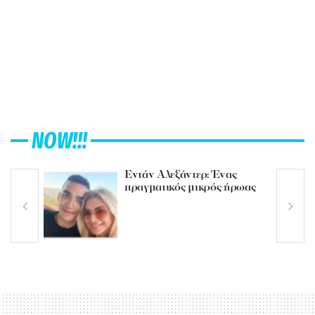
NOW!!!
Εντάν Αλεξάντερ: Ένας
πραγματικός μικρός ήρωας