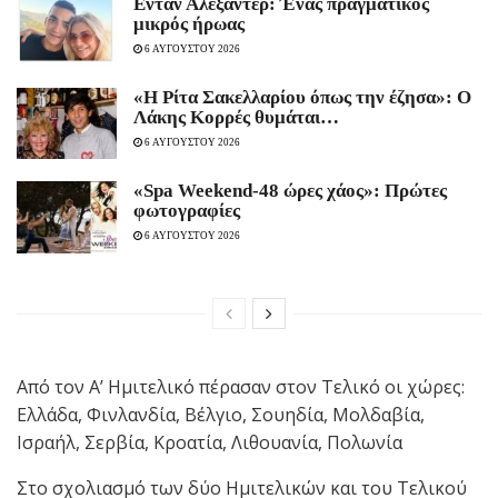
Εντάν Αλεξάντερ: Ένας πραγματικός
μικρός ήρωας
6 ΑΥΓΟΥΣΤΟΥ 2026
«Η Ρίτα Σακελλαρίου όπως την έζησα»: Ο
Λάκης Κορρές θυμάται…
6 ΑΥΓΟΥΣΤΟΥ 2026
«Spa Weekend-48 ώρες χάος»: Πρώτες
φωτογραφίες
6 ΑΥΓΟΥΣΤΟΥ 2026
Από τον Α’ Ημιτελικό πέρασαν στον Τελικό οι χώρες:
Ελλάδα, Φινλανδία, Βέλγιο, Σουηδία, Μολδαβία,
Ισραήλ, Σερβία, Κροατία, Λιθουανία, Πολωνία
Στο σχολιασμό των δύο Ημιτελικών και του Τελικού