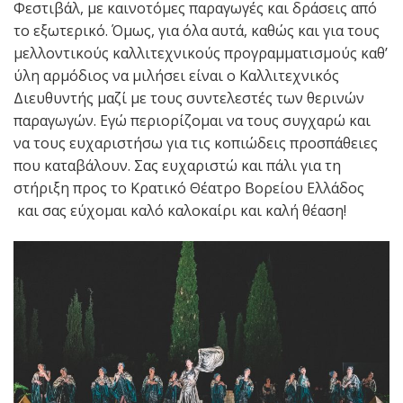
Φεστιβάλ, με καινοτόμες παραγωγές και δράσεις από
το εξωτερικό. Όμως, για όλα αυτά, καθώς και για τους
μελλοντικούς καλλιτεχνικούς προγραμματισμούς καθ’
ύλη αρμόδιος να μιλήσει είναι ο Καλλιτεχνικός
Διευθυντής μαζί με τους συντελεστές των θερινών
παραγωγών. Εγώ περιορίζομαι να τους συγχαρώ και
να τους ευχαριστήσω για τις κοπιώδεις προσπάθειες
που καταβάλουν. Σας ευχαριστώ και πάλι για τη
στήριξη προς το Κρατικό Θέατρο Βορείου Ελλάδος
και σας εύχομαι καλό καλοκαίρι και καλή θέαση!