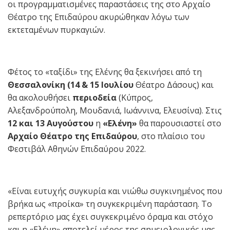
οι προγραμματισμένες παραστάσεις της στο Αρχαίο
Θέατρο της Επιδαύρου ακυρώθηκαν λόγω των
εκτεταμένων πυρκαγιών.
Φέτος το «ταξίδι» της Ελένης θα ξεκινήσει από τη
Θεσσαλονίκη (
14 & 15 Ιουλίου
Θέατρο Δάσους) και
θα ακολουθήσει
περιοδεία
(Κύπρος,
Αλεξανδρούπολη, Μουδανιά, Ιωάννινα, Ελευσίνα). Στις
12 και 13 Αυγούστου
η
«Ελένη»
θα παρουσιαστεί στο
Αρχαίο Θέατρο της Επιδαύρου
, στο πλαίσιο του
Φεστιβάλ Αθηνών Επιδαύρου 2022.
«Είναι ευτυχής συγκυρία και νιώθω συγκινημένος που
βρήκα ως «προίκα» τη συγκεκριμένη παράσταση. Το
ρεπερτόριο μας έχει συγκεκριμένο όραμα και στόχο
και η «Ελένη» αποτελεί μέρος της σημειολογικής μας