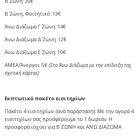
Β΄ Ζώνη: 20€
Β΄ Ζώνη, Φοιτητικό: 13€
Άνω Διάζωμα Γ΄ Ζώνη: 14€
Άνω Διάζωμα Δ΄ Ζώνη: 12€
Άνω Διάζωμα Ε΄ Ζώνη: 10€
ΑΜΕΑ/Άνεργοι: 5€
(Στο Άνω Διάζωμα με την επίδειξη της
σχετική κάρτας)
Εκπτωτικό πακέτο εισιτηρίων
Πακέτο 4 εισιτηρίων (ανά παράσταση): Με την αγορά 4
εισιτηρίων σας προσφέρουμε το 1 δωρεάν. Η
προσφορά ισχύει για Β ΖΩΝΗ και ΑΝΩ ΔΙΑΖΩΜΑ