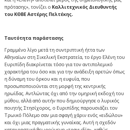
πρότασης», τονίζει ο
Καλλιτεχνικός Διευθυντής
του ΚΘΒΕ Αστέρης Πελτέκης.
Ταυτότητα παράστασης
Γραμμένο λίγο μετά τη συντριπτική ήττα των
Αθηναίων στη Σικελική Εκστρατεία, το έργο Ελένη του
Ευριπίδη διακρίνεται τόσο για τον αντιπολεμικό
χαρακτήρα του όσο και για την ανάδειξη αρετών όπως
η δύναμη του όρκου και η ευφυΐα, που
προσωποποιούνται στη μορφή της κεντρικής
ηρωίδας. Αντλώντας όχι από την ομηρική εκδοχή του
μύθου, αλλά από αυτήν που δημιούργησε ο λυρικός
ποιητής Στησίχορος, ο Ευριπίδης παρουσιάζει τον
Τρωικό Πόλεμο σαν μια σφαγή χάριν ενός «ειδώλου»
και όχι μιας πραγματικής γυναίκας. Αυτή η σχεδόν
καταχρηστικά θεωρούμενη «τραγωδία», καθώς