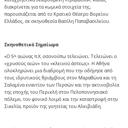
διακρίνεται για τα κωμικά στοιχεία της,
παρουσιάζεται από το Κρατικό Θέατρο Βορείου
Ελλάδος, σε σκηνοθεσία Βασίλη Παπαβασιλείου.
Σκηνοθετικό Σημείωμα
«Ο 5
αιώνας π.Χ. οσονούπω τελειώνει. Τελειώνει ο
ος
«χρυσούς αιών» του «κλεινού άστεως». Η Αθήνα
ολοκληρώνει μια διαδρομή που την οδήγησε από
τους ιδρυτικούς θριάμβους στον Μαραθώνα και τη
Σαλαμίνα εναντίον των Περσών και την ακτινοβολία
της εποχής του Περικλή στον Πελοποννησιακό
πόλεμο, τον φονικό λοιμό και την καταστροφή στην
Σικελία, προϊόν της γοητείας του Αλκιβιάδη.