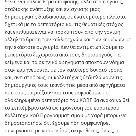
δεν είναι απλώς θέμα απόφασης, αλλά στρατηγικής,
σταδιακής ανάπτυξης και ενίσχυσης μιας
δημιουργικής διαδικασίας σε ένα ευρύτερο πλαίσιο.
Σχετικά με το ρεπερτόριο και τις θεματικές στόχος
και επιθυμία είναι να προκύπτουν από την γόνιμη
αλληλεπίδραση των καλλιτεχνών και των κειμένων με
την εκάστοτε συγκυρία. Δεν θα αντιμετωπίζουμε το
ρεπερτόριο ξεχωριστά από τους δημιουργούς. Τα
κείμενα και τα σκηνικά αφηγήματα αποκτούν νόημα
όταν ερμηνεύονται με τον καλύτερο δυνατό τρόπο
και, αντιστρόφως, οι καλλιτέχνες ξεδιπλώνουν τις
δημιουργικές τους ικανότητες μέσα από αφηγήματα
που τους ταιριάζουν και τους εκφράζουν. Το
ολοκληρωμένο ρεπερτόριο του ΚΘΒΕ θα ανακοινωθεί
το Σεπτέμβριο αλλά ως πρόγευση του ευρύτερου
Καλλιτεχνικού Προγραμματισμού με χαρά μπορώ να
δημοσιοποιήσω ότι έχουμε ήδη συμφωνήσει
συνεργασίες με κορυφαίους σκηνοθέτες, όπως, ο