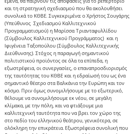
εμένα, θα παίρνουν τις αποφάσεις για το ρεπερτόριο
και τη στρατηγική σχεδιασμού που θα ακολουθήσει
συνολικά το ΚΘΒΕ. Συγκεκριμένα: ο Χρήστος Σουγάρης
(Υπεύθυνος Σχεδιασμού Καλλιτεχνικού
Προγραμματισμού) η Μαρίσσα Τριανταφυλλίδου
(Σύμβουλος Καλλιτεχνικού Προγράμματος) και η
Ιφιγένεια Ταξοπούλου (Σύμβουλος Καλλιτεχνικής
Διεύθυνσης). Στόχος η παραγωγή σημαντικού
πολιτιστικού προϊόντος σε όλα τα επίπεδα, η
εξωστρέφεια, οι συνεργασίες, ο επαναπροσδιορισμός
της ταυτότητας του ΚΘΒΕ και η εδραίωσή του ως ένα
σημαντικό θέατρο στα Βαλκάνια την Ευρώπη και τον
κόσμο. Πριν όμως συνομιλήσουμε με το εξωτερικό,
θέλουμε να συνομιλήσουμε εκ νέου, σε μεγάλη
κλίμακα, με την πόλη, και να φτιάξουμε μια
καλλιτεχνική ταυτότητα που να βρει τον χώρο της
στο πεδίο του ελληνικού θεάτρου, γενικότερα, σε
ολόκληρη την επικράτεια. Εξωστρέφεια συνολική που