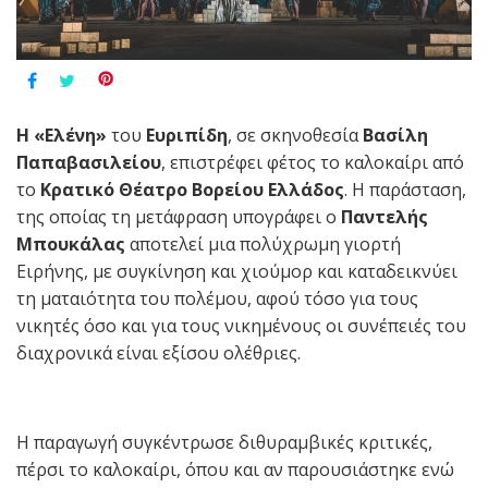
H
«Ελένη»
του
Ευριπίδη
, σε σκηνοθεσία
Βασίλη
Παπαβασιλείου
, επιστρέφει φέτος το καλοκαίρι από
το
Κρατικό Θέατρο Βορείου Ελλάδος
. Η παράσταση,
της οποίας τη μετάφραση υπογράφει ο
Παντελής
Μπουκάλας
αποτελεί μια πολύχρωμη γιορτή
Ειρήνης, με συγκίνηση και χιούμορ και καταδεικνύει
τη ματαιότητα του πολέμου, αφού τόσο για τους
νικητές όσο και για τους νικημένους οι συνέπειές του
διαχρονικά είναι εξίσου ολέθριες.
Η παραγωγή συγκέντρωσε διθυραμβικές κριτικές,
πέρσι το καλοκαίρι, όπου και αν παρουσιάστηκε ενώ