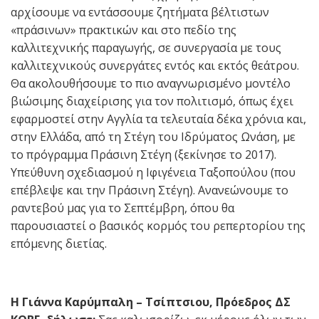
αρχίσουμε να εντάσσουμε ζητήματα βέλτιστων
«πράσινων» πρακτικών και στο πεδίο της
καλλιτεχνικής παραγωγής, σε συνεργασία με τους
καλλιτεχνικούς συνεργάτες εντός και εκτός θεάτρου.
Θα ακολουθήσουμε το πιο αναγνωρισμένο μοντέλο
βιώσιμης διαχείρισης για τον πολιτισμό, όπως έχει
εφαρμοστεί στην Αγγλία τα τελευταία δέκα χρόνια και,
στην Ελλάδα, από τη Στέγη του Ιδρύματος Ωνάση, με
το πρόγραμμα Πράσινη Στέγη (ξεκίνησε το 2017).
Υπεύθυνη σχεδιασμού η Ιφιγένεια Ταξοπούλου (που
επέβλεψε και την Πράσινη Στέγη). Ανανεώνουμε το
ραντεβού μας για το Σεπτέμβρη, όπου θα
παρουσιαστεί ο βασικός κορμός του ρεπερτορίου της
επόμενης διετίας.
Η Γιάννα Καρύμπαλη – Τσίπτσιου,
Πρόεδρος ΔΣ