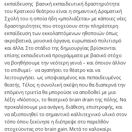
εκπαίδευσης βασική εκπαιδευτική δραστηριότητα
του Κρατικού θεάτρου είναι η σημαντική Δραματική
Σχολή του η οποία ήδη «μπολιάζεται» με κάποιες νέες
δραστηριότητες που στοχεύουν στην πληρέστερη
εκπαίδευση των εκκολαπτόμενων ηθοποιών όπως
ακροβατικά, μουσικά όργανα, ευρωπαϊκό πολιτισμό
και άλλα. Στο στάδιο της δημιουργίας βρίσκονται
επίσης εκπαιδευτικά προγράμματα με βασικό στόχο
να βοηθήσουμε την νεότερη γενιά – και όποιον άλλον
το επιθυμεί- να αγαπήσει το θέατρο και να
λειτουργήσει ως υποψιασμένος και πεπαιδευμένος
θεατής. Τέλος η συνολική σκέψη που θα διαπερνά την
επόμενη τριετία θα μπορούσε να αποδοθεί με μια
λέξη: «Νόστος», τo θεατρικό brain drain της πόλης. Να
προκαλέσουμε μια ανάγκη, διάθεση, επιστροφής, και
να αξιοποιηθεί το σημαντικό καλλιτεχνικό υλικό στον
τόπο όπου ξεκίνησε η διέπρεψε στο παρελθόν
στοχεύοντας στο brain gain. Μετά το καλοκαίρι