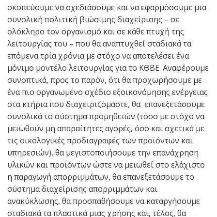
σκοπεύουμε να σχεδιάσουμε και να εφαρμόσουμε μια
συνολική πολιτική βιώσιμης διαχείρισης – σε
ολόκληρο τον οργανισμό και σε κάθε πτυχή της
λειτουργίας του – που θα αναπτυχθεί σταδιακά τα
επόμενα τρία χρόνια με στόχο να αποτελέσει ένα
μόνιμο μοντέλο λειτουργίας για το ΚΘΒΕ. Αναφέρουμε
συνοπτικά, προς το παρόν, ότι θα προχωρήσουμε με
ένα πιο οργανωμένο σχέδιο εξοικονόμησης ενέργειας
στα κτήρια που διαχειριζόμαστε, θα επανεξετάσουμε
συνολικά το σύστημα προμηθειών (τόσο με στόχο να
μειωθούν μη απαραίτητες αγορές, όσο και σχετικά με
τις οικολογικές προδιαγραφές των προϊόντων και
υπηρεσιών), θα μεγιστοποιήσουμε την επανάχρηση
υλικών και προϊόντων ώστε να μειωθεί στο ελάχιστο
η παραγωγή απορριμμάτων, θα επανεξετάσουμε το
σύστημα διαχείρισης απορριμμάτων και
ανακύκλωσης, θα προσπαθήσουμε να καταργήσουμε
σταδιακά τα πλαστικά μιας χρήσης και, τέλος, θα