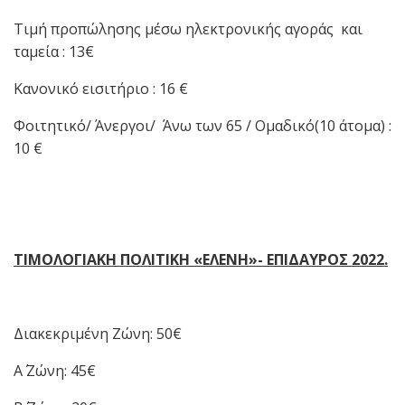
Τιμή προπώλησης μέσω ηλεκτρονικής αγοράς και
ταμεία : 13€
Κανονικό εισιτήριο : 16 €
Φοιτητικό/ Άνεργοι/ Άνω των 65 / Ομαδικό(10 άτομα) :
10 €
ΤΙΜΟΛΟΓΙΑΚΗ ΠΟΛΙΤΙΚΗ «ΕΛΕΝΗ»- ΕΠΙΔΑΥΡΟΣ 2022.
Διακεκριμένη Ζώνη: 50€
Α΄ Ζώνη: 45€