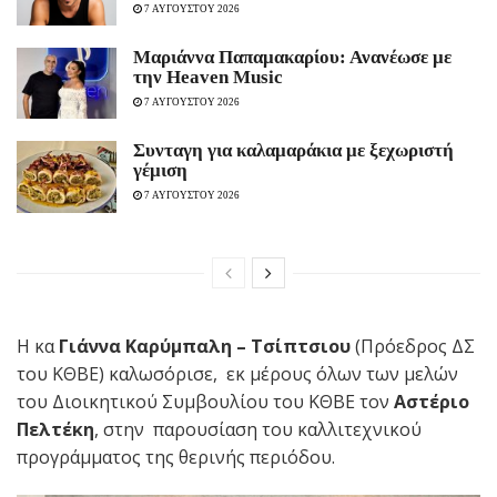
7 ΑΥΓΟΥΣΤΟΥ 2026
Μαριάννα Παπαμακαρίου: Ανανέωσε με
την Heaven Music
7 ΑΥΓΟΥΣΤΟΥ 2026
Συνταγη για καλαμαράκια με ξεχωριστή
γέμιση
7 ΑΥΓΟΥΣΤΟΥ 2026
Η κα
Γιάννα Καρύμπαλη – Τσίπτσιου
(Πρόεδρος ΔΣ
του ΚΘΒΕ) καλωσόρισε,
εκ μέρους όλων των μελών
του Διοικητικού Συμβουλίου του ΚΘΒΕ τον
Αστέριο
Πελτέκη
, στην παρουσίαση του καλλιτεχνικού
προγράμματος της θερινής περιόδου.