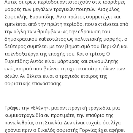
Αυτές οι τρεις περίοδοι αντιστοιχούν στις ισάριθμες
μορφές των μεγάλων τραγικών ποιητών. Αισχύλος,
Σοφοκλής, Ευρυπίδης. Αν ο πρώτος συμμετέχει και
εμπνέεται από την πρώτη περίοδο, που εκτείνεται από
την αίγλη των θριάμβων ως την εδραίωση του
δημοκρατικού καθεστώτος ως πολιτειακής μορφής , ο
δεύτερος συμπλέει με τον βηματισμό του Περικλή και
τα ένδοξα έργα της εποχής του. Και ο τρίτος; Ο
Ευριπίδης; Αυτός είναι μάρτυρας και συνομιλητής
ενός καιρού που βιώνει τη σχετικοποίηση όλων των
αξιών. Αν θέλετε είναι ο τραγικός εταίρος της
σοφιστικής επανάστασης.
Γράφει την «Ελένη», μια αντιτραγική τραγωδία, μια
κωμικοτραγωδία αν προτιμάτε, την επαύριο της
πανωλεθρίας στη Σικελία. Δεν είναι τυχαίο ότι λίγα
χρόνια πριν ο Σικελός σοφιστής Γοργίας έχει αφήσει