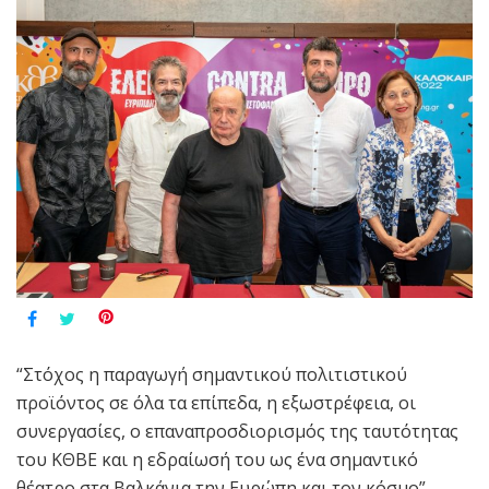
“Στόχος η παραγωγή σημαντικού πολιτιστικού
προϊόντος σε όλα τα επίπεδα, η εξωστρέφεια, οι
συνεργασίες, ο επαναπροσδιορισμός της ταυτότητας
του ΚΘΒΕ και η εδραίωσή του ως ένα σημαντικό
θέατρο στα Βαλκάνια την Ευρώπη και τον κόσμο”,