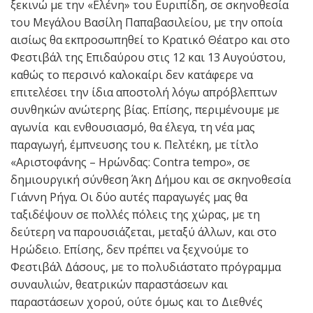
ξεκινώ με την «Ελένη» του Ευριπίδη, σε σκηνοθεσία
του Μεγάλου Βασίλη Παπαβασιλείου, με την οποία
αισίως θα εκπροσωπηθεί το Κρατικό Θέατρο και στο
Φεστιβάλ της Επιδαύρου στις 12 και 13 Αυγούστου,
καθώς το περσινό καλοκαίρι δεν κατάφερε να
επιτελέσει την ίδια αποστολή λόγω απρόβλεπτων
συνθηκών ανώτερης βίας. Επίσης, περιμένουμε με
αγωνία και ενθουσιασμό, θα έλεγα, τη νέα μας
παραγωγή, έμπνευσης του κ. Πελτέκη, με τίτλο
«Αριστοφάνης – Ηρώνδας: Contra tempo», σε
δημιουργική σύνθεση Άκη Δήμου και σε σκηνοθεσία
Γιάννη Ρήγα. Οι δύο αυτές παραγωγές μας θα
ταξιδέψουν σε πολλές πόλεις της χώρας, με τη
δεύτερη να παρουσιάζεται, μεταξύ άλλων, και στο
Ηρώδειο. Επίσης, δεν πρέπει να ξεχνούμε το
Φεστιβάλ Δάσους, με το πολυδιάστατο πρόγραμμα
συναυλιών, θεατρικών παραστάσεων και
παραστάσεων χορού, ούτε όμως και το Διεθνές