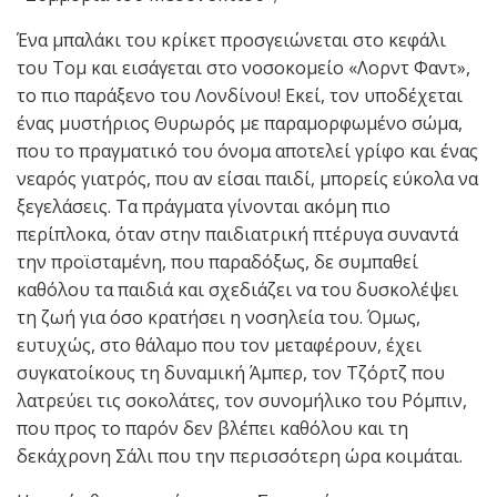
Ένα μπαλάκι του κρίκετ προσγειώνεται στο κεφάλι
του Τομ και εισάγεται στο νοσοκομείο «Λορντ Φαντ»,
το πιο παράξενο του Λονδίνου! Εκεί, τον υποδέχεται
ένας μυστήριος Θυρωρός με παραμορφωμένο σώμα,
που το πραγματικό του όνομα αποτελεί γρίφο και ένας
νεαρός γιατρός, που αν είσαι παιδί, μπορείς εύκολα να
ξεγελάσεις. Τα πράγματα γίνονται ακόμη πιο
περίπλοκα, όταν στην παιδιατρική πτέρυγα συναντά
την προϊσταμένη, που παραδόξως, δε συμπαθεί
καθόλου τα παιδιά και σχεδιάζει να του δυσκολέψει
τη ζωή για όσο κρατήσει η νοσηλεία του. Όμως,
ευτυχώς, στο θάλαμο που τον μεταφέρουν, έχει
συγκατοίκους τη δυναμική Άμπερ, τον Τζόρτζ που
λατρεύει τις σοκολάτες, τον συνομήλικο του Ρόμπιν,
που προς το παρόν δεν βλέπει καθόλου και τη
δεκάχρονη Σάλι που την περισσότερη ώρα κοιμάται.