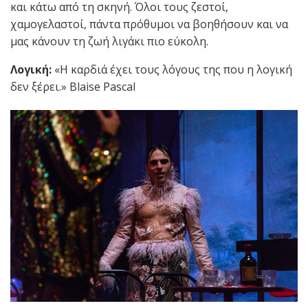
και κάτω από τη σκηνή. Όλοι τους ζεστοί,
χαμογελαστοί, πάντα πρόθυμοι να βοηθήσουν και να
μας κάνουν τη ζωή λιγάκι πιο εύκολη.
Λογική:
«Η καρδιά έχει τους λόγους της που η λογική
δεν ξέρει.» Blaise Pascal