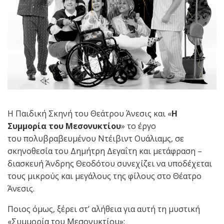
Η Παιδική Σκηνή του Θεάτρου Άνεσις και «
Η
Συμμορία του Μεσονυκτίου
» το έργο
του πολυβραβευμένου Ντέιβιντ Ουάλιαμς, σε
σκηνοθεσία του Δημήτρη Δεγαΐτη και μετάφραση –
διασκευή Άνδρης Θεοδότου συνεχίζει να υποδέχεται
τους μικρούς και μεγάλους της φίλους στο Θέατρο
Άνεσις.
Ποιος όμως, ξέρει στ’ αλήθεια για αυτή τη μυστική
«Συμμορία του Μεσονυκτίου»;