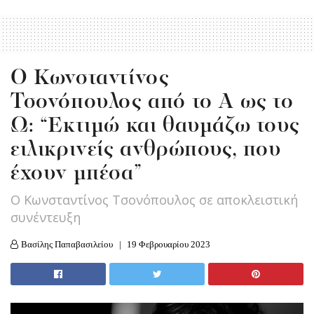
Ο Κωνσταντίνος
Τσονόπουλος από το Α ως το
Ω: “Εκτιμώ και θαυμάζω τους
ειλικρινείς ανθρώπους, που
έχουν μπέσα”
Ο Κωνσταντίνος Τσονόπουλος σε αποκλειστική
συνέντευξη
Βασίλης Παπαβασιλείου
19 Φεβρουαρίου 2023