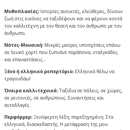
Μυθοπλασίες:
Ιστορίες ανοικτές, ελεύθερες, δίνουν
ζωή στις εικόνες να ταξιδέψουν και να φέρουν κοντά
τον καλλιτέχνη με τον θεατή και τον άνθρωπο με τον
άνθρωπο.
Νότες-Μουσική:
Μικρές μαύρες υποσχέσεις επάνω
σε λευκό χαρτί που ξυπνάνε παράπονα, νταλγκάδες
και επαναστάσεις…
Ξένο ή ελληνικό ρεπερτόριο:
Ελληνικό θέλω να
τραγουδάω!
Όνειρα καλλιτεχνικά:
Ταξίδια σε πόλεις, σε χώρες,
σε γειτονιές, σε ανθρώπους. Συναντήσεις και
ανταλλαγές.
Περφόρμερ:
Ξενόφερτη λέξη, παρεξηγημένη. Στα
ελληνικά, διασκεδαστής. Η μετάφραση της μου