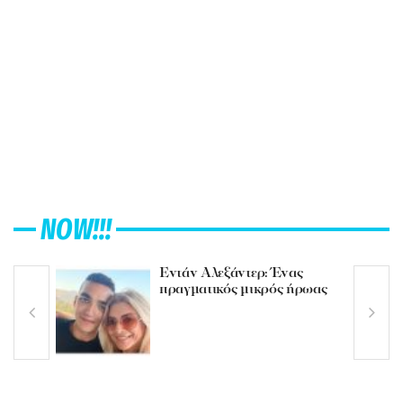
NOW!!!
Εντάν Αλεξάντερ: Ένας
πραγματικός μικρός ήρωας