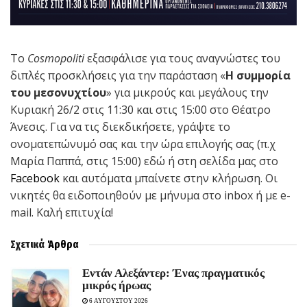
Το
Cosmopoliti
εξασφάλισε για τους αναγνώστες του
διπλές προσκλήσεις για την παράσταση «
Η συμμορία
του μεσονυχτίου
» για μικρούς και μεγάλους την
Κυριακή 26/2 στις 11:30 και στις 15:00 στο Θέατρο
Άνεσις. Για να τις διεκδικήσετε, γράψτε το
ονοματεπώνυμό σας και την ώρα επιλογής σας (π.χ
Μαρία Παππά, στις 15:00) εδώ ή στη σελίδα μας στο
Facebook
και αυτόματα μπαίνετε στην κλήρωση. Οι
νικητές θα ειδοποιηθούν με μήνυμα στο inbox ή με e-
mail. Καλή επιτυχία!
Σχετικά
Άρθρα
Εντάν Αλεξάντερ: Ένας πραγματικός
μικρός ήρωας
6 ΑΥΓΟΥΣΤΟΥ 2026