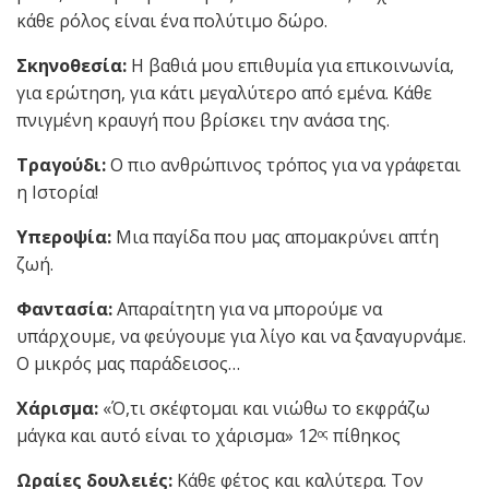
κάθε ρόλος είναι ένα πολύτιμο δώρο.
Σκηνοθεσία:
Η βαθιά μου επιθυμία για επικοινωνία,
για ερώτηση, για κάτι μεγαλύτερο από εμένα. Κάθε
πνιγμένη κραυγή που βρίσκει την ανάσα της.
Τραγούδι:
Ο πιο ανθρώπινος τρόπος για να γράφεται
η Ιστορία!
Υπεροψία:
Μια παγίδα που μας απομακρύνει απ΄τη
ζωή.
Φαντασία:
Απαραίτητη για να μπορούμε να
υπάρχουμε, να φεύγουμε για λίγο και να ξαναγυρνάμε.
Ο μικρός μας παράδεισος…
Χάρισμα:
«Ό,τι σκέφτομαι και νιώθω το εκφράζω
μάγκα και αυτό είναι το χάρισμα» 12
πίθηκος
ος
Ωραίες δουλειές:
Κάθε φέτος και καλύτερα. Τον