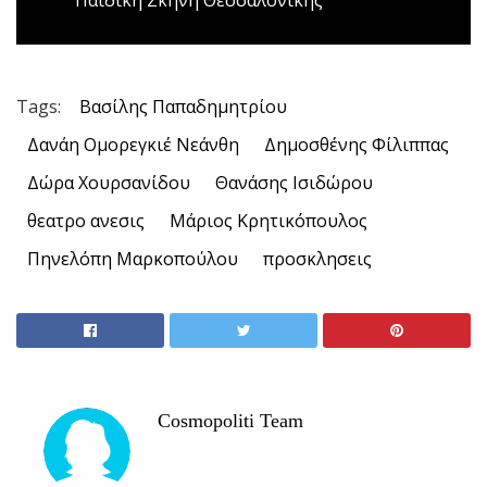
Tags:
Βασίλης Παπαδημητρίου
Δανάη Ομορεγκιέ Νεάνθη
Δημοσθένης Φίλιππας
Δώρα Χουρσανίδου
Θανάσης Ισιδώρου
θεατρο ανεσις
Μάριος Κρητικόπουλος
Πηνελόπη Μαρκοπούλου
προσκλησεις
Cosmopoliti Team