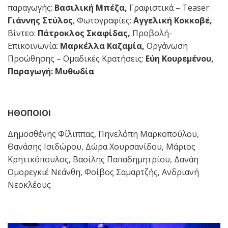
παραγωγής:
Βασιλική Μπέζα,
Γραφιστικά – Teaser:
Γιάννης Στύλος
, Φωτογραφίες:
Αγγελική
Κοκκοβέ,
Βίντεο:
Πάτροκλος Σκαφίδας,
Προβολή-
Επικοινωνία:
Μαρκέλλα Καζαμία,
Οργάνωση
Προώθησης – Ομαδικές Κρατήσεις:
Εύη Κουρεμένου,
Παραγωγή: Μυθωδία
ΗΘΟΠΟΙΟΙ
Δημοσθένης Φίλιππας, Πηνελόπη Μαρκοπούλου,
Θανάσης Ισιδώρου, Δώρα Χουρσανίδου, Μάριος
Κρητικόπουλος, Βασίλης Παπαδημητρίου, Δανάη
Ομορεγκιέ Νεάνθη, Φοίβος Σαμαρτζής, Ανδριανή
Νεοκλέους