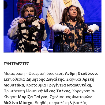
ΣΥΝΤΕΛΕΣΤΕΣ
Μετάφραση – Θεατρική διασκευή:
Άνδρη Θεοδότου,
Σκηνοθεσία:
Δημήτρης Δεγαΐτης,
Σκηνικά:
Αρετή
Μουστάκα,
Κοστούμια:
Ιφιγένεια Νταουντάκη,
Πρωτότυπη Μουσική:
Νίκος Τσέκος,
Χορογραφία-
Κίνηση:
Μαρίζα Τσίγκα,
Σχεδιασμός Φωτισμών:
Μελίνα Μάσχα,
Βοηθός σκηνοθέτη & βοηθός