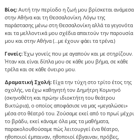
Βίος:
Αυτή την περίοδο η ζωή μου βρίσκεται ανάμεσα
στην Αθήνα και τη Θεσσαλονίκη. Λόγω της
παράστασης μένω στη Θεσσαλονίκη αλλά τα γεγονότα
και τα μελλοντικά μου σχέδια απαιτούν την παρουσία
μου και στην Αθήνα (…με έχουν φάει τα τρένα.)
Γονείς:
Έχω γονείς που με αγαπούν και με στηρίζουν.
Ήταν και είναι δίπλα μου σε κάθε μου βήμα, σε κάθε
τρέλα και σε κάθε όνειρο μου.
Δραματική Σχολή:
Είχα την τύχη στο τρίτο έτος της
σχολής, να έχω καθηγητή τον Δημήτρη Κομνηνό
(σκηνοθέτη και πρώην ιδιοκτήτη του θεάτρου
Βικτώρια), ο οποίος αποφάσισε να μας «μεγαλώσει»
μέσα στο θέατρό του. Ζούσαμε εκεί από το πρωί μέχρι
το βράδυ, εκεί κάναμε όλα μας τα μαθήματα,
παρακολουθούσαμε πώς λειτουργεί ένα θέατρο,
ηθοποιοί έμπαιναν, ηθοποιοί έβγαιναν, πρόβες,