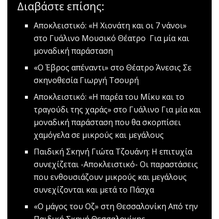
Διαβάστε επίσης:
Αποκλειστικό: «Η Χιονάτη και οι 7 νάνοι»
στο Γυάλινο Μουσικό Θέατρο
Για μία και
μοναδική παράσταση
«Ο Έβρος απέναντι» στο Θέατρο Άνεσις
Σε
σκηνοθεσία Γιωργή Τσουρή
Αποκλειστικό: «Η παρέα του Μίκυ και το
τραγούδι της χαράς» στο Γυάλινο
Για μία και
μοναδική παράσταση που θα σκορπίσει
χαμόγελα σε μικρούς και μεγάλους
Παιδική Σκηνή Γιώτα Τζουάνη: Η επιτυχία
συνεχίζεται -Αποκλειστικό-
Oι παραστάσεις
που ενθουσιάζουν μικρούς και μεγάλους
συνεχίζονται και μετά το Πάσχα
«O μάγος του Οζ» στη Θεσσαλονίκη
Από την
Παιδική Σκηνή Θεσσαλονίκης