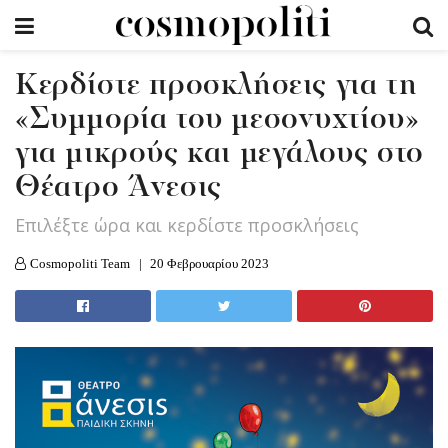
Κερδίστε προσκλήσεις για τη
«Συμμορία του μεσονυχτίου»
για μικρούς και μεγάλους στο
Θέατρο Άνεσις
Επιλέξτε ώρα και κερδίστε προσκλήσεις
Cosmopoliti Team
20 Φεβρουαρίου 2023