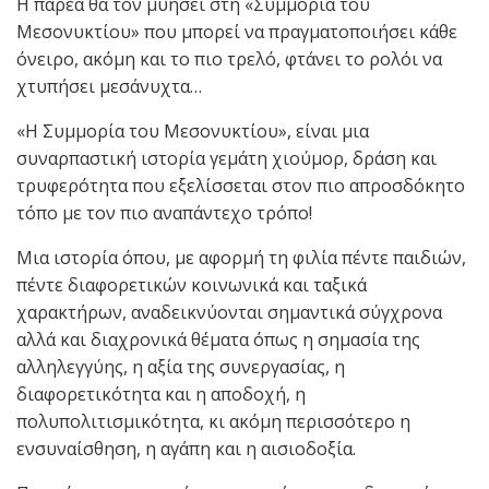
Η παρέα θα τον μυήσει στη «Συμμορία του
Μεσονυκτίου» που μπορεί να πραγματοποιήσει κάθε
όνειρο, ακόμη και το πιο τρελό, φτάνει το ρολόι να
χτυπήσει μεσάνυχτα…
«Η Συμμορία του Μεσονυκτίου», είναι μια
συναρπαστική ιστορία γεμάτη χιούμορ, δράση και
τρυφερότητα που εξελίσσεται στον πιο απροσδόκητο
τόπο με τον πιο αναπάντεχο τρόπο!
Μια ιστορία όπου, με αφορμή τη φιλία πέντε παιδιών,
πέντε διαφορετικών κοινωνικά και ταξικά
χαρακτήρων, αναδεικνύονται σημαντικά σύγχρονα
αλλά και διαχρονικά θέματα όπως η σημασία της
αλληλεγγύης, η αξία της συνεργασίας, η
διαφορετικότητα και η αποδοχή, η
πολυπολιτισμικότητα, κι ακόμη περισσότερο η
ενσυναίσθηση, η αγάπη και η αισιοδοξία.