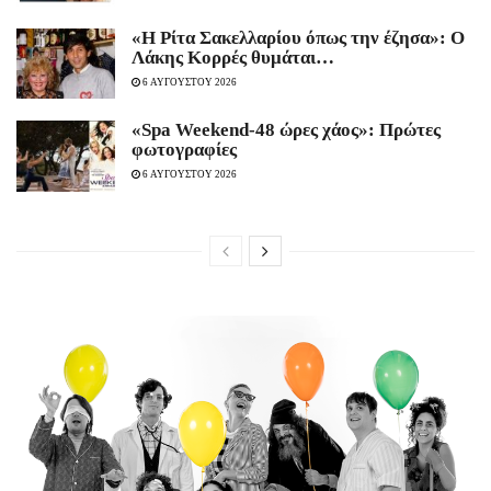
«Η Ρίτα Σακελλαρίου όπως την έζησα»: Ο
Λάκης Κορρές θυμάται…
6 ΑΥΓΟΥΣΤΟΥ 2026
«Spa Weekend-48 ώρες χάος»: Πρώτες
φωτογραφίες
6 ΑΥΓΟΥΣΤΟΥ 2026