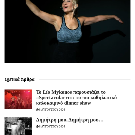
Σχετικά
Άρθρα
Το Lío Mykonos παρουσιάζει το
«Spectacularrr»: το πιο καθηλωτικό
καλοκαιρινό dinner show
8 ΑΥΓΟΥΣΤΟΥ 2026
Δημήτρη μου, Δημήτρη μου…
8 ΑΥΓΟΥΣΤΟΥ 2026