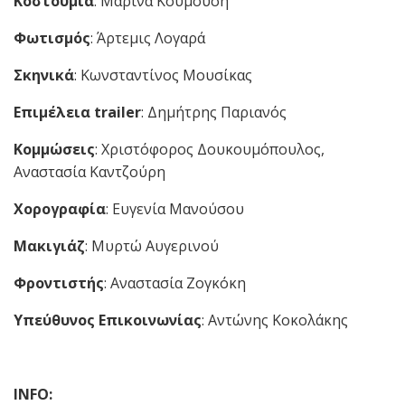
Κοστούμια
: Μαρίνα Κουμούση
Φωτισμός
: Άρτεμις Λογαρά
Σκηνικά
: Κωνσταντίνος Μουσίκας
Επιμέλεια trailer
: Δημήτρης Παριανός
Κομμώσεις
: Χριστόφορος Δουκουμόπουλος,
Αναστασία Καντζούρη
Χορογραφία
: Ευγενία Μανούσου
Μακιγιάζ
: Μυρτώ Αυγερινού
Φροντιστής
: Αναστασία Ζογκόκη
Υπεύθυνος Επικοινωνίας
: Αντώνης Κοκολάκης
INFO: