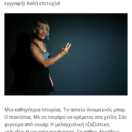
εγγραφή). Καλή επιτυχία!
Μια καθηγήτρια Ιστορίας. Το αστείο όνομα ενός μπαρ.
Ο πιανίστας. Με το τσιγάρο να κρέμεται στα χείλη. Σαν
φιγούρα από νουάρ. Η μελαγχολική τζαζίστικη
μελωδία. Η μοιραία συνάντηση. Το πάθος. Εκρήξεις