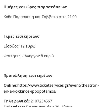
Ημέρες και ώρες παραστάσεων:
Κάθε Παρασκευή και Σάββατο στις 21:00
Τιμές εισιτηρίων:
Είσοδος: 12 ευρώ
Φοιτητές – Άνεργοι: 8 ευρώ
Προπώληση εισιτηρίων:
Online
:
https://www.ticketservices.gr/event/theatron-
en-a-kokkinos-ippopotamos/
Τηλεφωνικά:
2107234567
Εκδοτήριο:
Πανεπιστημίου 39, Αθήνα