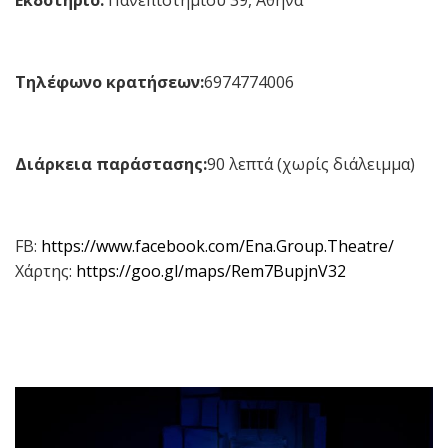
Τηλέφωνο κρατήσεων:
6974774006
Διάρκεια παράστασης:
90 λεπτά (χωρίς διάλειμμα)
FB:
https://www.facebook.com/Ena.Group.Theatre/
Χάρτης:
https://goo.gl/maps/Rem7BupjnV32