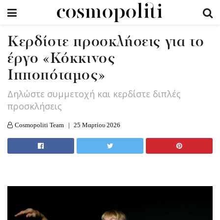
Κερδίστε προσκλήσεις για το
έργο «Κόκκινος
Ιπποπόταμος»
Δηλώστε συμμετοχή και κερδίστε διπλές
προσκλήσεις
Cosmopoliti Team
25 Μαρτίου 2026