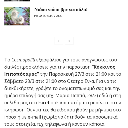
Νιάου νιάου βρε γατούλα!
8 ΑΥΓΟΥΣΤΟΥ 2026
Το
Cosmopoliti
εξασφάλισε για τους αναγνώστες του
διπλές προσκλήσεις για την παράσταση
“Κόκκινος
Ιπποπόταμος”
την Παρασκευή 27/3 στις 21:00 και το
Σάββατο 28/3 στις 21:00 στο Θέατρο Εν-α. Για να τις
διεκδικήσετε, γράψτε το ονοματεπώνυμό σας και την
ημέρα επιλογή σας (πχ. Μαρία Παππά, 28/3) εδώ ή στη
σελίδα μας στο
Facebook
και αυτόματα μπαίνετε στην
κλήρωση. Οι νικητές θα ειδοποιηθούν με μήνυμα στο
inbox ή με e-mail (χωρίς να ζητηθούν τα προσωπικά
τους στοιχεία, π.χ τηλέφωνα ή κάνουν κάποια