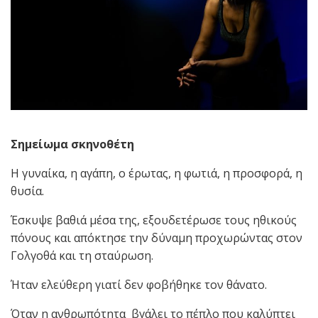
Σημείωμα σκηνοθέτη
Η γυναίκα, η αγάπη, ο έρωτας, η φωτιά, η προσφορά, η
θυσία.
Έσκυψε βαθιά μέσα της, εξουδετέρωσε τους ηθικούς
πόνους και απόκτησε την δύναμη προχωρώντας στον
Γολγοθά και τη σταύρωση.
Ήταν ελεύθερη γιατί δεν φοβήθηκε τον θάνατο.
Όταν η ανθρωπότητα βγάλει το πέπλο που καλύπτει