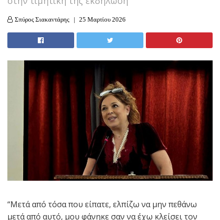
στην τιμητική της εκδήλωση
Σπύρος Σιακαντάρης
25 Μαρτίου 2026
“Mετά από τόσα που είπατε, ελπίζω να μην πεθάνω
μετά από αυτό, μου φάνηκε σαν να έχω κλείσει τον