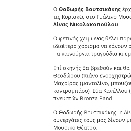
Ο
Θοδωρής Βουτσικάκης
έρχ
τις Κυριακές στο Γυάλινο Μουσ
Λίνας Νικολακοπούλου
.
Ο φετινός χειμώνας θέλει παρέ
ιδιαίτερο χάρισμα να κάνουν 
Τα καινούργια τραγούδια κι εμ
Επί σκηνής θα βρεθούν και θα 
Θεοδώρου (πιάνο-ενορχηστρώσε
Μαχαίρας (μαντολίνο, μπουζού
κοντραμπάσο), Εύα Κανέλλου 
πνευστών Bronza Band.
Ο Θοδωρής Βουτσικάκης, η Λί
συνεργάτες τους μας δίνουν μ
Μουσικό Θέατρο.