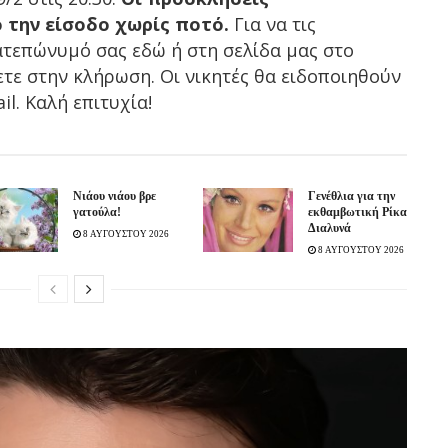
 την είσοδο χωρίς ποτό.
Για να τις
ατεπώνυμό σας εδώ ή στη σελίδα μας στο
τε στην κλήρωση. Οι νικητές θα ειδοποιηθούν
il. Καλή επιτυχία!
Νιάου νιάου βρε
Γενέθλια για την
γατούλα!
εκθαμβωτική Ρίκα
Διαλυνά
8 ΑΥΓΟΥΣΤΟΥ 2026
8 ΑΥΓΟΥΣΤΟΥ 2026