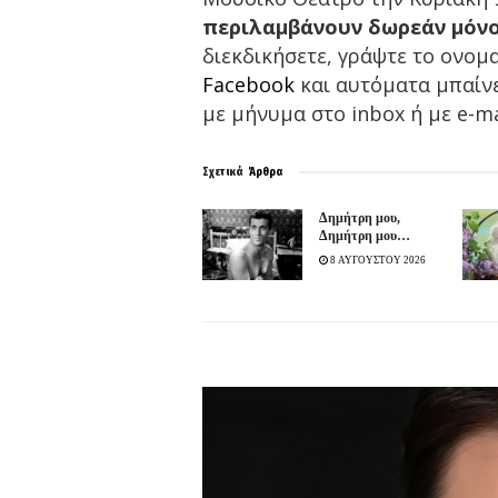
περιλαμβάνουν δωρεάν μόνο
διεκδικήσετε, γράψτε το ονομ
Facebook
και αυτόματα μπαίνε
με μήνυμα στο inbox ή με e-ma
Σχετικά
Άρθρα
Δημήτρη μου,
Δημήτρη μου…
8 ΑΥΓΟΥΣΤΟΥ 2026