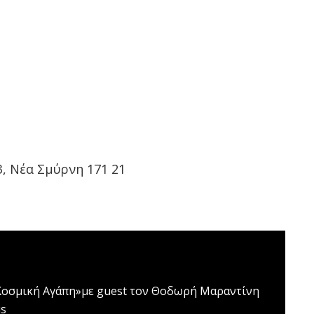
, Νέα Σμύρνη 171 21
Κοσμική Αγάπη»με guest τον Θοδωρή Μαραντίνη
us