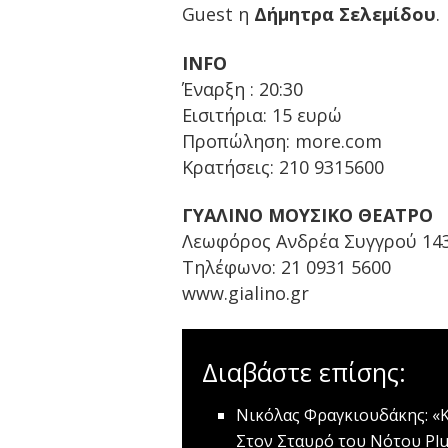
Guest η
Δήμητρα Σελεμίδου
.
INFO
Έναρξη : 20:30
Εισιτήρια: 15 ευρώ
Προπώληση: more.com
Κρατήσεις: 210 9315600
ΓΥΑΛΙΝΟ ΜΟΥΣΙΚΟ ΘΕΑΤΡΟ
Λεωφόρος Ανδρέα Συγγρού 143
Τηλέφωνο: 21 0931 5600
www.gialino.gr
Διαβάστε επίσης:
Νικόλας Φραγκιουδάκης: «
Στον Σταυρό του Νότου Pl