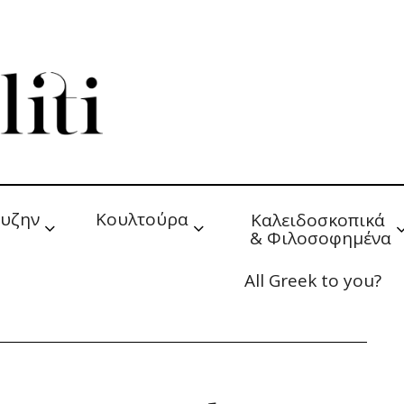
υζην
Κουλτούρα
Καλειδοσκοπικά 
& Φιλοσοφημένα
All Greek to you?