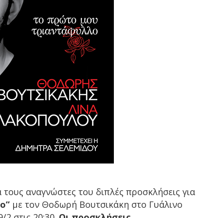
α τους αναγνώστες του διπλές προσκλήσεις για
ο”
με τον Θοδωρή Βουτσικάκη στο Γυάλινο
/2 στις 20:30.
Οι προσκλήσεις