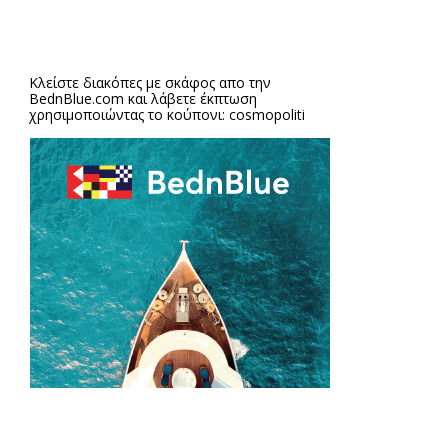
Κλείστε διακόπες με σκάφος απο την
BednBlue.com
και λάβετε έκπτωση
χρησιμοποιώντας το κούπονι: cosmopoliti