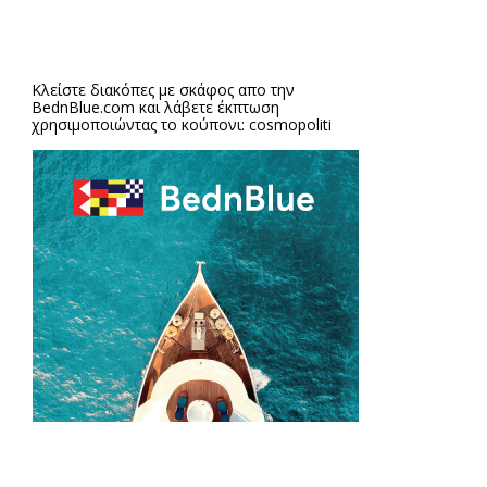
Κλείστε διακόπες με σκάφος απο την
BednBlue.com
και λάβετε έκπτωση
χρησιμοποιώντας το κούπονι: cosmopoliti