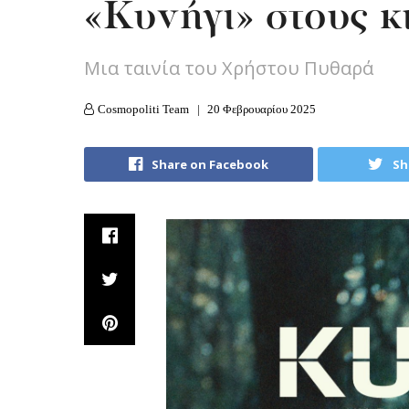
«Κυνήγι» στους 
Μια ταινία του Χρήστου Πυθαρά
Cosmopoliti Team
20 Φεβρουαρίου 2025
Share on Facebook
Sh