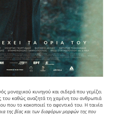
 ενός μοναχικού κυνηγού και σιδερά που γεμίζει
ς του καθώς αναζητά τη χαμένη του ανθρωπιά
ου που το κακοποιεί το αφεντικό του. Η ταινία
νοια της βίας και των διαφόρων μορφών της που