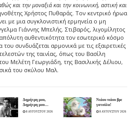
θώς και την μοναξιά και την κοινωνική, αστική και
ηνοθέτης Χρήστος Πυθαράς. Τον κεντρικό ήρωα
νει με μια συγκλονιστική ερμηνεία ο μη
γγελμα Γιάννης Μπελής. Στιβαρός, λιγομίλητος
 απόλυτη αυθεντικότητα τον εσωτερικό κόσμο
 του συνδυάζεται αρμονικά με τις εξαιρετικές
ελεστών της ταινίας, όπως του Βασίλη
του Μελέτη Γεωργιάδη, της Βασιλικής Δέλιου,
σικά του σκύλου Μαλ.
Δημήτρη μου,
Νιάου νιάου βρε
Δημήτρη μου…
γατούλα!
8 ΑΥΓΟΥΣΤΟΥ 2026
8 ΑΥΓΟΥΣΤΟΥ 2026