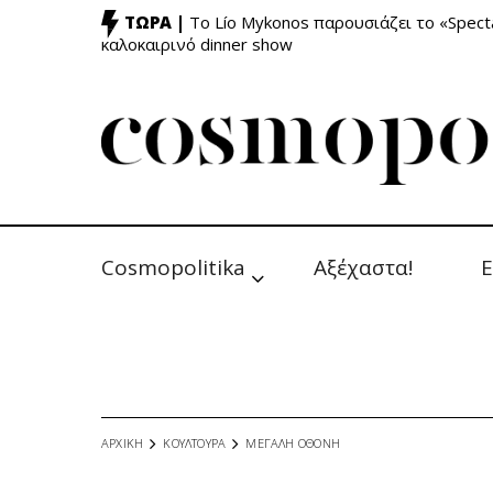
ΤΩΡΑ |
Το Lío Mykonos παρουσιάζει το «Specta
καλοκαιρινό dinner show
Cosmopolitika
Αξέχαστα!
Ε
ΑΡΧΙΚΗ
ΚΟΥΛΤΟΥΡΑ
ΜΕΓΑΛΗ ΟΘΟΝΗ