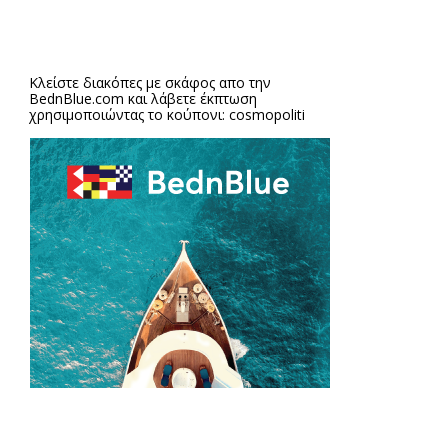
Κλείστε διακόπες με σκάφος απο την
BednBlue.com
και λάβετε έκπτωση
χρησιμοποιώντας το κούπονι: cosmopoliti