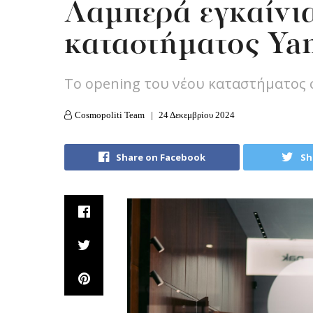
Λαμπερά εγκαίνια
καταστήματος Yan
Tο opening του νέου καταστήματος 
Cosmopoliti Team
24 Δεκεμβρίου 2024
Share on Facebook
Sh