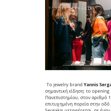
Το jewelry brand
Yannis Serg
σημαντική είδηση: το opening
Πανεπιστημίου, στον αριθμό 1
επιτυχημένη πορεία στην οδό 
Sergakis μεταφέρεται σε έναν