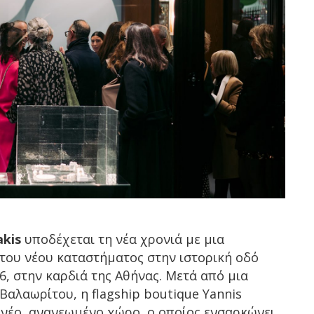
akis
υποδέχεται τη νέα χρονιά με μια
 του νέου καταστήματος στην ιστορική οδό
6, στην καρδιά της Αθήνας. Μετά από μια
Βαλαωρίτου, η flagship boutique Yannis
 νέο, ανανεωμένο χώρο, ο οποίος ενσαρκώνει