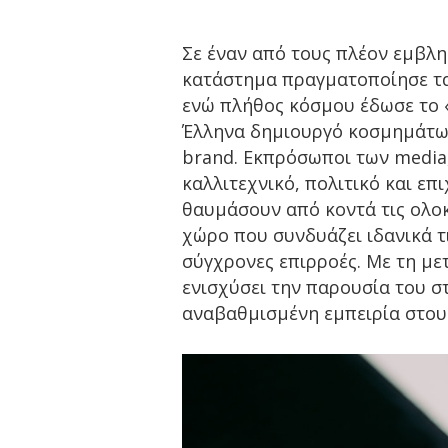
Σε έναν από τους πλέον εμβλη
κατάστημα πραγματοποίησε τα
ενώ πλήθος κόσμου έδωσε το «
Έλληνα δημιουργό κοσμημάτων,
brand. Εκπρόσωποι των media
καλλιτεχνικό, πολιτικό και ε
θαυμάσουν από κοντά τις ολοκ
χώρο που συνδυάζει ιδανικά τι
σύγχρονες επιρροές. Με τη μετ
ενισχύσει την παρουσία του σ
αναβαθμισμένη εμπειρία στους