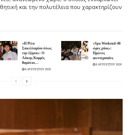
θητική και την πολυτέλεια που χαρακτηρίζουν
«Η Ρίτα
«Spa Weekend-48
Σακελλαρίου όπως
ώρες χάος»:
την έζησα»: Ο
Πρώτες
Λάκης Κορρές
φωτογραφίες
θυμάται…
6 ΑΥΓΟΥΣΤΟΥ 2026
6 ΑΥΓΟΥΣΤΟΥ 2026