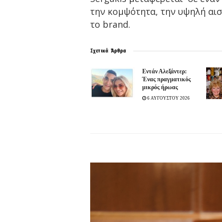
την κομψότητα, την υψηλή αισ
το brand.
Σχετικά
Άρθρα
Εντάν Αλεξάντερ:
Ένας πραγματικός
μικρός ήρωας
6 ΑΥΓΟΥΣΤΟΥ 2026