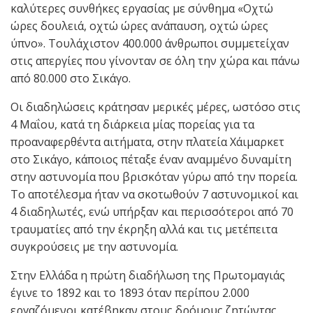
καλύτερες συνθήκες εργασίας με σύνθημα «Οχτώ
ώρες δουλειά, οχτώ ώρες ανάπαυση, οχτώ ώρες
ύπνο». Τουλάχιστον 400.000 άνθρωποι συμμετείχαν
στις απεργίες που γίνονταν σε όλη την χώρα και πάνω
από 80.000 στο Σικάγο.
Οι διαδηλώσεις κράτησαν μερικές μέρες, ωστόσο στις
4 Μαΐου, κατά τη διάρκεια μίας πορείας για τα
προαναφερθέντα αιτήματα, στην πλατεία Χάιμαρκετ
στο Σικάγο, κάποιος πέταξε έναν αναμμένο δυναμίτη
στην αστυνομία που βρισκόταν γύρω από την πορεία.
Το αποτέλεσμα ήταν να σκοτωθούν 7 αστυνομικοί και
4 διαδηλωτές, ενώ υπήρξαν και περισσότεροι από 70
τραυματίες από την έκρηξη αλλά και τις μετέπειτα
συγκρούσεις με την αστυνομία.
Στην Ελλάδα η πρώτη διαδήλωση της Πρωτομαγιάς
έγινε το 1892 και το 1893 όταν περίπου 2.000
εργαζόμενοι κατέβηκαν στους δρόμους ζητώντας