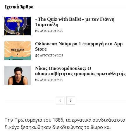
Σχετικά
Άρθρα
«The Quiz with Balls!» με τον Γιάννη
Τσιμιτσέλη
7 ΑΥΓΟΥΣΤΟΥ 2026
Οδύσσεια: Νούμερο 1 εφαρμογή στο App
Store
7 ΑΥΓΟΥΣΤΟΥ 2026
Νίκος Οικονομόπουλος: Ο
αδιαμφισβήτητος εμπορικός πρωταθλητής
7 ΑΥΓΟΥΣΤΟΥ 2026
Την Πρωτομαγιά του 1886, τα εργατικά συνδικάτα στο
Σικάγο ξεσηκώθηκαν διεκδικώντας το 8ωρο και