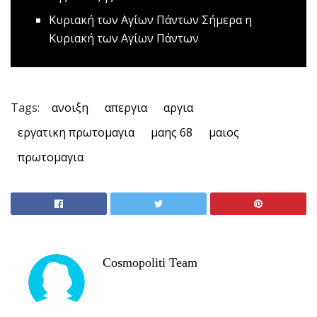
Κυριακή των Αγίων Πάντων
Σήμερα η
Κυριακή των Αγίων Πάντων
Tags:
ανοιξη
απεργια
αργια
εργατικη πρωτομαγια
μαης 68
μαιος
πρωτομαγια
Cosmopoliti Team