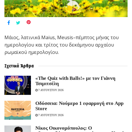
Μάιος, λατινικά Maius, Meusis–πέμπτος μήνας του
ημερολογίου και τρίτος του δεκάμηνου αρχαίου
ρωμαϊκού ημερολογίου.
Σχετικά
Άρθρα
«The Quiz with Balls!» με τον Γιάννη
Τσιμιτσέλη
7 ΑΥΓΟΥΣΤΟΥ 2026
Οδύσσεια: Νούμερο 1 εφαρμογή στο App
Store
7 ΑΥΓΟΥΣΤΟΥ 2026
Νίκος Οικονομόπουλος: Ο