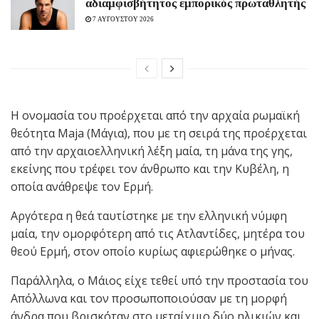
αδιαμφισβήτητος εμπορικός πρωταθλητής
7 ΑΥΓΟΥΣΤΟΥ 2026
Η ονομασία του προέρχεται από την αρχαία ρωμαϊκή
θεότητα Maja (Μάγια), που με τη σειρά της προέρχεται
από την αρχαιοελληνική λέξη μαία, τη μάνα της γης,
εκείνης που τρέφει τον άνθρωπο και την Κυβέλη, η
οποία ανάθρεψε τον Ερμή.
Αργότερα η θεά ταυτίστηκε με την ελληνική νύμφη
μαία, την ομορφότερη από τις Ατλαντίδες, μητέρα του
θεού Ερμή, στον οποίο κυρίως αφιερώθηκε ο μήνας.
Παράλληλα, ο Μάιος είχε τεθεί υπό την προστασία του
Απόλλωνα και τον προσωποποιούσαν με τη μορφή
άνδρα που βρισκόταν στο μεταίχμιο δύο ηλικιών και