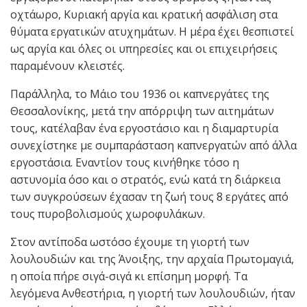
οχτάωρο, Κυριακή αργία και κρατική ασφάλιση στα
θύματα εργατικών ατυχημάτων. Η μέρα έχει θεσπιστεί
ως αργία και όλες οι υπηρεσίες και οι επιχειρήσεις
παραμένουν κλειστές.
Παράλληλα, το Μάιο του 1936 οι καπνεργάτες της
Θεσσαλονίκης, μετά την απόρριψη των αιτημάτων
τους, κατέλαβαν ένα εργοστάσιο και η διαμαρτυρία
συνεχίστηκε με συμπαράσταση καπνεργατών από άλλα
εργοστάσια. Εναντίον τους κινήθηκε τόσο η
αστυνομία όσο και ο στρατός, ενώ κατά τη διάρκεια
των συγκρούσεων έχασαν τη ζωή τους 8 εργάτες από
τους πυροβολισμούς χωροφυλάκων.
Στον αντίποδα ωστόσο έχουμε τη γιορτή των
λουλουδιών και της Άνοιξης, την αρχαία Πρωτομαγιά,
η οποία πήρε σιγά-σιγά κι επίσημη μορφή. Τα
λεγόμενα Ανθεστήρια, η γιορτή των λουλουδιών, ήταν