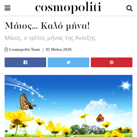
Μάιος… Καλό μήνα!
Μάιος, ο τρίτος μήνας της Άνοιξης
Cosmopoliti Team
01 Μαΐου 2026