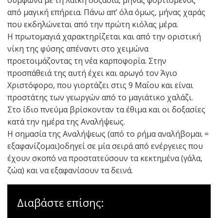
σύμφωνα με τη λαϊκή δοξασία, μήνας φορτισμένος
από μαγική επήρεια. Πάνω απ’ όλα όμως, μήνας χαράς
που εκδηλώνεται από την πρώτη κιόλας μέρα.
Η πρωτομαγιά χαρακτηρίζεται και από την οριστική
νίκη της φύσης απέναντι στο χειμώνα
προετοιμάζοντας τη νέα καρποφορία. Στην
προσπάθειά της αυτή έχει και αρωγό τον Άγιο
Χριστόφορο, που γιορτάζει στις 9 Μαΐου και είναι
προστάτης των γεωργών από το μαγιάτικο χαλάζι.
Στο ίδιο πνεύμα βρίσκονταν τα έθιμα και οι δοξασίες
κατά την ημέρα της Αναλήψεως.
Η σημασία της Αναλήψεως (από το ρήμα αναλήβομαι =
εξαφανίζομαι)οδηγεί σε μία σειρά από ενέργειες που
έχουν σκοπό να προστατεύσουν τα κεκτημένα (γάλα,
ζώα) και να εξαφανίσουν τα δεινά.
Διαβάστε επίσης: