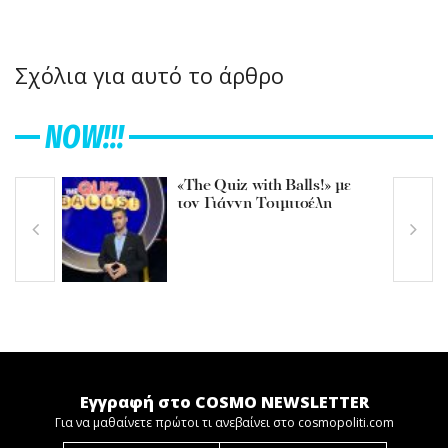
Σχόλια για αυτό το άρθρο
NOW!!!
«The Quiz with Balls!» με
τον Γιάννη Τσιμιτσέλη
Εγγραφή στο COSMO NEWSLETTER
Για να μαθαίνετε πρώτοι τι ανεβαίνει στο cosmopoliti.com