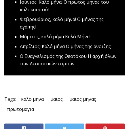
Ιούνιος: Kαλό μήνα!
Ο πρώτος μήνας του
καλοκαιριού!
Φεβρουάριος, καλό μήνα!
Ο μήνας της
αγάπης!
Μάρτιος, καλό μήνα
Καλό Μήνα!
Απρίλιος! Καλό μήνα
Ο μήνας της άνοιξης
Ο Eυαγγελισμός της Θεοτόκου
Η αρχή όλων
των Δεσποτικών εορτών
Tags:
καλο μηνα
μαιος
μαιος μηνας
πρωτομαγια