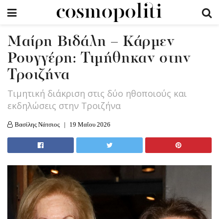
Μαίρη Βιδάλη – Κάρμεν
Ρουγγέρη: Τιμήθηκαν στην
Τροιζήνα
Τιμητική διάκριση στις δύο ηθοποιούς και
εκδηλώσεις στην Τροιζήνα
Βασίλης Νάτσιος
19 Μαΐου 2026