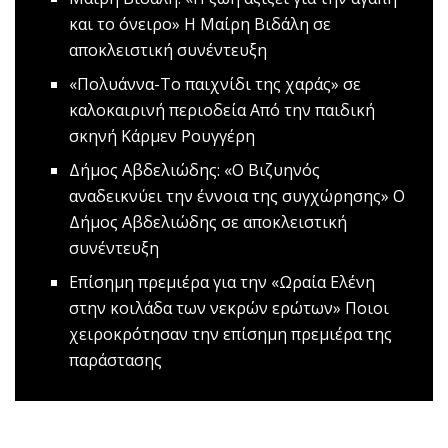
και το όνειρο»
Η Μαίρη Βιδάλη σε
αποκλειστική συνέντευξη
«Πολυάννα-Το παιχνίδι της χαράς» σε
καλοκαιρινή περιοδεία
Από την παιδική
σκηνή Κάρμεν Ρουγγέρη
Δήμος Αβδελιώδης: «Ο Βιζυηνός
αναδεικνύει την έννοια της συγχώρησης»
Ο
Δήμος Αβδελιώδης σε αποκλειστική
συνέντευξη
Eπίσημη πρεμιέρα για την «Ωραία Ελένη
στην κοιλάδα των νεκρών ερώτων»
Ποιοι
χειροκρότησαν την επίσημη πρεμιέρα της
παράστασης