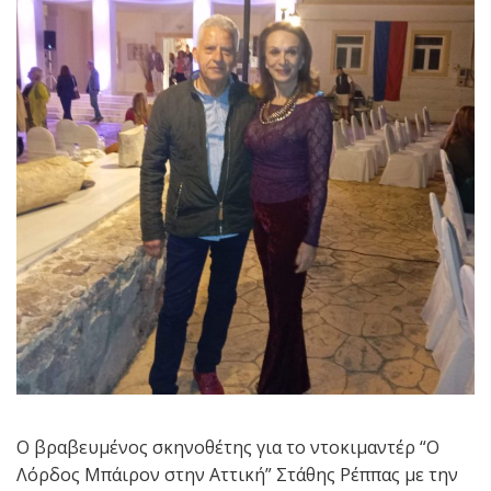
Ο βραβευμένος σκηνοθέτης για το ντοκιμαντέρ “Ο
Λόρδος Μπάιρον στην Αττική” Στάθης Ρέππας με την