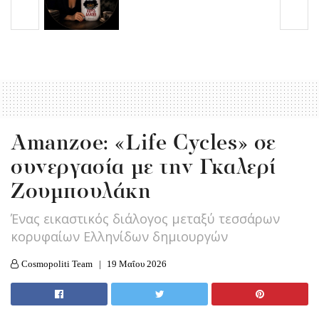
Amanzoe: «Life Cycles» σε
συνεργασία με την Γκαλερί
Ζουμπουλάκη
Ένας εικαστικός διάλογος μεταξύ τεσσάρων
κορυφαίων Ελληνίδων δημιουργών
Cosmopoliti Team
19 Μαΐου 2026