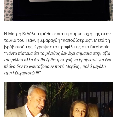
H Mαίρη Βιδάλη τιμήθηκε για τη συμμετοχή της στην
ταινία του Γιάννη Σμαραγδή “Καποδίστριας”. Μετά τη
βράβευσή της, έγραψε στο προφίλ της στο facebook:
“Πάντα πίστευα ότι το μέγεθος δεν έχει σημασία στην αξία
του ρόλου αλλά ότι θα έρθει η στιγμή να βραβευτώ για ένα
πλάνο δεν το φανταζόμουν ποτέ. Μεγάλη , πολύ μεγάλη
τιμή ! Ευχαριστώ !!!”