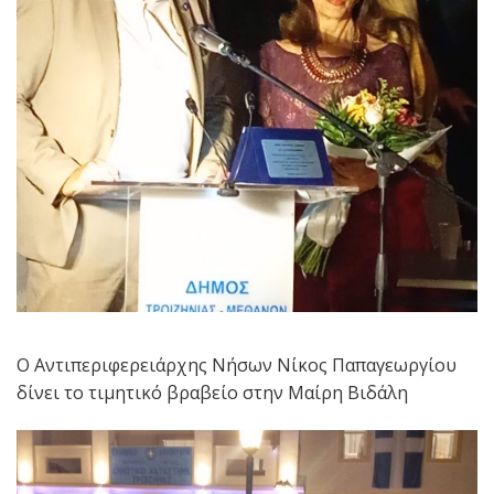
Ο Αντιπεριφερειάρχης Νήσων Νίκος Παπαγεωργίου
δίνει το τιμητικό βραβείο στην Μαίρη Βιδάλη