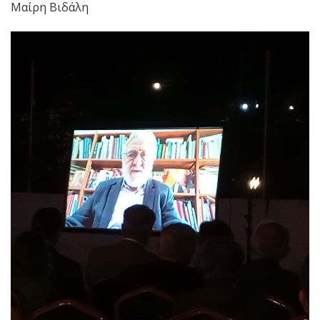
Μαίρη Βιδάλη