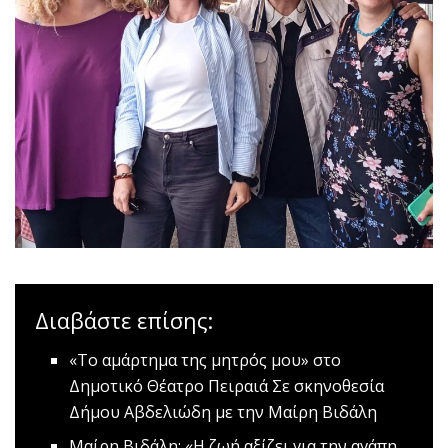
Διαβάστε επίσης:
«Το αμάρτημα της μητρός μου» στο
Δημοτικό Θέατρο Πειραιά
Σε σκηνοθεσία
Δήμου Αβδελιώδη με την Μαίρη Βιδάλη
Mαίρη Βιδάλη: «Η ζωή αξίζει για την αγάπη