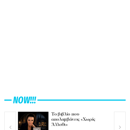
NOW!!!
Το βιβλίο που
απολαμβάνεις «Χωρίς
Άλλοθι»