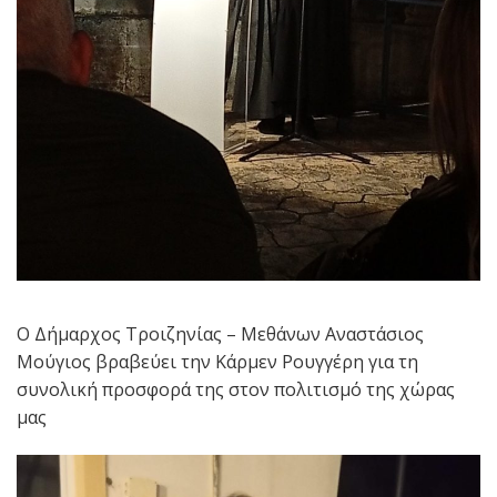
Ο Δήμαρχος Τροιζηνίας – Μεθάνων Αναστάσιος
Μούγιος βραβεύει την Κάρμεν Ρουγγέρη για τη
συνολική προσφορά της στον πολιτισμό της χώρας
μας