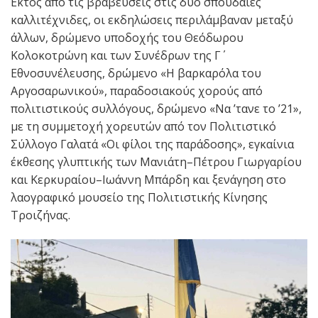
Εκτός από τις βραβεύσεις στις δύο σπουδαίες
καλλιτέχνιδες, οι εκδηλώσεις περιλάμβαναν μεταξύ
άλλων, δρώμενο υποδοχής του Θεόδωρου
Κολοκοτρώνη και των Συνέδρων της Γ΄
Εθνοσυνέλευσης, δρώμενο «Η βαρκαρόλα του
Αργοσαρωνικού», παραδοσιακούς χορούς από
πολιτιστικούς συλλόγους, δρώμενο «Να ’τανε το ’21»,
με τη συμμετοχή χορευτών από τον Πολιτιστικό
Σύλλογο Γαλατά «Οι φίλοι της παράδοσης», εγκαίνια
έκθεσης γλυπτικής των Μανιάτη–Πέτρου Γιωργαρίου
και Κερκυραίου–Ιωάννη Μπάρδη και ξενάγηση στο
λαογραφικό μουσείο της Πολιτιστικής Κίνησης
Τροιζήνας.