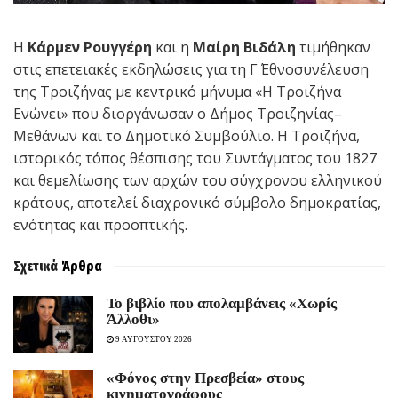
Η
Κάρμεν Ρουγγέρη
και η
Μαίρη Βιδάλη
τιμήθηκαν
στις επετειακές εκδηλώσεις για τη Γ΄ Εθνοσυνέλευση
της Τροιζήνας με κεντρικό μήνυμα «Η Τροιζήνα
Ενώνει» που διοργάνωσαν ο Δήμος Τροιζηνίας–
Μεθάνων και το Δημοτικό Συμβούλιο. Η Τροιζήνα,
ιστορικός τόπος θέσπισης του Συντάγματος του 1827
και θεμελίωσης των αρχών του σύγχρονου ελληνικού
κράτους, αποτελεί διαχρονικό σύμβολο δημοκρατίας,
ενότητας και προοπτικής.
Σχετικά
Άρθρα
Το βιβλίο που απολαμβάνεις «Χωρίς
Άλλοθι»
9 ΑΥΓΟΥΣΤΟΥ 2026
«Φόνος στην Πρεσβεία» στους
κινηματογράφους