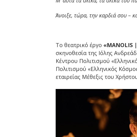
Μ’ αυτά τα υλικά, τα υλικά του π
Άνοιξε, τώρα, την καρδιά σου – κ
Το θεατρικό έργο
«
MANOLIS
|
σκηνοθεσία της Ιόλης Ανδρεάδ
Κέντρου Πολιτισμού «Ελληνικ
Πολιτισμού «Ελληνικός Κόσμος
εταιρείας Μέθεξις του Χρήστο