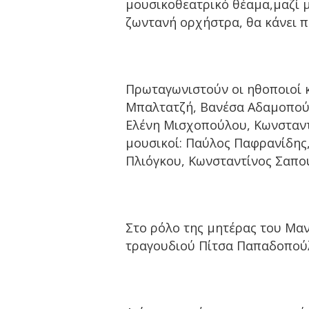
μουσικοθεατρικό θέαμα,μαζί μ
ζωντανή ορχήστρα, θα κάνει πρ
Πρωταγωνιστούν οι ηθοποιοί κ
Μπαλτατζή, Βανέσα Αδαμοπούλ
Ελένη Μισχοπούλου, Κωνσταντ
μουσικοί: Παύλος Παφρανίδης
Πλιόγκου, Κωνσταντίνος Σαπο
Στο ρόλο της μητέρας του Μαν
τραγουδιού Πίτσα Παπαδοπούλ