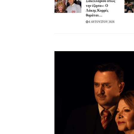
Σακελλαρίου όπως
την έζησα»: Ο
Λάκης Κορρές
θυμάται…
6 ΑΥΓΟΥΣΤΟΥ 2026