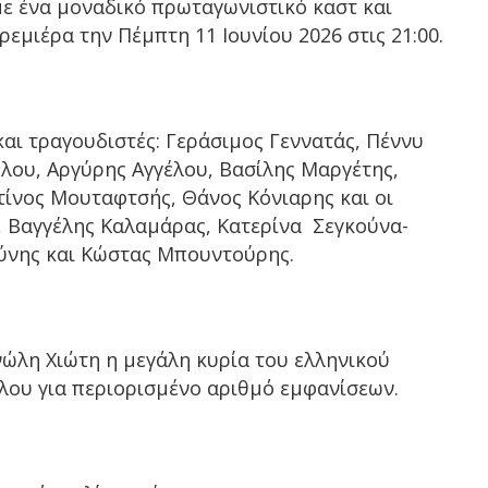
ε ένα μοναδικό πρωταγωνιστικό καστ και
εμιέρα την Πέμπτη 11 Ιουνίου 2026 στις 21:00.
αι τραγουδιστές: Γεράσιμος Γεννατάς, Πέννυ
ου, Αργύρης Αγγέλου, Βασίλης Μαργέτης,
ίνος Μουταφτσής, Θάνος Κόνιαρης και οι
, Βαγγέλης Καλαμάρας, Κατερίνα Σεγκούνα-
ύνης και Κώστας Μπουντούρης.
ώλη Χιώτη η μεγάλη κυρία του ελληνικού
ου για περιορισμένο αριθμό εμφανίσεων.