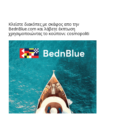
Κλείστε διακόπες με σκάφος απο την
BednBlue.com
και λάβετε έκπτωση
χρησιμοποιώντας το κούπονι: cosmopoliti