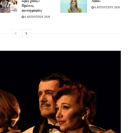
ώρες χάος»:
Amo»
Πρώτες
6 ΑΥΓΟΥΣΤΟΥ 2026
φωτογραφίες
6 ΑΥΓΟΥΣΤΟΥ 2026