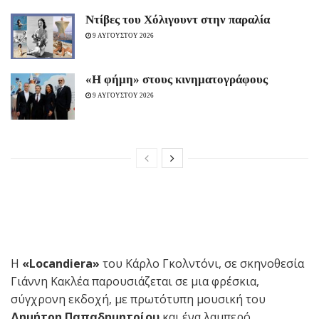
Ντίβες του Χόλιγουντ στην παραλία
9 ΑΥΓΟΥΣΤΟΥ 2026
«H φήμη» στους κινηματογράφους
9 ΑΥΓΟΥΣΤΟΥ 2026
Η
«
Locandiera
»
του Κάρλο Γκολντόνι, σε σκηνοθεσία
Γιάννη Κακλέα παρουσιάζεται σε μια φρέσκια,
σύγχρονη εκδοχή, με πρωτότυπη μουσική του
Δημήτρη Παπαδημητρίου
και ένα λαμπερό