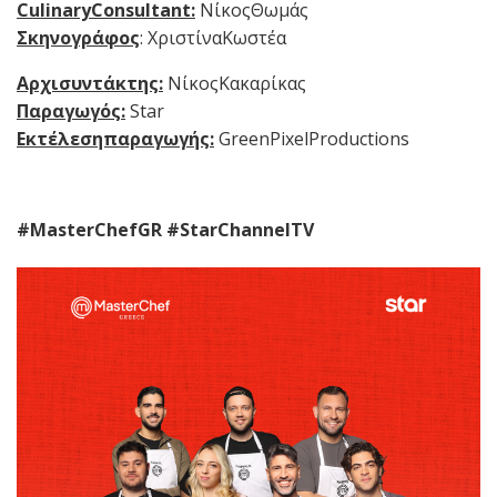
CulinaryConsultant
:
ΝίκοςΘωμάς
Σκηνογράφος
: ΧριστίναΚωστέα
Αρχισυντάκτης:
ΝίκοςΚακαρίκας
Παραγωγός:
Star
Εκτέλεσηπαραγωγής:
GreenPixelProductions
#MasterChefGR #StarChannelTV