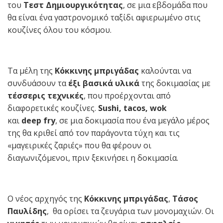
του
Τεστ Δημιουργικότητας
, σε μια εβδομάδα που
θα είναι ένα γαστρονομικό ταξίδι αφιερωμένο στις
κουζίνες όλου του κόσμου.
Τα μέλη της
Κόκκινης μπριγάδας
καλούνται να
συνδυάσουν τα
έξι βασικά υλικά
της δοκιμασίας με
τέσσερις τεχνικές
, που προέρχονται από
διαφορετικές κουζίνες.
Sushi
,
tacos
,
wok
και
deep fry
, σε μια δοκιμασία που ένα μεγάλο μέρος
της θα κριθεί από τον παράγοντα τύχη και τις
«μαγειρικές ζαριές» που θα φέρουν οι
διαγωνιζόμενοι, πριν ξεκινήσει η δοκιμασία.
Ο νέος αρχηγός της
Κόκκινης μπριγάδας
,
Τάσος
Παυλίδης
, θα ορίσει τα ζευγάρια των μονομαχιών. Οι