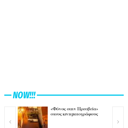
NOW!!!
«Φόνος στην Πρεσβεία»
στους κινηματογράφους