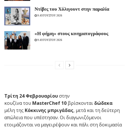
Ντίβες του Χόλιγουντ στην παραλία
9 ΑΥΓΟΥΣΤΟΥ 2026
«H φήμη» στους κινηματογράφους
9 ΑΥΓΟΥΣΤΟΥ 2026
Τρίτη 24 Φεβρουαρίου
στην
κουζίνα του
MasterChef
10
βρίσκονται
δώδεκα
μέλη της
Κόκκινης μπριγάδας
, μετά και τη δεύτερη
απώλεια που υπέστησαν. Οι διαγωνιζόμενοι
ετοιμάζονται να μαγειρέψουν και πάλι στη δοκιμασία