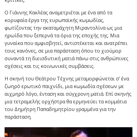
κριτικές.
Ο Γιάννης Κακλέας αναμετριέται με ένα από τα
κορυφαία έργα της ευρωπαϊκής κωμωδίας,
φωτίζοντας την ακαταμάχητη Μιραντολίνα ως μια
ηρωίδα που ξεπερνά τα όρια της εποχής της. Μια
γυναίκα που αμφισβητεί, αντιστέκεται και ανατρέπει
τους κανόνες, σε μια παράσταση όπου το χιούμορ
συναντά τη διεισδυτική ματιά πάνω στις ανθρώπινες
σχέσεις και τις κοινωνικές συμβάσεις.
Η σκηνή του Θεάτρου Τέχνης μεταμορφώνεται σ’ ένα
ζωηρό ερωτικό παιχνίδι, μια κωμωδία σχέσεων με
αιχμηρό λόγο, ένταση και σύγχρονη ματιά. Επί σκηνής
μια τετραμελής ορχήστρα θα ερμηνεύει τα κομμάτια
του Δημήτρη Παπαδημητρίου γραμμένα για την
παράσταση.