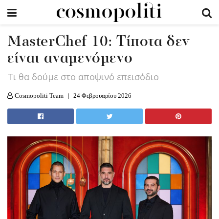
MasterChef 10: Τίποτα δεν
είναι αναμενόμενο
Τι θα δούμε στο αποψινό επεισόδιο
Cosmopoliti Team
24 Φεβρουαρίου 2026