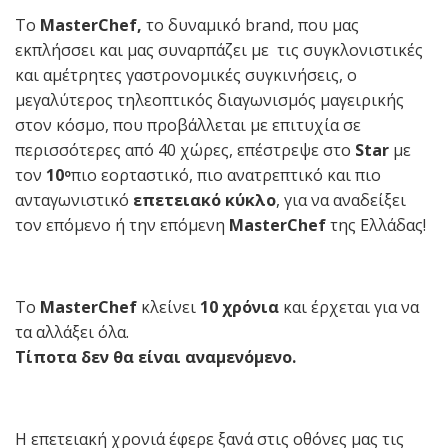
Το
MasterChef,
το δυναμικό brand, που μας
εκπλήσσει και μας συναρπάζει με τις συγκλονιστικές
και αμέτρητες γαστρονομικές συγκινήσεις, ο
μεγαλύτερος τηλεοπτικός διαγωνισμός μαγειρικής
στον κόσμο, που προβάλλεται με επιτυχία σε
περισσότερες από 40 χώρες, επέστρεψε στο
Star
με
τον
10
πιο εορταστικό, πιο ανατρεπτικό και πιο
ο
ανταγωνιστικό
επετειακό κύκλο
, για να αναδείξει
τον επόμενο ή την επόμενη
Master
C
hef
της Ελλάδας!
Το
MasterChef
κλείνει
10 χρόνια
και έρχεται για να
τα αλλάξει όλα.
Τίποτα δεν θα είναι αναμενόμενο.
Η επετειακή χρονιά έφερε ξανά στις οθόνες μας τις