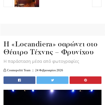
Η «Locandiera» σαρώνει στο
Θέατρο Τέχνης – Φρυνίχου
H παράσταση μέσα από φωτογραφίες
Cosmopoliti Team
24 Φεβρουαρίου 2026