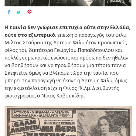
Η ταινία δεν γνώρισε επιτυχία ούτε στην Ελλάδα,
ούτε στο εξωτερικό
, επειδή ο παραγωγός του φιλμ,
Μίλτος Σταύρου της Άρτεμις Φιλμ ήταν προσωπικός
φίλος του δικτάτορα Γεωργίου Παπαδόπουλου και
πολλές ευρωπαϊκές ενώσεις και πρόσωπα δεν ήθελαν
να βοηθήσουν και να προωθήσουν μια τέτοια ταινία.
Σκεφτείτε όμως να βλέπαμε τώρα την ταινία, που
μπορεί την παραγωγή να έκανε η Άρτεμις Φιλμ, όμως
την εκμετάλλευση είχε η Φίνος Φιλμ. Διευθυντής
φωτογραφίας ο Νίκος Καβουκίδης