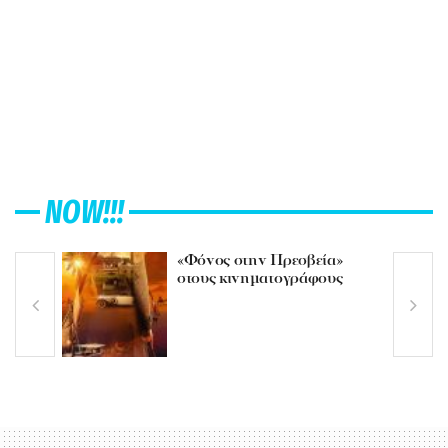
NOW!!!
«Φόνος στην Πρεσβεία»
στους κινηματογράφους