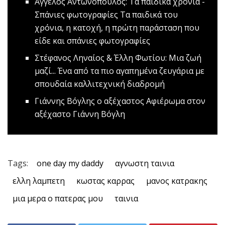
Άγγελος Αντωνόπουλος: Τα παιδικά χρόνια -
Σπάνιες φωτογραφίες
Τα παιδικά του
χρόνια, η κατοχή, η πρώτη παράσταση που
είδε και σπάνιες φωτογραφίες
Στέφανος Ληναίος & Έλλη Φωτίου: Μια ζωή
μαζί...
Ένα από τα πιο αγαπημένα ζευγάρια με
σπουδαία καλλιτεχνική διαδρομή
Γιάννης Βόγλης ο αξέχαστος
Αφιέρωμα στον
αξέχαστο Γιάννη Βόγλη
Tags:
one day my daddy
αγνωστη ταινια
ελλη λαμπετη
κωστας καρρας
μανος κατρακης
μια μερα ο πατερας μου
ταινια