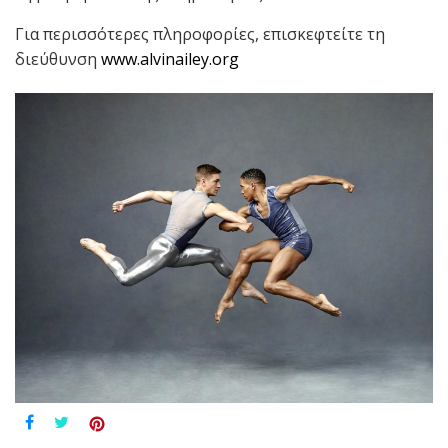
Για περισσότερες πληροφορίες, επισκεφτείτε τη
διεύθυνση
www.alvinailey.org