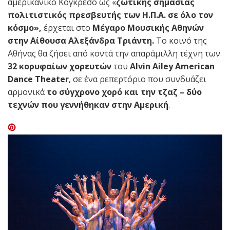
αμερικανικό Κογκρέσο ως «
ζωτικής σημασίας
πολιτιστικός πρεσβευτής των Η.Π.Α. σε όλο τον
κόσμο»,
έρχεται στο
Μέγαρο Μουσικής Αθηνών
στην Αίθουσα Αλεξάνδρα Τριάντη.
Το κοινό της
Αθήνας θα ζήσει από κοντά την απαράμιλλη τέχνη των
32 κορυφαίων χορευτών
του
Alvin
Ailey
American
Dance
Theater
, σε ένα ρεπερτόριο που συνδυάζει
αρμονικά
το σύγχρονο χορό και την τζαζ – δύο
τεχνών που γεννήθηκαν στην Αμερική
.