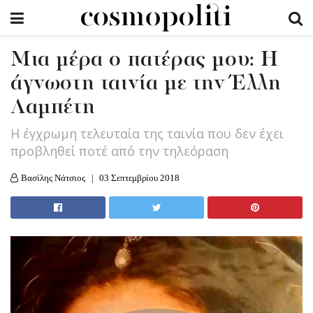
Μια μέρα ο πατέρας μου: Η
άγνωστη ταινία με την Έλλη
Λαμπέτη
Η έγχρωμη τελευταία της ταινία που δεν έχει
προβληθεί ποτέ από την τηλεόραση
Βασίλης Νάτσιος
03 Σεπτεμβρίου 2018