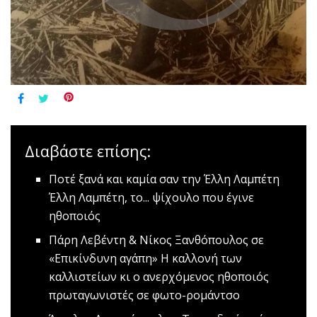
Διαβάστε επίσης:
Ποτέ ξανά και καμία σαν την Έλλη Λαμπέτη
Έλλη Λαμπέτη, το... ψίχουλο που έγινε
ηθοποιός
Πάρη Λεβέντη & Nίκος Ξανθόπουλος σε
«Επικίνδυνη αγάπη»
Η καλλονή των
καλλιστείων κι ο ανερχόμενος ηθοποιός
πρωταγωνιστές σε φωτο-ρομάντσο