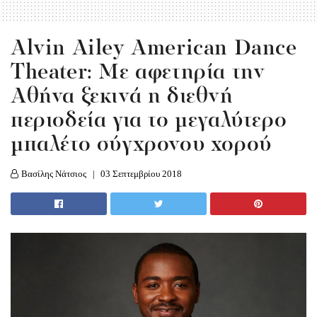
Alvin Ailey American Dance
Theater: Με αφετηρία την
Αθήνα ξεκινά η διεθνή
περιοδεία για το μεγαλύτερο
μπαλέτο σύγχρονου χορού
Βασίλης Νάτσιος
03 Σεπτεμβρίου 2018