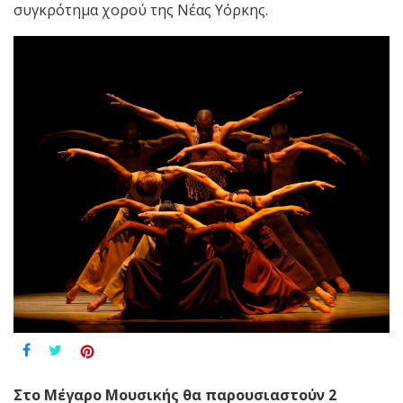
συγκρότημα χορού της Νέας Υόρκης.
Στο Μέγαρο Μουσικής θα παρουσιαστούν 2