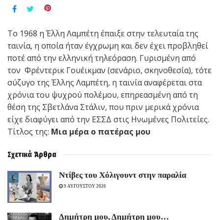
Το 1968 η Έλλη Λαμπέτη έπαιξε στην τελευταία της
ταινία, η οποία ήταν έγχρωμη και δεν έχει προβληθεί
ποτέ από την ελληνική τηλεόραση. Γυρισμένη από
τον Φρέντερικ Γουέικμαν (σενάριο, σκηνοθεσία), τότε
σύζυγο της Έλλης Λαμπέτη, η ταινία αναφέρεται στα
χρόνια του ψυχρού πολέμου, επηρεασμένη από τη
θέση της Σβετλάνα Στάλιν, που πριν μερικά χρόνια
είχε διαφύγει από την ΕΣΣΔ στις Ηνωμένες Πολιτείες.
Τίτλος της:
Μια μέρα ο πατέρας μου
Σχετικά
Άρθρα
Ντίβες του Χόλιγουντ στην παραλία
9 ΑΥΓΟΥΣΤΟΥ 2026
Δημήτρη μου, Δημήτρη μου…