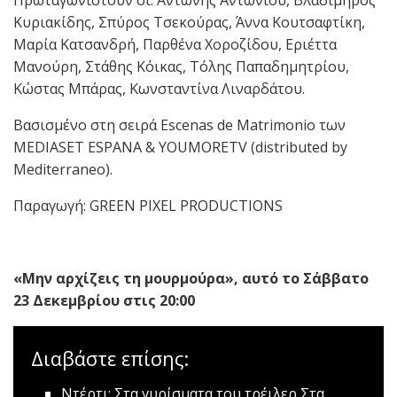
Κυριακίδης, Σπύρος Τσεκούρας, Άννα Κουτσαφτίκη,
Μαρία Κατσανδρή, Παρθένα Χοροζίδου, Εριέττα
Μανούρη, Στάθης Κόικας, Τόλης Παπαδημητρίου,
Κώστας Μπάρας, Κωνσταντίνα Λιναρδάτου.
Βασισμένο στη σειρά
Escenas de Matrimonio
των
MEDIASET ESPANA & YOUMORETV (distributed by
Mediterraneo).
Παραγωγή: GREEN PIXEL PRODUCTIONS
«Μην αρχίζεις τη μουρμούρα», αυτό το Σάββατο
23 Δεκεμβρίου στις 20:00
Διαβάστε επίσης:
Nτέρτι: Στα γυρίσματα του τρέιλερ
Στα