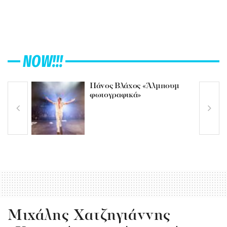
NOW!!!
Πάνος Βλάχος «Άλμπουμ
φωτογραφικά»
Μιχάλης Χατζηγιάννης