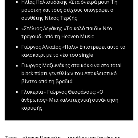
Ηλίας Παλιουδάκης «Στα όνειρά μου»
Τη
μουσική και τους στίχους υπογράφει ο
συνθέτης Νίκος Τερζής
«Στέλιος Λεγάκης «Το καλό παιδί»
Νέο
τραγούδι από τη Heaven Music
Γιώργος Αλκαίος «Πάλι»
Επιστρέφει αυτό το
καλοκαίρι με το νέο του single
Γιώργος Μαζωνάκης στα κόκκινα στο tοtal
black πάρτι γενεθλίων του
Αποκλειστικό
βίντεο από τη βραδιά
Γλυκερία - Γιώργος Θεοφάνους: «O
άνθρωπος»
​Μια καλλιτεχνική συνάντηση
κορυφής