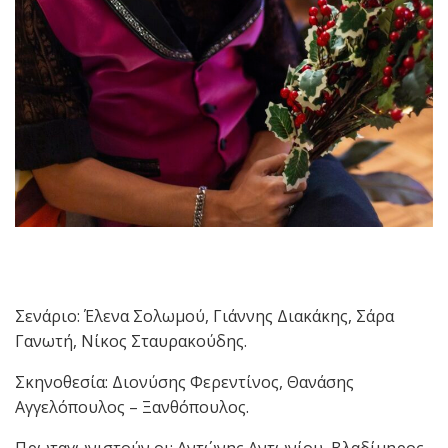
Σενάριο: Έλενα Σολωμού, Γιάννης Διακάκης, Σάρα
Γανωτή, Νίκος Σταυρακούδης.
Σκηνοθεσία: Διονύσης Φερεντίνος, Θανάσης
Αγγελόπουλος – Ξανθόπουλος.
Πρωταγωνιστούν οι: Αντώνης Αντωνίου, Βλαδίμηρος