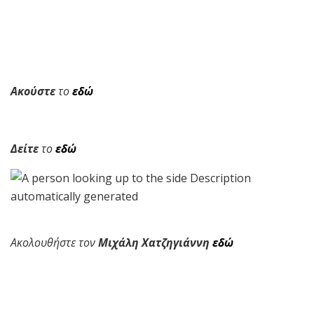
Ακούστε
το
εδώ
Δείτε
το
εδώ
Ακολουθήστε τον
Μιχάλη Χατζηγιάννη
εδώ