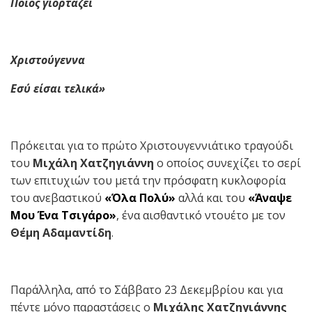
Ποιος γιορτάζει
Χριστούγεννα
Εσύ είσαι τελικά»
Πρόκειται για το πρώτο Χριστουγεννιάτικο τραγούδι
του
Μιχάλη Χατζηγιάννη
ο οποίος συνεχίζει το σερί
των επιτυχιών του μετά την πρόσφατη κυκλοφορία
του ανεβαστικού
«Όλα Πολύ»
αλλά και του
«Άναψε
Μου Ένα Τσιγάρο»
,
ένα αισθαντικό ντουέτο με τον
Θέμη Αδαμαντίδη
.
Παράλληλα, από το Σάββατο 23 Δεκεμβρίου
και για
πέντε μόνο παραστάσεις ο
Μιχάλης Χατζηγιάννης