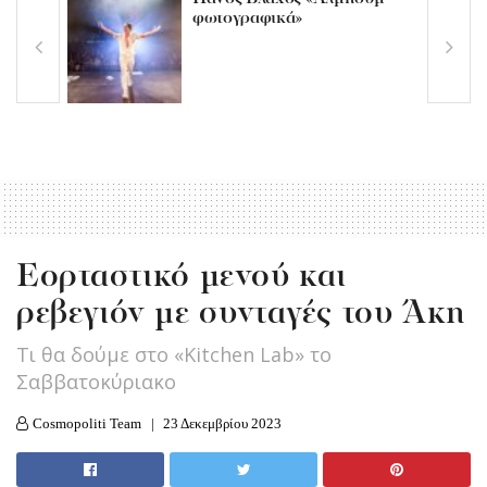
φωτογραφικά»
Εορταστικό μενού και
ρεβεγιόν με συνταγές του Άκη
Tι θα δούμε στο «Kitchen Lab» το
Σαββατοκύριακο
Cosmopoliti Team
23 Δεκεμβρίου 2023