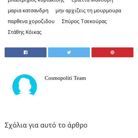
μαρια κατσανδρη
μην αρχιζεις τη μουρμουρα
παρθενα χοροζιδου
Σπύρος Τσεκούρας
Στάθης Κόικας
Cosmopoliti Team
Σχόλια για αυτό το άρθρο