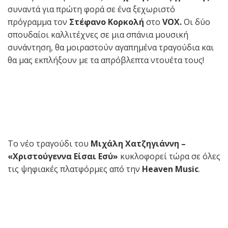
συναντά για πρώτη φορά σε ένα ξεχωριστό
πρόγραμμα τον
Στέφανο Κορκολή
στο
VOX
.
Οι δύο
σπουδαίοι καλλιτέχνες σε μια σπάνια μουσική
συνάντηση, θα μοιραστούν αγαπημένα τραγούδια και
θα μας εκπλήξουν με τα απρόβλεπτα ντουέτα τους!
Το νέο τραγούδι του
Μιχάλη Χατζηγιάννη –
«Χριστούγεννα Είσαι Εσύ»
κυκλοφορεί τώρα
σε όλες
τις ψηφιακές πλατφόρμες από την
Heaven Music
.