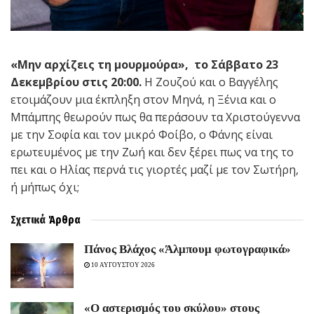
«Μην αρχίζεις τη μουρμούρα», το Σάββατο 23
Δεκεμβρίου στις 20:00.
Η Ζουζού και ο Βαγγέλης
ετοιμάζουν μια έκπληξη στον Μηνά, η Ξένια και ο
Μπάμπης θεωρούν πως θα περάσουν τα Χριστούγεννα
με την Σοφία και τον μικρό Φοίβο, ο Φάνης είναι
ερωτευμένος με την Ζωή και δεν ξέρει πως να της το
πει και ο Ηλίας περνά τις γιορτές μαζί με τον Σωτήρη,
ή μήπως όχι;
Σχετικά
Άρθρα
Πάνος Βλάχος «Άλμπουμ φωτογραφικά»
10 ΑΥΓΟΥΣΤΟΥ 2026
«Ο αστερισμός του σκύλου» στους