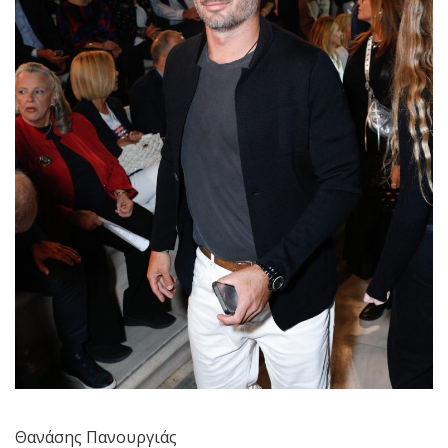
Θανάσης Πανουργιάς