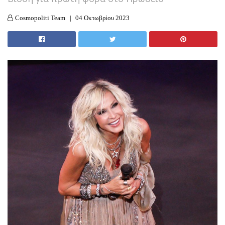
Cosmopoliti Team
04 Οκτωβρίου 2023