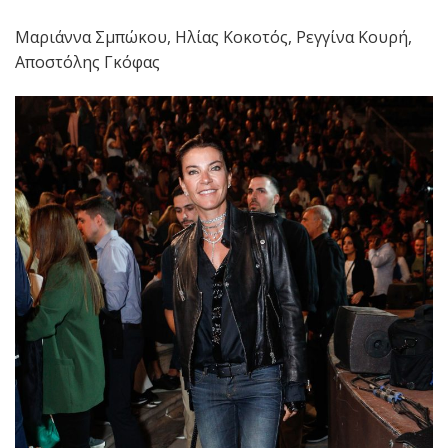
Μαριάννα Σμπώκου, Ηλίας Κοκοτός, Ρεγγίνα Κουρή,
Αποστόλης Γκόφας