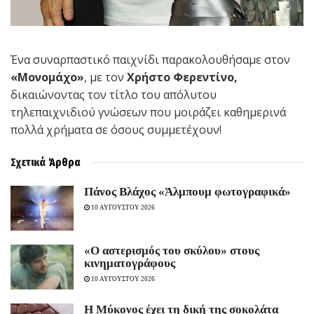
Ένα συναρπαστικό παιχνίδι παρακολουθήσαμε στον
«Μονομάχο»
, με τον
Χρήστο Φερεντίνο,
δικαιώνοντας τον τίτλο του απόλυτου
τηλεπαιχνιδιού γνώσεων που μοιράζει καθημερινά
πολλά χρήματα σε όσους συμμετέχουν!
Σχετικά
Άρθρα
Πάνος Βλάχος «Άλμπουμ φωτογραφικά»
10 ΑΥΓΟΥΣΤΟΥ 2026
«Ο αστερισμός του σκύλου» στους
κινηματογράφους
10 ΑΥΓΟΥΣΤΟΥ 2026
Η Μύκονος έχει τη δική της σοκολάτα