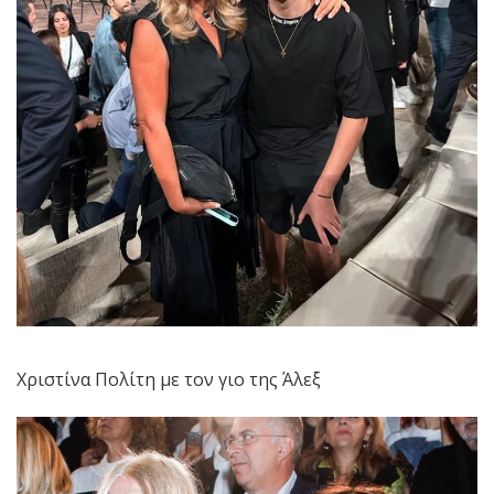
Χριστίνα Πολίτη με τον γιο της Άλεξ