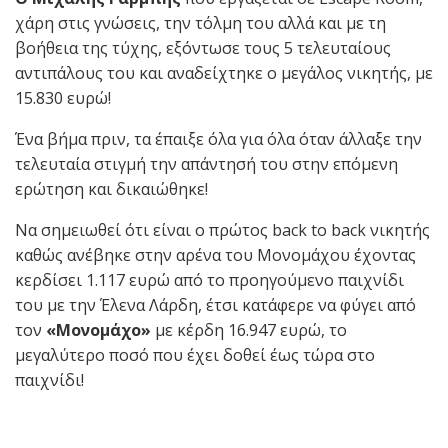
χάρη στις γνώσεις, την τόλμη του αλλά και με τη
βοήθεια της τύχης, εξόντωσε τους 5 τελευταίους
αντιπάλους του και αναδείχτηκε ο μεγάλος νικητής, με
15.830 ευρώ!
Ένα βήμα πριν, τα έπαιξε όλα για όλα όταν άλλαξε την
τελευταία στιγμή την απάντησή του στην επόμενη
ερώτηση και δικαιώθηκε!
Να σημειωθεί ότι είναι ο πρώτος back to back νικητής
καθώς ανέβηκε στην αρένα του Μονομάχου έχοντας
κερδίσει 1.117 ευρώ από το προηγούμενο παιχνίδι
του με την Έλενα Λάρδη, έτσι κατάφερε να φύγει από
τον
«Μονομάχο»
με κέρδη 16.947 ευρώ, το
μεγαλύτερο ποσό που έχει δοθεί έως τώρα στο
παιχνίδι!