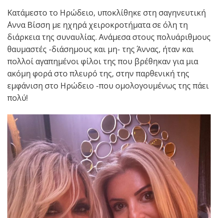
Κατάμεστο το Ηρώδειο, υποκλίθηκε στη σαγηνευτική
΄Αννα Βίσση με ηχηρά χειροκροτήματα σε όλη τη
διάρκεια της συναυλίας. Ανάμεσα στους πολυάριθμους
θαυμαστές -διάσημους και μη- της Άννας, ήταν και
πολλοί αγαπημένοι φίλοι της που βρέθηκαν για μια
ακόμη φορά στο πλευρό της, στην παρθενική της
εμφάνιση στο Ηρώδειο -που ομολογουμένως της πάει
πολύ!