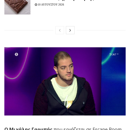
10 ΑΥΓΟΥΣΤΟΥ 2026
Ο Μιχάλης Γαρμπής
που εργάζεται σε Escape Room,