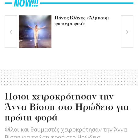
NOW!!!
Πάνος Βλάχος «Άλμπουμ
φωτογραφικά»
Ποιοι χειροκρότησαν την
Άννα Βίσση στο Ηρώδειο για
πρώτη φορά
Φίλοι και θαυμαστές χειροκρότησαν την Άννα
Βίσση για πρώτη φορά στο Ηρώδειο