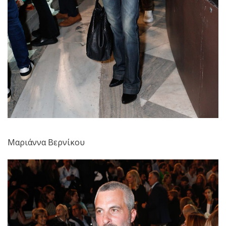
Μαριάννα Βερνίκου