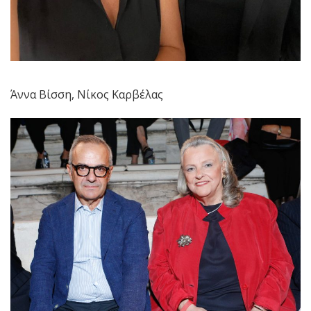
Άννα Βίσση, Νίκος Καρβέλας