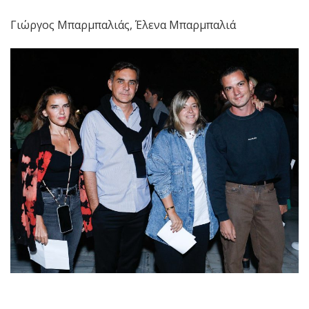
Γιώργος Μπαρμπαλιάς, Έλενα Μπαρμπαλιά