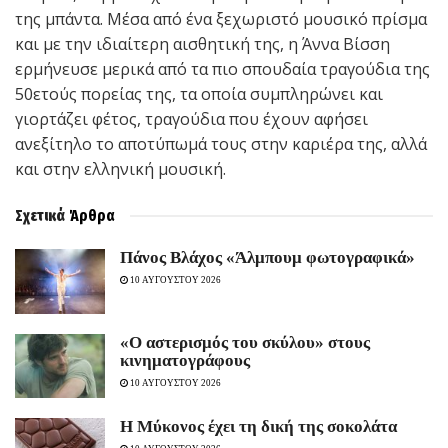
της μπάντα. Μέσα από ένα ξεχωριστό μουσικό πρίσμα
και με την ιδιαίτερη αισθητική της, η Άννα Βίσση
ερμήνευσε μερικά από τα πιο σπουδαία τραγούδια της
50ετούς πορείας της, τα οποία συμπληρώνει και
γιορτάζει φέτος, τραγούδια που έχουν αφήσει
ανεξίτηλο το αποτύπωμά τους στην καριέρα της, αλλά
και στην ελληνική μουσική.
Σχετικά
Άρθρα
Πάνος Βλάχος «Άλμπουμ φωτογραφικά»
10 ΑΥΓΟΥΣΤΟΥ 2026
«Ο αστερισμός του σκύλου» στους
κινηματογράφους
10 ΑΥΓΟΥΣΤΟΥ 2026
Η Μύκονος έχει τη δική της σοκολάτα