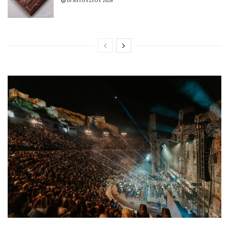
10 ΑΥΓΟΥΣΤΟΥ 2026