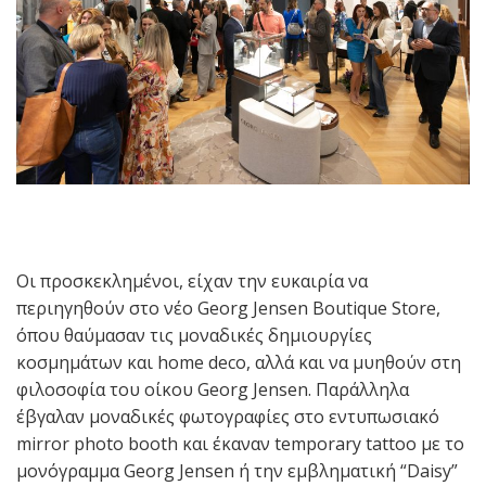
Οι προσκεκλημένοι, είχαν την ευκαιρία να
περιηγηθούν στο νέο Georg Jensen Boutique Store,
όπου θαύμασαν τις μοναδικές δημιουργίες
κοσμημάτων και home deco, αλλά και να μυηθούν στη
φιλοσοφία του οίκου Georg Jensen. Παράλληλα
έβγαλαν μοναδικές φωτογραφίες στο εντυπωσιακό
mirror photo booth και έκαναν temporary tattoo με το
μονόγραμμα Georg Jensen ή την εμβληματική “Daisy”