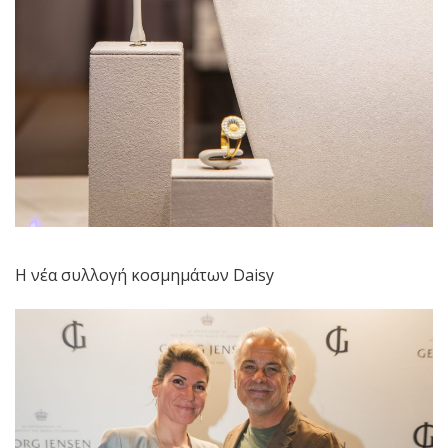
Η νέα συλλογή κοσμημάτων Daisy