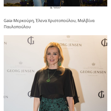
Gaia-Μερκούρη, Έλενα Χριστοπούλου, Μαλβίνα
Παυλοπούλου