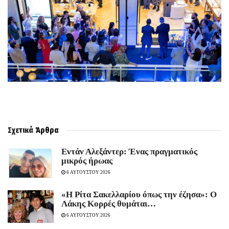
Σχετικά
Άρθρα
Εντάν Αλεξάντερ: Ένας πραγματικός
μικρός ήρωας
6 ΑΥΓΟΥΣΤΟΥ 2026
«Η Ρίτα Σακελλαρίου όπως την έζησα»: Ο
Λάκης Κορρές θυμάται…
6 ΑΥΓΟΥΣΤΟΥ 2026