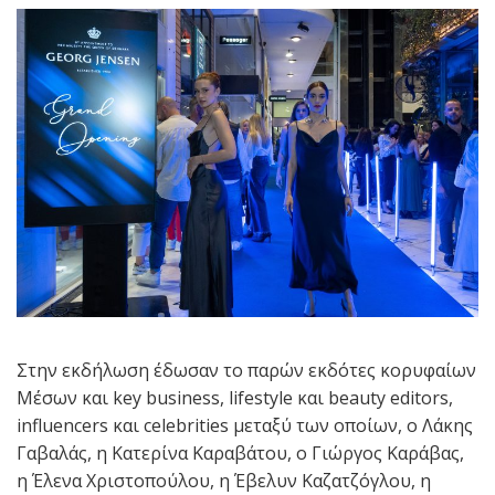
Στην εκδήλωση έδωσαν το παρών εκδότες κορυφαίων
Μέσων και key business, lifestyle και beauty editors,
influencers και celebrities μεταξύ των οποίων, ο Λάκης
Γαβαλάς, η Κατερίνα Καραβάτου, ο Γιώργος Καράβας,
η Έλενα Χριστοπούλου, η Έβελυν Καζατζόγλου, η