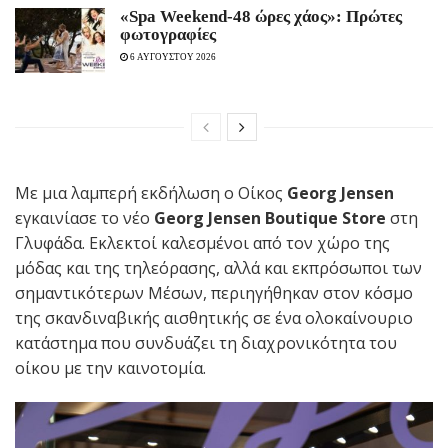
«Spa Weekend-48 ώρες χάος»: Πρώτες
φωτογραφίες
6 ΑΥΓΟΥΣΤΟΥ 2026
Με μια λαμπερή εκδήλωση ο Οίκος
Georg Jensen
εγκαινίασε το νέο
Georg
Jensen
Boutique
Store
στη
Γλυφάδα. Εκλεκτοί καλεσμένοι από τον χώρο της
μόδας και της τηλεόρασης, αλλά και εκπρόσωποι των
σημαντικότερων Μέσων, περιηγήθηκαν στον κόσμο
της σκανδιναβικής αισθητικής σε ένα ολοκαίνουριο
κατάστημα που συνδυάζει τη διαχρονικότητα του
οίκου με την καινοτομία.