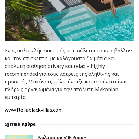
Ένας πολυτελής οικισμός που σέβεται το περιβάλλον
και τον επισκέπτη, με καλόγουστα δωμάτια και
απόλυτη αίσθηση privacy και relax – highly
recommended για τους λάτρεις της αληθινής και
προσιτής Μυκόνου, μόλις άνοιξε και τα πάντα είναι
πλήρως οργανωμένα για την απόλυτη Mykonian
εμπειρία.
www.fteliablackvillas.com
Σχετικά
Άρθρα
Καλομοίρα «Te Amo»