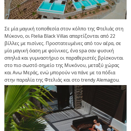
Σε μία μαγική τοποθεσία στον κόλπο της Φτελιάς στη
Μύκονο, οι Ftelia Black Villas απαρτίζονται από 22
βίλλες με πισίνες. Προστατευμένες από τον αέρα, σε
μία μαγική όαση με φοίνικες, ένα spa σαν φυσική
σπηλιά και γυμναστήριο οι παραθεριστές βρίσκονται
στο πιο σωστό σημείο της Μυκόνου, μεταξύ χώρας
και Ανω Μεράς, ενώ μπορούν να πάνε με τα πόδια
στην παραλία της Φτελιάς και στο trendy Αlemagou.