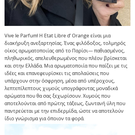
Vive le Parfum! Η Etat Libre d’ Orange είναι μια
διακήρυξη ανεξαρτησίας. Ένας φιλόδοξος, τολμηρός
οίκος αρωματοποιίας από το Παρίσι— παθιασμένος,
πληθωρικός, απελευθερωμένος που πλέον βρίσκεται
και στην Ελλάδα. Μια αρωματοποιία που παίζει με τις
ιδέες και επανεφευρίσκει τις απολαύσεις που
υπάρχουν στην όσφρηση, μέσα από υπέροχους,
λεπτεπίλεπτους χυμούς υπογράφοντας μοναδικά
αρώματα που θα σας ξεχωρίσουν. Χυμούς που
αποτελούνται από πρώτης τάξεως, ζωντανή ύλη που
παντρεύεται με την επιδερμίδα, ώστε να αποτελούν
ίδιο γνώρισμα για όποιον τα φορά.