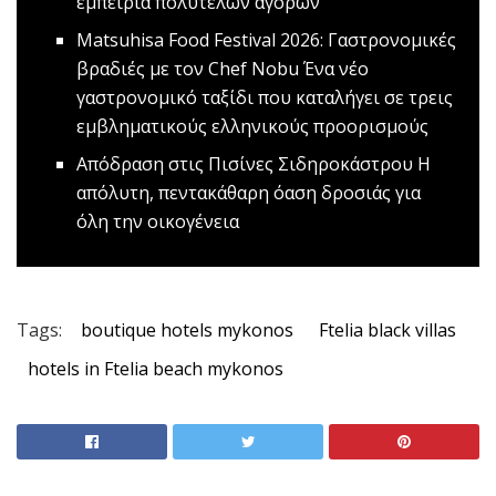
εμπειρία πολυτελών αγορών
Matsuhisa Food Festival 2026: Γαστρονομικές
βραδιές με τον Chef Nobu
Ένα νέο
γαστρονομικό ταξίδι που καταλήγει σε τρεις
εμβληματικούς ελληνικούς προορισμούς
Απόδραση στις Πισίνες Σιδηροκάστρου
Η
απόλυτη, πεντακάθαρη όαση δροσιάς για
όλη την οικογένεια
Tags:
boutique hotels mykonos
Ftelia black villas
hotels in Ftelia beach mykonos