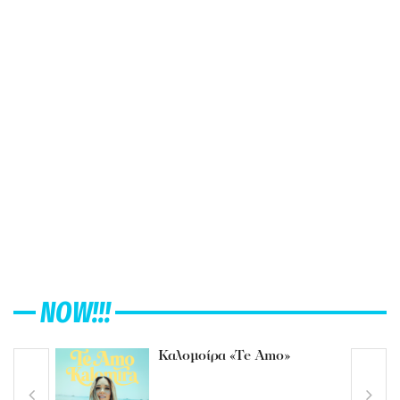
NOW!!!
Καλομοίρα «Te Amo»