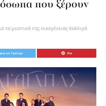
όσωπα που ξέρουν
α τα μυστικά της οικογένειας Καλλιγά
are on Twitter
Pin