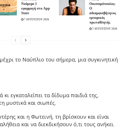
Νούμερο 1
Οικονομόπουλος:
εφαρμογή στο App
Ο
Store
αδιαμφισβήτητος
εμπορικός
7 ΑΥΓΟΥΣΤΟΥ 2026
πρωταθλητής
7 ΑΥΓΟΥΣΤΟΥ 2026
μέχρι το Ναύπλιο του σήμερα, μια συγκινητική
 κι εγκαταλείπει τα δίδυμα παιδιά της,
η μυστικά και σιωπές.
υτέρης και η Φωτεινή, τη βρίσκουν και είναι
λήθεια και να διεκδικήσουν ό,τι τους ανήκει.