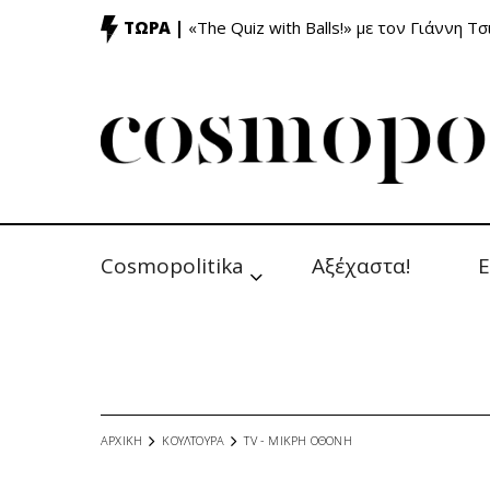
ΤΩΡΑ |
«The Quiz with Balls!» με τον Γιάννη Τσ
Cosmopolitika
Αξέχαστα!
Ε
ΑΡΧΙΚΗ
ΚΟΥΛΤΟΥΡΑ
TV - MΙΚΡΗ ΟΘΟΝΗ