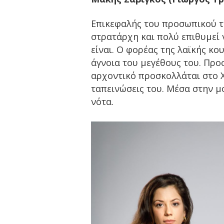
Επικεφαλής του προσωπικού τ
στρατάρχη και πολύ επιθυμεί 
είναι. Ο φορέας της λαϊκής κο
άγνοια του μεγέθους του. Προ
αρχοντικό προσκολλάται στο 
ταπεινώσεις του. Μέσα στην μ
νότα.