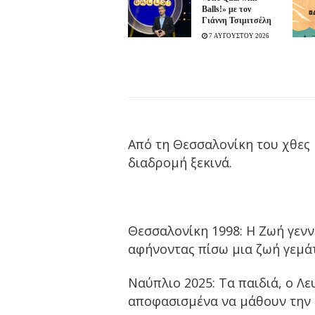
Balls!» με τον
Γιάννη Τσιμιτσέλη
7 ΑΥΓΟΥΣΤΟΥ 2026
Από τη Θεσσαλονίκη του χθες 
διαδρομή ξεκινά.
Θεσσαλονίκη 1998: Η Ζωή γεννά
αφήνοντας πίσω μια ζωή γεμάτ
Ναύπλιο 2025: Τα παιδιά, ο Λε
αποφασισμένα να μάθουν την α