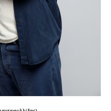
ριανταφυλλίδης)