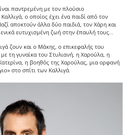
είναι παντρεμένη με τον πλούσιο
Καλλιγά, ο οποίος έχει ένα παιδί από τον
αζί αποκτούν άλλα δύο παιδιά, τον Χάρη και
ομενικά ευτυχισμένη ζωή στην έπαυλή τους…
λιγά ζουν και ο Μάκης, ο επικεφαλής του
με τη γυναίκα του Στυλιανή, η Χαρούλα, η
Κατερίνα, η βοηθός της Χαρούλας, μια ορφανή
ιο» στο σπίτι των Καλλιγά.