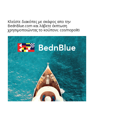
Κλείστε διακόπες με σκάφος απο την
BednBlue.com
και λάβετε έκπτωση
χρησιμοποιώντας το κούπονι: cosmopoliti