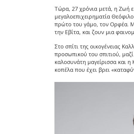
Τώρα, 27 χρόνια μετά, η Ζωή 
μεγαλοεπιχειρηματία Θεόφιλο 
πρώτο του γάμο, τον Ορφέα. Μ
την Εβίτα, και ζουν μια φαιν
Στο σπίτι της οικογένειας Καλ
προσωπικού του σπιτιού, μαζί 
καλοσυνάτη μαγείρισσα και η 
κοπέλα που έχει βρει «καταφύγ