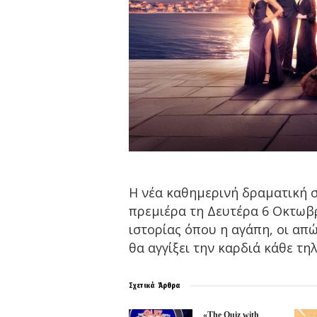
Η νέα καθημερινή δραματική 
πρεμιέρα τη Δευτέρα 6 Οκτωβρί
ιστορίας όπου η αγάπη, οι απ
θα αγγίξει την καρδιά κάθε τη
Σχετικά
Άρθρα
«The Quiz with