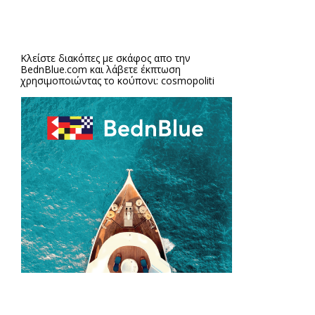
Κλείστε διακόπες με σκάφος απο την
BednBlue.com
και λάβετε έκπτωση
χρησιμοποιώντας το κούπονι: cosmopoliti