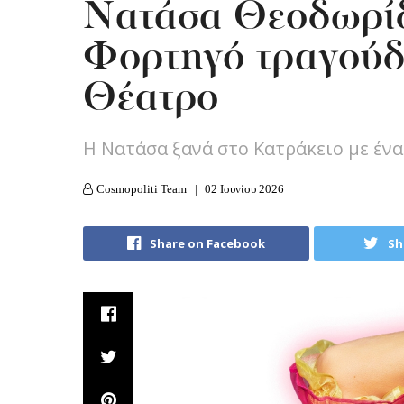
Νατάσα Θεοδωρίδ
Φορτηγό τραγούδ
Θέατρο
Η Νατάσα ξανά στο Κατράκειο με ένα
Cosmopoliti Team
02 Ιουνίου 2026
Share on Facebook
Sh