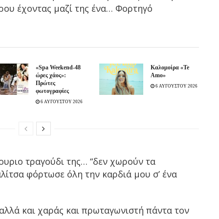
ρου έχοντας μαζί της ένα… Φορτηγό
«Spa Weekend-48
Καλομοίρα «Te
ώρες χάος»:
Amo»
Πρώτες
6 ΑΥΓΟΥΣΤΟΥ 2026
φωτογραφίες
6 ΑΥΓΟΥΣΤΟΥ 2026
νουριο τραγούδι της… “δεν χωρούν τα
λίτσα φόρτωσε όλη την καρδιά μου σ’ ένα
αλλά και χαράς και πρωταγωνιστή πάντα τον