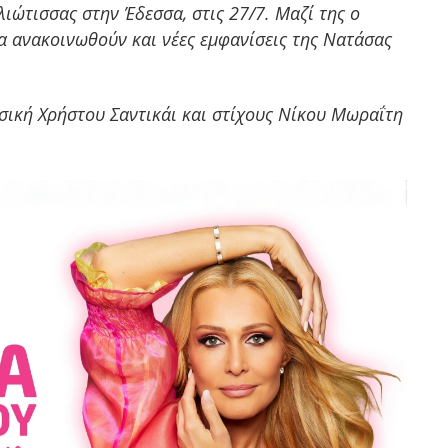
λιώτισσας στην Έδεσσα, στις 27/7. Μαζί της ο
α ανακοινωθούν και νέες εμφανίσεις της Νατάσας
σική Χρήστου Σαντικάι και στίχους Νίκου Μωραΐτη