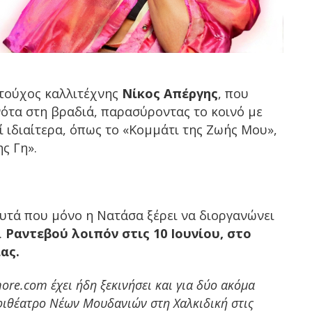
αντούχος καλλιτέχνης
Νίκος Απέργης
, που
 νότα στη βραδιά, παρασύροντας το κοινό με
 ιδιαίτερα, όπως το «Κομμάτι της Ζωής Μου»,
ς Γη».
υτά που μόνο η Νατάσα ξέρει να διοργανώνει
.
Ραντεβού λοιπόν στις 10 Ιουνίου, στο
ας.
re.com έχει ήδη ξεκινήσει και για δύο ακόμα
μφιθέατρο Νέων Μουδανιών στη Χαλκιδική στις