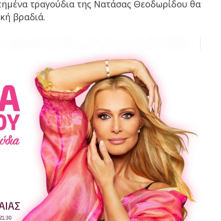
απημένα τραγούδια της Νατάσας Θεοδωρίδου θα
κή βραδιά.