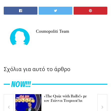
Cosmopoliti Team
Σχόλια για αυτό το άρθρο
NOW!!!
«The Quiz with Balls!» με
τον Γιάννη Τσιμιτσέλη