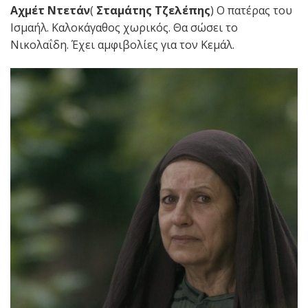
Αχμέτ Ντετάν
(
Σταμάτης Τζελέπης
) Ο πατέρας του
Ισμαήλ. Καλοκάγαθος χωρικός. Θα σώσει το
Νικολαΐδη. Έχει αμφιβολίες για τον Κεμάλ.