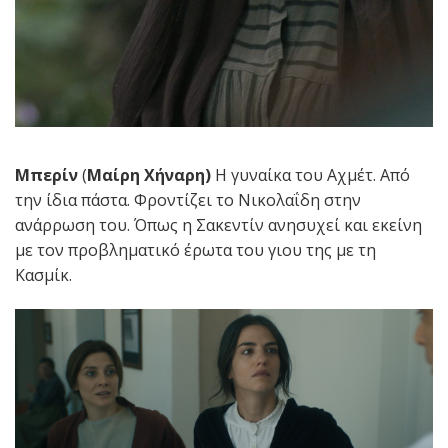
Μπερίν
(
Μαίρη Χήναρη)
Η γυναίκα του Αχμέτ. Από
την ίδια πάστα. Φροντίζει το Νικολαΐδη στην
ανάρρωση του. Όπως η Σακεντίν ανησυχεί και εκείνη
με τον προβληματικό έρωτα του γιου της με τη
Κασμίκ.