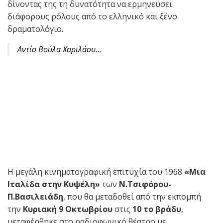
δίνοντας της τη δυνατότητα να ερμηνεύσει
διάφορους ρόλους από το ελληνικό και ξένο
δραματολόγιο.
Αντίο Βούλα Χαριλάου…
Η μεγάλη κινηματογραφική επιτυχία του 1968
«Μια
Ιταλίδα στην Κυψέλη»
των
Ν.Τσιφόρου-
Π.Βασιλειάδη
, που θα μεταδοθεί από την εκπομπή
την
Κυριακή 9
Οκτωβρίου
στις
10 το βράδυ
,
μεταφέρθηκε στο ραδιοφωνικό θέατρο με