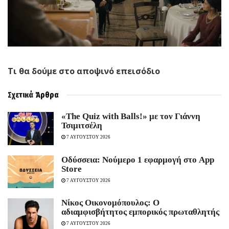
Tι θα δούμε στο αποψινό επεισόδιο
Σχετικά
Άρθρα
«The Quiz with Balls!» με τον Γιάννη
Τσιμιτσέλη
7 ΑΥΓΟΥΣΤΟΥ 2026
Οδύσσεια: Νούμερο 1 εφαρμογή στο App
Store
7 ΑΥΓΟΥΣΤΟΥ 2026
Νίκος Οικονομόπουλος: Ο
αδιαμφισβήτητος εμπορικός πρωταθλητής
7 ΑΥΓΟΥΣΤΟΥ 2026