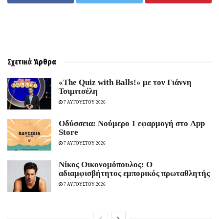
Σχετικά
Άρθρα
«The Quiz with Balls!» με τον Γιάννη
Τσιμιτσέλη
7 ΑΥΓΟΥΣΤΟΥ 2026
Οδύσσεια: Νούμερο 1 εφαρμογή στο App
Store
7 ΑΥΓΟΥΣΤΟΥ 2026
Νίκος Οικονομόπουλος: Ο
αδιαμφισβήτητος εμπορικός πρωταθλητής
7 ΑΥΓΟΥΣΤΟΥ 2026