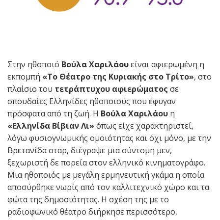
Στην ηθοποιό
Βούλα Χαριλάου
είναι αφιερωμένη η
εκπομπή
«Το Θέατρο της Κυριακής στο Τρίτο»
, στο
πλαίσιο του
τετράπτυχου αφιερώματος
σε
σπουδαίες Ελληνίδες ηθοποιούς που έφυγαν
πρόσφατα από τη ζωή. Η
Βούλα Χαριλάου
η
«Ελληνίδα Βίβιαν Λι»
όπως είχε χαρακτηριστεί,
λόγω φυσιογνωμικής ομοιότητας και όχι μόνο, με την
Βρετανίδα σταρ, διέγραψε μια σύντομη μεν,
ξεχωριστή δε πορεία στον ελληνικό κινηματογράφο.
Μια ηθοποιός με μεγάλη ερμηνευτική γκάμα η οποία
αποσύρθηκε νωρίς από τον καλλιτεχνικό χώρο και τα
φώτα της δημοσιότητας. Η σχέση της με το
ραδιοφωνικό θέατρο διήρκησε περισσότερο,