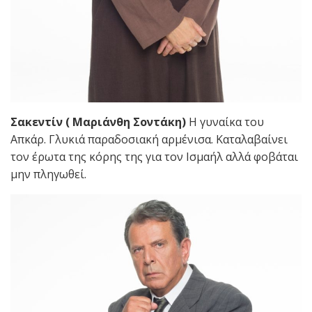
Σακεντίν ( Μαριάνθη Σοντάκη)
Η γυναίκα του
Απκάρ. Γλυκιά παραδοσιακή αρμένισα. Καταλαβαίνει
τον έρωτα της κόρης της για τον Ισμαήλ αλλά φοβάται
μην πληγωθεί.