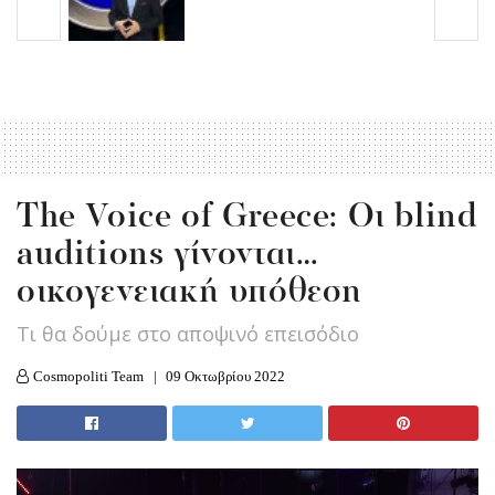
Τhe Voice of Greece: Οι blind
auditions γίνονται…
οικογενειακή υπόθεση
Τι θα δούμε στο αποψινό επεισόδιο
Cosmopoliti Team
09 Οκτωβρίου 2022