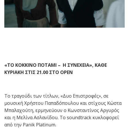
«ΤΟ ΚΟΚΚΙΝΟ ΠΟΤΑΜΙ – Η ΣΥΝΕΧΕΙΑ», ΚΑΘΕ
ΚΥΡΙΑΚΗ ΣΤΙΣ 21.00 ΣΤΟ OPEN
Το τραγούδι των τίτλων, «Δυo Επιστροφές», σε
μουσική Χρήστου Παπαδόπουλου και στίχους Κώστα
Μπαλαχούτη, ερμηνεύουν ο Κωνσταντίνος Αργυρός
και η Μελίνα Ασλανίδου. Το soundtrack κυκλοφορεί
από την Panik Platinum.