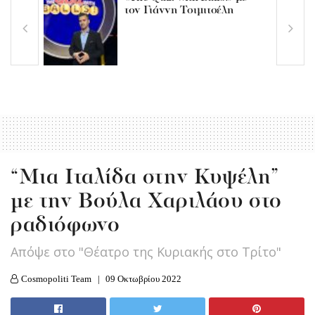
τον Γιάννη Τσιμιτσέλη
“Μια Ιταλίδα στην Κυψέλη”
με την Βούλα Χαριλάου στο
ραδιόφωνο
Απόψε στο "Θέατρο της Κυριακής στο Τρίτο"
Cosmopoliti Team
09 Οκτωβρίου 2022