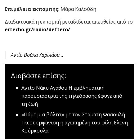
Επιμέλεια εκπομπής
: Μάρα Καλούδη
Διαδικτυακά η εκπομπή μεταδίδεται απευθείας από το
ertecho.gr/radio/deftero/
Αντίο Βούλα Χαριλάου…
Διαβάστε επίσης:
Αντίο Νάκυ Αγάθου
Η εμβληματική
παρουσιάστρια της τηλεόρασης έφυγε από
τη ζωή
«Πάμε μια βόλτα;» με τον Σταμάτη Φασουλή
Γκεστ εμφάνιση η αγαπημένη του φίλη Ελένη
Κούρκουλα