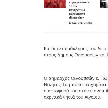
«Spectacularrr»:
το πιο
καθηλωτικό
καλοκαιρινό
dinner show
8 ΑΥΓΟΥΣΤΟΥ 2026
Κατόπιν παράκλησης του δωρητ
στους Δήμους Οινουσσών και 
Ο Δήμαρχος Οινουσσών κ. Γιώ
Νικήτας Τσιμπάκης ευχαρίστησ
συνεισφορά του στην ικανοπο
ακριτικά νησιά του Αιγαίου.