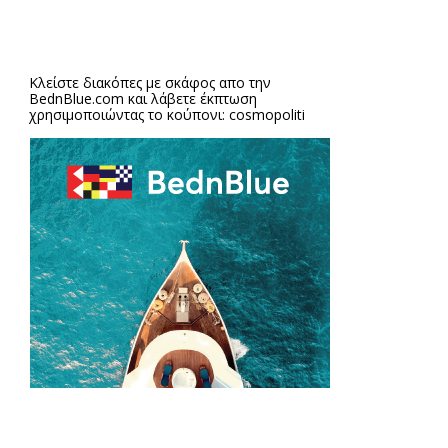
Κλείστε διακόπες με σκάφος απο την
BednBlue.com
και λάβετε έκπτωση
χρησιμοποιώντας το κούπονι: cosmopoliti