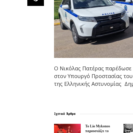
Ο Νικόλας Πατέρας παρέδωσε α
στον Υπουργό Προστασίας του
της Ελληνικής Αστυνομίας Δη
Σχετικά
Άρθρα
Το Lío Mykonos
παρουσιάζει το