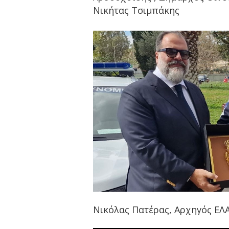
Νικήτας Τσιμπάκης
Νικόλας Πατέρας, Αρχηγός ΕΛ