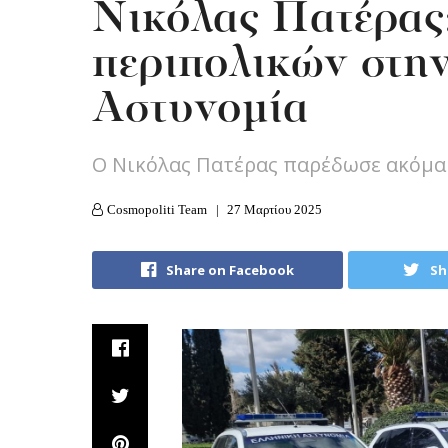
Νικόλας Πατέρας
περιπολικών στη
Αστυνομία
Ο Νικόλας Πατέρας παρέδωσε ακόμα 
Cosmopoliti Team
27 Μαρτίου 2025
Share on Facebook
Sh