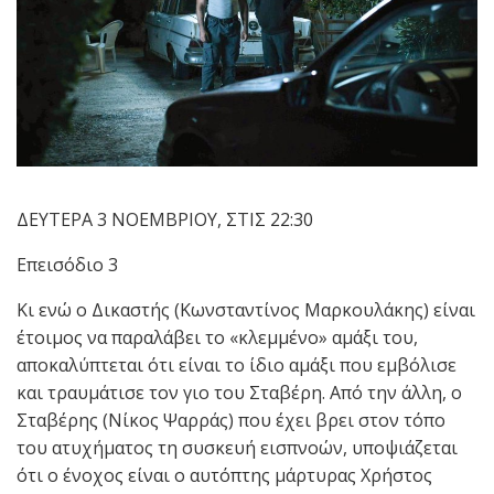
ΔΕΥΤΕΡΑ 3 ΝΟΕΜΒΡΙΟΥ, ΣΤΙΣ 22:30
Επεισόδιο 3
Κι ενώ ο Δικαστής (Κωνσταντίνος Μαρκουλάκης) είναι
έτοιμος να παραλάβει το «κλεμμένο» αμάξι του,
αποκαλύπτεται ότι είναι το ίδιο αμάξι που εμβόλισε
και τραυμάτισε τον γιο του Σταβέρη. Από την άλλη, ο
Σταβέρης (Νίκος Ψαρράς) που έχει βρει στον τόπο
του ατυχήματος τη συσκευή εισπνοών, υποψιάζεται
ότι ο ένοχος είναι ο αυτόπτης μάρτυρας Χρήστος