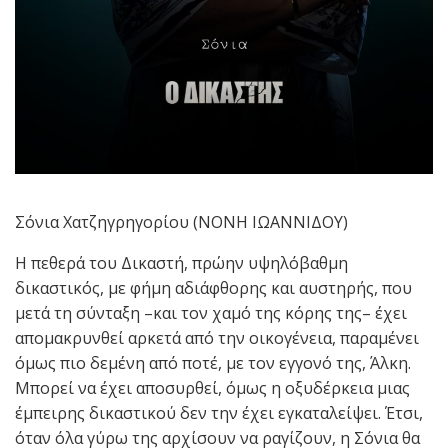
Σόνια Χατζηγρηγορίου (ΝΟΝΗ ΙΩΑΝΝΙΔΟΥ)
Η πεθερά του Δικαστή, πρώην υψηλόβαθμη
δικαστικός, με φήμη αδιάφθορης και αυστηρής, που
μετά τη σύνταξη –και τον χαμό της κόρης της– έχει
απομακρυνθεί αρκετά από την οικογένεια, παραμένει
όμως πιο δεμένη από ποτέ, με τον εγγονό της, Άλκη.
Μπορεί να έχει αποσυρθεί, όμως η οξυδέρκεια μιας
έμπειρης δικαστικού δεν την έχει εγκαταλείψει. Έτσι,
όταν όλα γύρω της αρχίσουν να ραγίζουν, η Σόνια θα