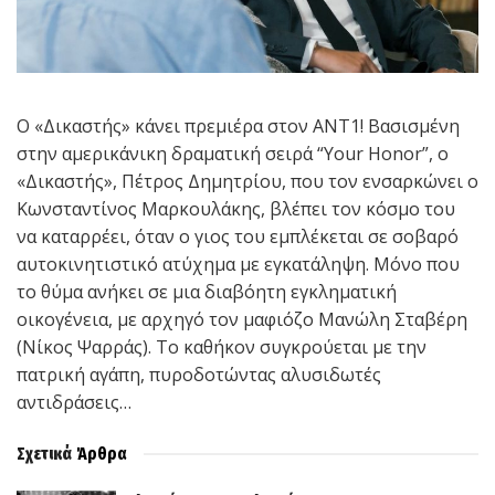
Ο «Δικαστής» κάνει πρεμιέρα στον ΑΝΤ1! Βασισμένη
στην αμερικάνικη δραματική σειρά “Your Honor”, ο
«Δικαστής», Πέτρος Δημητρίου, που τον ενσαρκώνει ο
Κωνσταντίνος Μαρκουλάκης, βλέπει τον κόσμο του
να καταρρέει, όταν ο γιος του εμπλέκεται σε σοβαρό
αυτοκινητιστικό ατύχημα με εγκατάληψη. Μόνο που
το θύμα ανήκει σε μια διαβόητη εγκληματική
οικογένεια, με αρχηγό τον μαφιόζο Μανώλη Σταβέρη
(Νίκος Ψαρράς). Το καθήκον συγκρούεται με την
πατρική αγάπη, πυροδοτώντας αλυσιδωτές
αντιδράσεις…
Σχετικά
Άρθρα