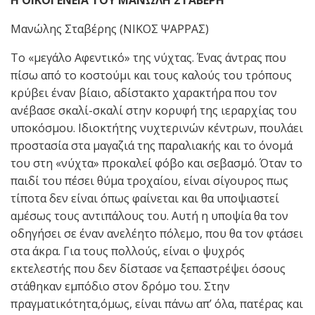
Μανώλης Σταβέρης (ΝΙΚΟΣ ΨΑΡΡΑΣ)
Το «μεγάλο Αφεντικό» της νύχτας. Ένας άντρας που
πίσω από το κοστούμι και τους καλούς του τρόπους
κρύβει έναν βίαιο, αδίστακτο χαρακτήρα που τον
ανέβασε σκαλί-σκαλί στην κορυφή της ιεραρχίας του
υποκόσμου. Ιδιοκτήτης νυχτερινών κέντρων, πουλάει
προστασία στα μαγαζιά της παραλιακής και το όνομά
του στη «νύχτα» προκαλεί φόβο και σεβασμό. Όταν το
παιδί του πέσει θύμα τροχαίου, είναι σίγουρος πως
τίποτα δεν είναι όπως φαίνεται και θα υποψιαστεί
αμέσως τους αντιπάλους του. Αυτή η υποψία θα τον
οδηγήσει σε έναν ανελέητο πόλεμο, που θα τον φτάσει
στα άκρα. Για τους πολλούς, είναι ο ψυχρός
εκτελεστής που δεν δίστασε να ξεπαστρέψει όσους
στάθηκαν εμπόδιο στον δρόμο του. Στην
πραγματικότητα,όμως, είναι πάνω απ’ όλα, πατέρας και