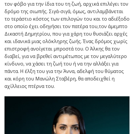
τον φόβο για την ίδια του τη ζωή, αρχικά επιλέγει τον
δρόμο της σιωπής. Σιγά-σιγά, όμως, αντιλαμβάνεται
το τεράστιο κόστος των επιλογών του και το αδιέξοδο
στο οποίο έχει οδηγήσει τον πατέρα του,τον άμεμπτο
Δικαστή Δημητρίου, που για χάρη του θυσιάζει αρχές
και ιδανικά μιας ολόκληρης ζωής. Ένας δρόμος χωρίς
επιστροφή ανοίγεται μπροστά του. Ο Άλκης θα τον
διαβεί, για να βρεθεί αντιμέτωπος με τον μεγαλύτερο
κίνδυνο, να χάσει τη ζωή του ή να την αλλάξει για
πάντα. Η έλξη του για την Άννα, αδελφή του θύματος
και κόρη του Μανώλη Σταβέρη, θα αποδειχθεί η
αχίλλειος πτέρνα του.