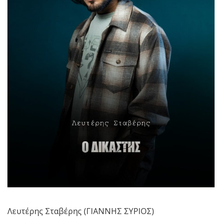
Λευτέρης Σταβέρης (ΓΙΑΝΝΗΣ ΣΥΡΙΟΣ)