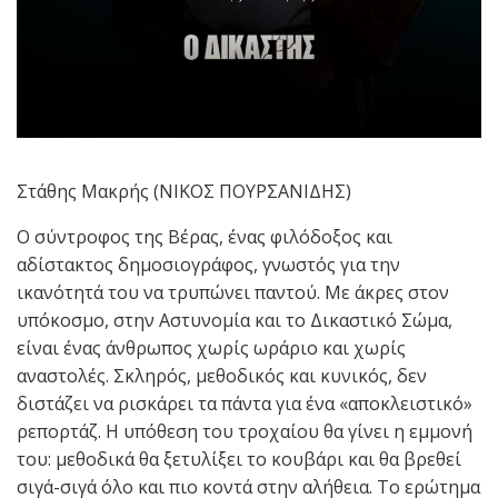
Στάθης Μακρής (ΝΙΚΟΣ ΠΟΥΡΣΑΝΙΔΗΣ)
Ο σύντροφος της Βέρας, ένας φιλόδοξος και
αδίστακτος δημοσιογράφος, γνωστός για την
ικανότητά του να τρυπώνει παντού. Με άκρες στον
υπόκοσμο, στην Αστυνομία και το Δικαστικό Σώμα,
είναι ένας άνθρωπος χωρίς ωράριο και χωρίς
αναστολές. Σκληρός, μεθοδικός και κυνικός, δεν
διστάζει να ρισκάρει τα πάντα για ένα «αποκλειστικό»
ρεπορτάζ. Η υπόθεση του τροχαίου θα γίνει η εμμονή
του: μεθοδικά θα ξετυλίξει το κουβάρι και θα βρεθεί
σιγά-σιγά όλο και πιο κοντά στην αλήθεια. Το ερώτημα