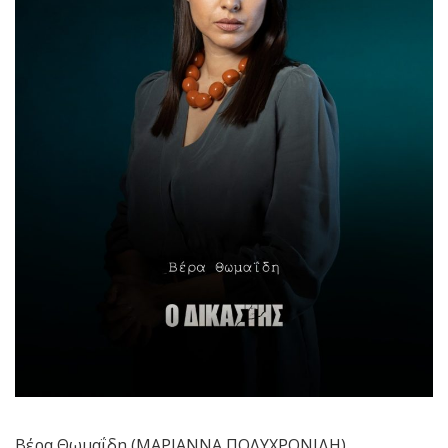
Βέρα Θωμαΐδη (ΜΑΡΙΑΝΝΑ ΠΟΛΥΧΡΟΝΙΔΗ)