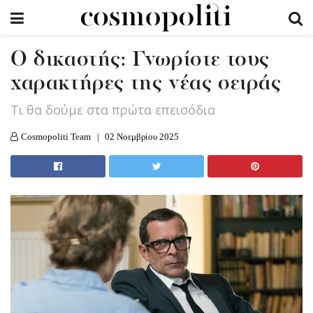
Ο δικαστής: Γνωρίστε τους
χαρακτήρες της νέας σειράς
Τι θα δούμε στα πρώτα επεισόδια
Cosmopoliti Team
02 Νοεμβρίου 2025