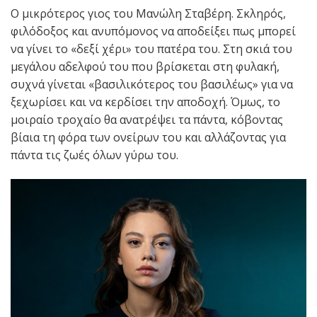
Ο μικρότερος γιος του Μανώλη Σταβέρη. Σκληρός,
φιλόδοξος και ανυπόμονος να αποδείξει πως μπορεί
να γίνει το «δεξί χέρι» του πατέρα του. Στη σκιά του
μεγάλου αδελφού του που βρίσκεται στη φυλακή,
συχνά γίνεται «βασιλικότερος του βασιλέως» για να
ξεχωρίσει και να κερδίσει την αποδοχή. Όμως, το
μοιραίο τροχαίο θα ανατρέψει τα πάντα, κόβοντας
βίαια τη φόρα των ονείρων του και αλλάζοντας για
πάντα τις ζωές όλων γύρω του.