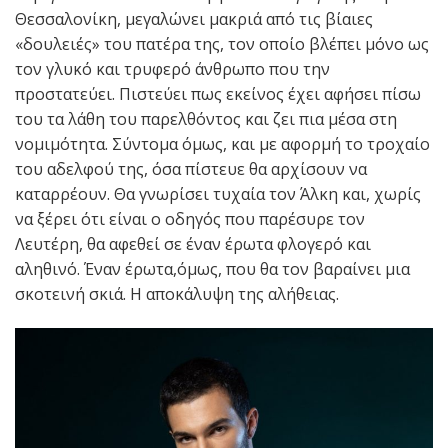
Θεσσαλονίκη, μεγαλώνει μακριά από τις βίαιες
«δουλειές» του πατέρα της, τον οποίο βλέπει μόνο ως
τον γλυκό και τρυφερό άνθρωπο που την
προστατεύει. Πιστεύει πως εκείνος έχει αφήσει πίσω
του τα λάθη του παρελθόντος και ζει πια μέσα στη
νομιμότητα. Σύντομα όμως, και με αφορμή το τροχαίο
του αδελφού της, όσα πίστευε θα αρχίσουν να
καταρρέουν. Θα γνωρίσει τυχαία τον Άλκη και, χωρίς
να ξέρει ότι είναι ο οδηγός που παρέσυρε τον
Λευτέρη, θα αφεθεί σε έναν έρωτα φλογερό και
αληθινό. Έναν έρωτα,όμως, που θα τον βαραίνει μια
σκοτεινή σκιά. Η αποκάλυψη της αλήθειας.