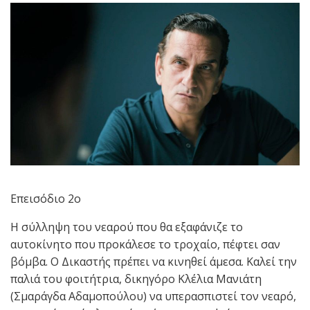
Επεισόδιο 2ο
Η σύλληψη του νεαρού που θα εξαφάνιζε το
αυτοκίνητο που προκάλεσε το τροχαίο, πέφτει σαν
βόμβα. Ο Δικαστής πρέπει να κινηθεί άμεσα. Καλεί την
παλιά του φοιτήτρια, δικηγόρο Κλέλια Μανιάτη
(Σμαράγδα Αδαμοπούλου) να υπερασπιστεί τον νεαρό,