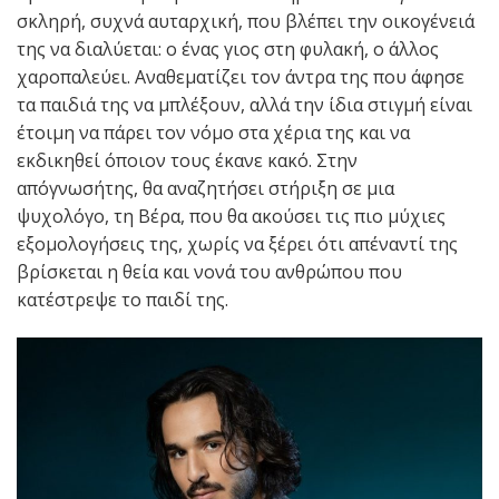
σκληρή, συχνά αυταρχική, που βλέπει την οικογένειά
της να διαλύεται: ο ένας γιος στη φυλακή, ο άλλος
χαροπαλεύει. Αναθεματίζει τον άντρα της που άφησε
τα παιδιά της να μπλέξουν, αλλά την ίδια στιγμή είναι
έτοιμη να πάρει τον νόμο στα χέρια της και να
εκδικηθεί όποιον τους έκανε κακό. Στην
απόγνωσήτης, θα αναζητήσει στήριξη σε μια
ψυχολόγο, τη Βέρα, που θα ακούσει τις πιο μύχιες
εξομολογήσεις της, χωρίς να ξέρει ότι απέναντί της
βρίσκεται η θεία και νονά του ανθρώπου που
κατέστρεψε το παιδί της.