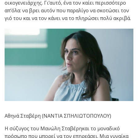
οικογενειάρχης. Γι’αυτό, ένα τον καίει περισσότερο
απ’όλα: να βρει αυτόν που παραλίγο να σκοτώσει τον
γιό του και να τον κάνει να το πληρώσει πολύ ακριβά.
Αθηνά Σταβέρη (ΝΑΝΤΙΑ ΣΠΗΛΙΩΤΟΠΟΥΛΟΥ)
Η σύζυγος του Μανώλη Σταβέρηκαι το μοναδικό
πρόσωπο που μπορεί να τον επηρεάσει. Μια γυναίκα