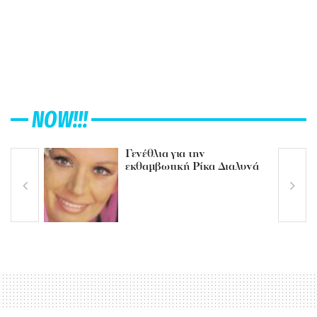
NOW!!!
Γενέθλια για την
εκθαμβωτική Ρίκα Διαλυνά