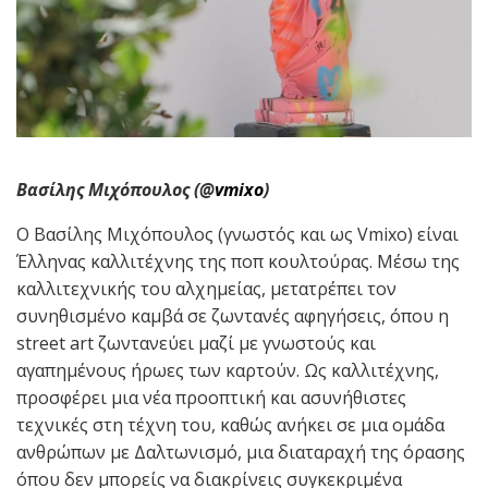
Βασίλης Μιχόπουλος (@
vmixo
)
Ο Βασίλης Μιχόπουλος (γνωστός και ως Vmixo) είναι
Έλληνας καλλιτέχνης της ποπ κουλτούρας. Μέσω της
καλλιτεχνικής του αλχημείας, μετατρέπει τον
συνηθισμένο καμβά σε ζωντανές αφηγήσεις, όπου η
street art ζωντανεύει μαζί με γνωστούς και
αγαπημένους ήρωες των καρτούν. Ως καλλιτέχνης,
προσφέρει μια νέα προοπτική και ασυνήθιστες
τεχνικές στη τέχνη του, καθώς ανήκει σε μια ομάδα
ανθρώπων με Δαλτωνισμό, μια διαταραχή της όρασης
όπου δεν μπορείς να διακρίνεις συγκεκριμένα