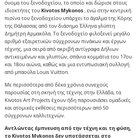
όνομα του ξενοδοχείου, το οποίο και δώρισε στους
ιδιοκτήτες του
Kivotos Mykonos
, ενώ στην κεντρική
πισίνα του ξενοδοχείου υπάρχει το άγαλμα της Κόρης
της Θάλασσας από τον διάσημο Έλληνα γλύπτη
Δημήτρη Αρμακόλα. Το ξενοδοχείο φιλοξενεί μεγάλο
αριθμό εξαιρετικών σύγχρονων πινάκων και έργων
τέχνης, μια σειρά από ακριβή αντίγραφα Δήλιων
αντικειμένων και γλυπτών, σπάνια κομμάτια του 17ου
και 18ου αιώνα, καθώς και μια εντυπωσιακή συλλογή
από μπαούλα Louis Vuitton.
Με περισσότερα από δέκα χρόνια συνεχούς
παρουσίας στη σκηνή της τέχνης στην Ελλάδα, τα
Kivotos Art Projects έχουν ήδη παρουσιάσει ομαδικές
και ατομικές εκθέσεις περισσότερων από 50
σύγχρονων καλλιτεχνών.
Αντλώντας έμπνευση από την τέχνη και τη φύση,
το Kivotos Mykonos δεν υποτάσσεται στο