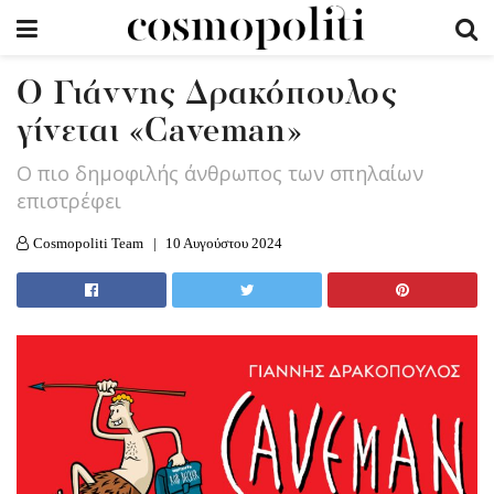
Ο Γιάννης Δρακόπουλος
γίνεται «Caveman»
Ο πιο δημοφιλής άνθρωπος των σπηλαίων
επιστρέφει
Cosmopoliti Team
10 Αυγούστου 2024