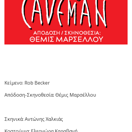
Κείμενο: Rob Becker
Απόδοση-Σκηνοθεσία: Θέμις Μαρσέλλου
Σκηνικά: Αντώνης Χαλκιάς
Κοστούμια: Ελεονώρα Καραβανή