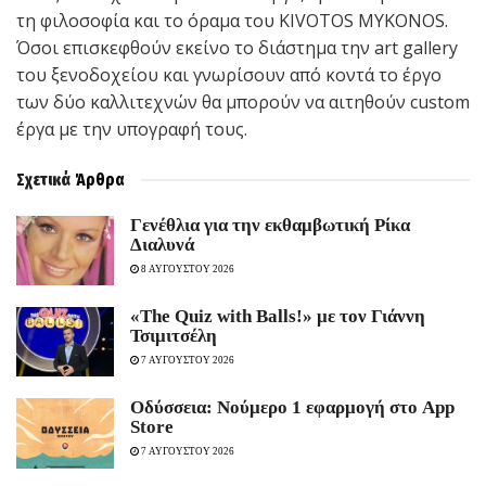
τη φιλοσοφία και το όραμα του KIVOTOS MYKONOS.
Όσοι επισκεφθούν εκείνο το διάστημα την art gallery
του ξενοδοχείου και γνωρίσουν από κοντά το έργο
των δύο καλλιτεχνών θα μπορούν να αιτηθούν custom
έργα με την υπογραφή τους.
Σχετικά
Άρθρα
Γενέθλια για την εκθαμβωτική Ρίκα
Διαλυνά
8 ΑΥΓΟΥΣΤΟΥ 2026
«The Quiz with Balls!» με τον Γιάννη
Τσιμιτσέλη
7 ΑΥΓΟΥΣΤΟΥ 2026
Οδύσσεια: Νούμερο 1 εφαρμογή στο App
Store
7 ΑΥΓΟΥΣΤΟΥ 2026