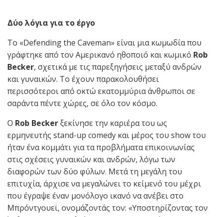
Δύο λόγια για το έργο
Το «Defending the Caveman» είναι μια κωμωδία που
γράφτηκε από τον Αμερικανό ηθοποιό και κωμικό
Rob
Becker
, σχετικά με τις παρεξηγήσεις μεταξύ ανδρών
και γυναικών. Το έχουν παρακολουθήσει
περισσότεροι από οκτώ εκατομμύρια άνθρωποι σε
σαράντα πέντε χώρες, σε όλο τον κόσμο.
Ο
Rob Becker
ξεκίνησε την καριέρα του ως
ερμηνευτής stand-up comedy και μέρος του show του
ήταν ένα κομμάτι για τα προβλήματα επικοινωνίας
στις σχέσεις γυναικών και ανδρών, λόγω των
διαφορών των δύο φύλων. Μετά τη μεγάλη του
επιτυχία, άρχισε να μεγαλώνει το κείμενό του μέχρι
που έγραψε έναν μονόλογο ικανό να ανέβει στο
Μπρόντγουεϊ, ονομάζοντάς τον: «Υποστηρίζοντας τον