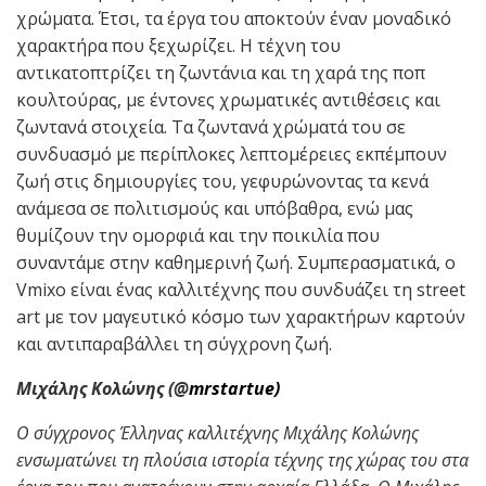
χρώματα. Έτσι, τα έργα του αποκτούν έναν μοναδικό
χαρακτήρα που ξεχωρίζει. Η τέχνη του
αντικατοπτρίζει τη ζωντάνια και τη χαρά της ποπ
κουλτούρας, με έντονες χρωματικές αντιθέσεις και
ζωντανά στοιχεία. Τα ζωντανά χρώματά του σε
συνδυασμό με περίπλοκες λεπτομέρειες εκπέμπουν
ζωή στις δημιουργίες του, γεφυρώνοντας τα κενά
ανάμεσα σε πολιτισμούς και υπόβαθρα, ενώ μας
θυμίζουν την ομορφιά και την ποικιλία που
συναντάμε στην καθημερινή ζωή. Συμπερασματικά, ο
Vmixo είναι ένας καλλιτέχνης που συνδυάζει τη street
art με τον μαγευτικό κόσμο των χαρακτήρων καρτούν
και αντιπαραβάλλει τη σύγχρονη ζωή.
Μιχάλης Κολώνης (@
mrstartue)
Ο σύγχρονος Έλληνας καλλιτέχνης Μιχάλης Κολώνης
ενσωματώνει τη πλούσια ιστορία τέχνης της χώρας του στα