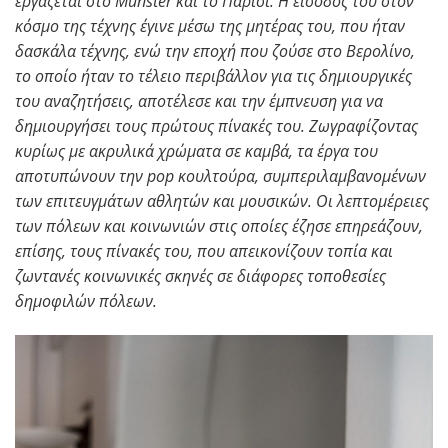
εργάζεται στο
M
ü
nster
και το Παρίσι. Η είσοδός του στον
κόσμο της τέχνης έγινε μέσω της μητέρας του, που ήταν
δασκάλα τέχνης, ενώ την εποχή που ζούσε στο Βερολίνο,
το οποίο ήταν το τέλειο περιβάλλον για τις δημιουργικές
του αναζητήσεις, αποτέλεσε και την έμπνευση για να
δημιουργήσει τους πρώτους πίνακές του. Ζωγραφίζοντας
κυρίως με ακρυλικά χρώματα σε καμβά, τα έργα του
αποτυπώνουν την
pop
κουλτούρα, συμπεριλαμβανομένων
των επιτευγμάτων αθλητών και μουσικών. Οι λεπτομέρειες
των πόλεων και κοινωνιών στις οποίες έζησε επηρεάζουν,
επίσης, τους πίνακές του, που απεικονίζουν τοπία και
ζωντανές κοινωνικές σκηνές σε διάφορες τοποθεσίες
δημοφιλών πόλεων.