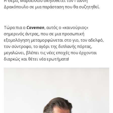
Η Θέμις Μαρσέλλου σκηνοθετεί τον Γιάννη
Δρακόπουλο σε μια παράσταση που θα συζητηθεί.
Τώρα πια ο
Caveman
, αυτός ο «καινούριος»
σημερινός άντρας, που σε μια προσωπική
εξομολόγηση μεταμορφώνεται στο γιο, τον αδελφό,
τον σύντροφο, το αγόρι της διπλανής πόρτας,
μεγαλώνει, βλέπει τις νέες εποχές που έρχονται
διαρκώς και θέτει νέα ερωτήματα!