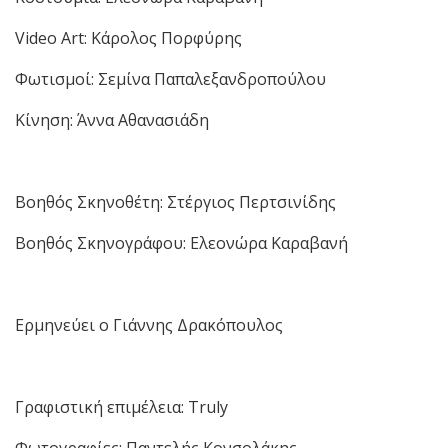
Video Art: Κάρολος Πορφύρης
Φωτισμοί: Σεμίνα Παπαλεξανδροπούλου
Κίνηση: Άννα Αθανασιάδη
Βοηθός Σκηνοθέτη: Στέργιος Περτσινίδης
Βοηθός Σκηνογράφου: Ελεονώρα Καραβανή
Ερμηνεύει ο Γιάννης Δρακόπουλος
Γραφιστική επιμέλεια: Truly