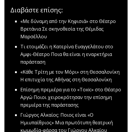
Διαβάστε επίσης:
«Με δύναμη από την Κηφισιά» στο Θέατρο
Βρετάνια
Σε σκηνοθεσία της Θέμιδας
Μαρσέλλου
Tι ετοιμάζει η Κατερίνα Ευαγγελάτου στο
Αμφι-Θέατρο
Ποια θα είναι η εναρκτήρια
παράσταση
«Κάθε Τρίτη με τον Μόρι» στη Θεσσαλονίκη
Η επιτυχία της Αθήνας στη Θεσσαλονίκη
Eπίσημη πρεμιέρα για το «Toxic» στο Θέατρο
Αργώ
Ποιοι χειροκρότησαν την επίσημη
πρεμιέρα της παράστασης
Γιώργος Αλκαίος: Ποιος είναι «Ο
Ημιυπαίθριος»
Μια πρωτότυπη θεατρική
κωμωδία-φάρσα του Γιώργου Αλκαίου