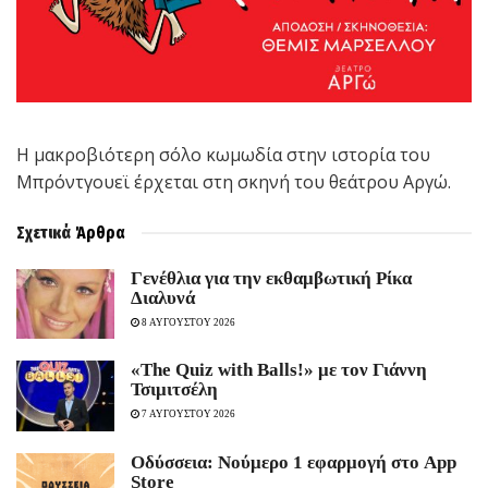
Η μακροβιότερη σόλο κωμωδία στην ιστορία του
Μπρόντγουεϊ έρχεται στη σκηνή του θεάτρου Αργώ.
Σχετικά
Άρθρα
Γενέθλια για την εκθαμβωτική Ρίκα
Διαλυνά
8 ΑΥΓΟΥΣΤΟΥ 2026
«The Quiz with Balls!» με τον Γιάννη
Τσιμιτσέλη
7 ΑΥΓΟΥΣΤΟΥ 2026
Οδύσσεια: Νούμερο 1 εφαρμογή στο App
Store