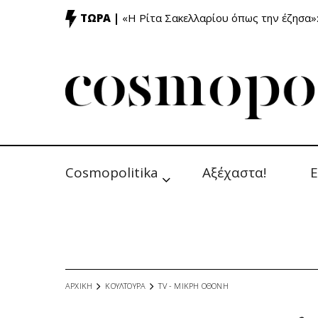
ΤΩΡΑ |
«Η Ρίτα Σακελλαρίου όπως την έζησα»
Cosmopolitika
Αξέχαστα!
Ε
ΑΡΧΙΚΗ
ΚΟΥΛΤΟΥΡΑ
TV - MΙΚΡΗ ΟΘΟΝΗ