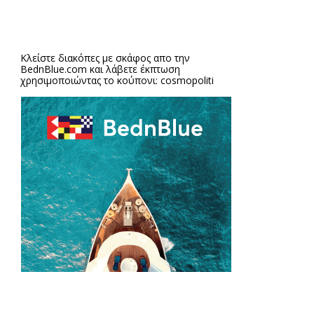
Κλείστε διακόπες με σκάφος απο την
BednBlue.com
και λάβετε έκπτωση
χρησιμοποιώντας το κούπονι: cosmopoliti