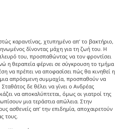
στώς καραντίνας, χτυπημένο απ’ το βακτήριο,
ηνωμένος δίνοντας μάχη για τη ζωή του. Η
 πλευρό του, προσπαθώντας να τον φροντίσει
ενώ η θεραπεία φέρνει σε σύγκρουση το τμήμα
έση να πρέπει να αποφασίσει πώς θα κινηθεί η
ς μια απρόσμενη συμμαχία, προσπαθούν να
Σταθάτος δε θέλει να γίνει ο Ανδρέας
ιάζει να αποκαλύπτεται, όμως οι γιατροί της
ωπίσουν μια τεράστια απώλεια. Στην
υς ασθενείς απ’ την επιδημία, αποχαιρετούν
ς τους.