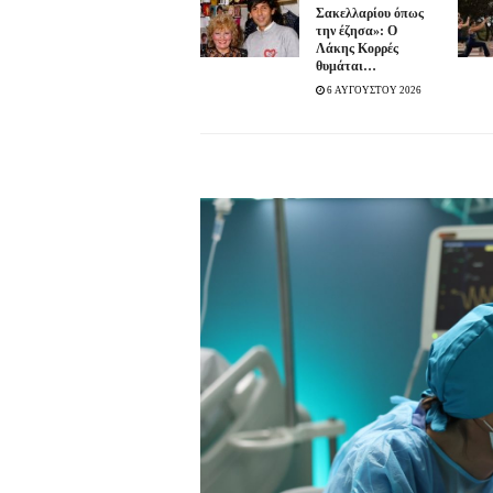
Σακελλαρίου όπως
την έζησα»: Ο
Λάκης Κορρές
θυμάται…
6 ΑΥΓΟΥΣΤΟΥ 2026