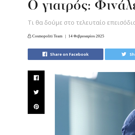
O γιατρός: Φινάλ
Tι θα δούμε στο τελευταίο επεισόδι
Cosmopoliti Team
14 Φεβρουαρίου 2025
Share on Facebook
Sh