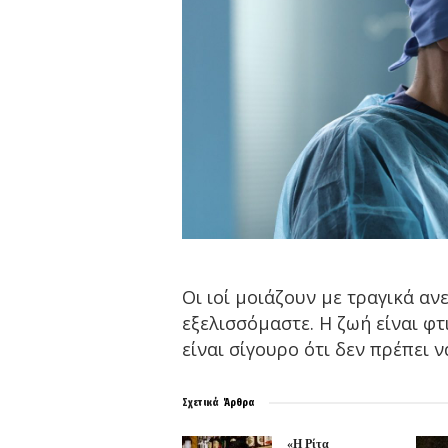
Οι ιοί μοιάζουν με τραγικά α
εξελισσόμαστε. Η ζωή είναι φτ
είναι σίγουρο ότι δεν πρέπει 
Σχετικά
Άρθρα
«Η Ρίτα