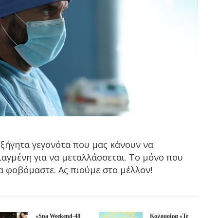
νεξήγητα γεγονότα που μας κάνουν να
ιαγμένη για να μεταλλάσσεται. Το μόνο που
να φοβόμαστε. Ας πιούμε στο μέλλον!
«Spa Weekend-48
Καλομοίρα «Te