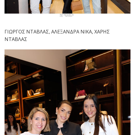
ΓΙΩΡΓΟΣ ΝΤΑΒΛΑΣ, ΑΛΕΞΑΝΔΡΑ ΝΙΚΑ, ΧΑΡΗΣ
ΝΤΑΒΛΑΣ