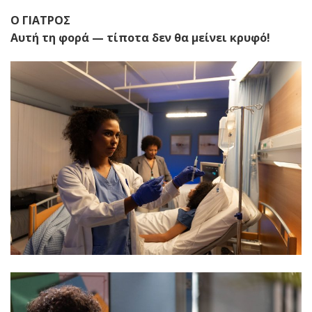
Ο ΓΙΑΤΡΟΣ
Αυτή τη φορά — τίποτα δεν θα μείνει κρυφό!