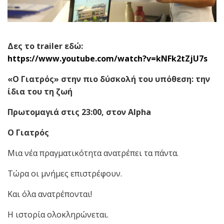
Δες το
trailer
εδώ:
https://www.youtube.com/watch?v=kNFk2tZjU7s
«Ο Γιατρός» στην πιο δύσκολή του υπόθεση: την
ίδια του τη ζωή
Πρωτομαγιά στις 23:00, στον
Alph
a
Ο Γιατρός
Μια νέα πραγματικότητα ανατρέπει τα πάντα.
Τώρα οι μνήμες επιστρέφουν.
Και όλα ανατρέπονται!
Η ιστορία ολοκληρώνεται.