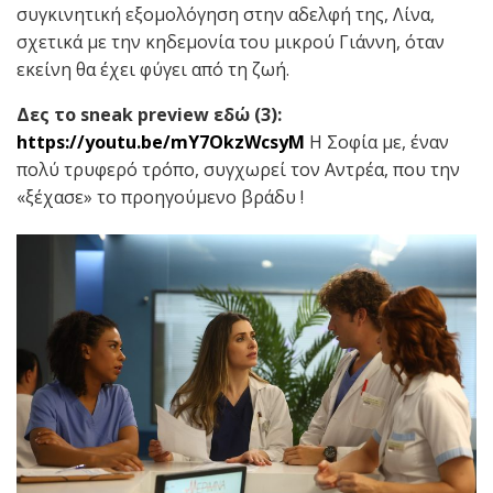
συγκινητική εξομολόγηση στην αδελφή της, Λίνα,
σχετικά με την κηδεμονία του μικρού Γιάννη, όταν
εκείνη θα έχει φύγει από τη ζωή.
Δες το
sneak preview
εδώ (3):
https://youtu.be/mY7OkzWcsyM
Η Σοφία με, έναν
πολύ τρυφερό τρόπο, συγχωρεί τον Αντρέα, που την
«ξέχασε» το προηγούμενο βράδυ !