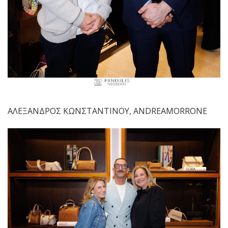
ΑΛΕΞΑΝΔΡΟΣ ΚΩΝΣΤΑΝΤΙΝΟΥ, ANDREAMORRONE