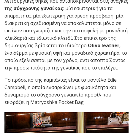
λειτουργικές θήκες που ανταποκρίνονται στις ανάγκες
της
σύγχρονης γυναίκας
: μία εσωτερική για τα
απαραίτητα, μία εξωτερική για άμεση πρόσβαση, μία
διακριτική σχεδιασμένη να αποκαλύπτεται μόνο σε
εκείνον που γνωρίζει και την πιο ασφαλή με μοναδική
κλειδαριά και ιδιωτικό κλειδί. Στο επίκεντρο της
δημιουργίας βρίσκεται το ιδιαίτερο
Olivo leather,
ένα δέρμα με φυσική υφή και μοναδικό χαρακτήρα, το
οποίο εξελίσσεται με τον χρόνο, αντικατοπτρίζοντας
την προσωπικότητα της γυναίκας που το επιλέγει.
Το πρόσωπο της καμπάνιας είναι το μοντέλο Edie
Campbell, η οποία ενσαρκώνει με φυσικότητα και
δυναμισμό το σύγχρονο γυναικείο προφίλ που
εκφράζει η Matryoshka Pocket Bag.