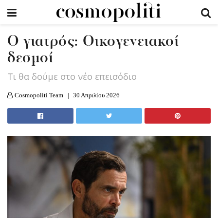
Ο γιατρός: Οικογενειακοί
δεσμοί
Τι θα δούμε στο νέο επεισόδιο
Cosmopoliti Team
30 Απριλίου 2026