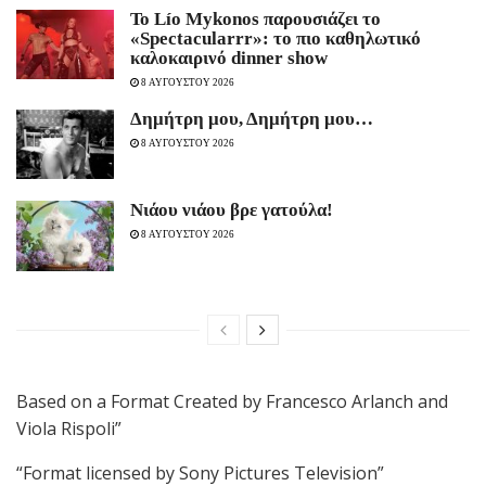
Το Lío Mykonos παρουσιάζει το
«Spectacularrr»: το πιο καθηλωτικό
καλοκαιρινό dinner show
8 ΑΥΓΟΥΣΤΟΥ 2026
Δημήτρη μου, Δημήτρη μου…
8 ΑΥΓΟΥΣΤΟΥ 2026
Νιάου νιάου βρε γατούλα!
8 ΑΥΓΟΥΣΤΟΥ 2026
Based on a Format Created by Francesco Arlanch and
Viola Rispoli”
“Format licensed by Sony Pictures Television”