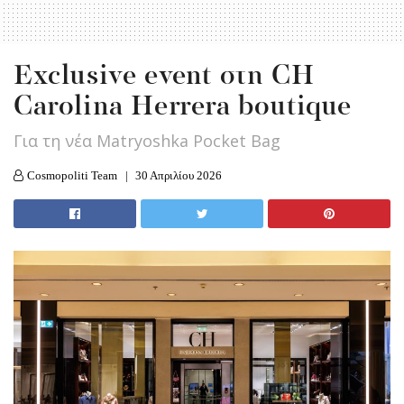
Exclusive event στη CH
Carolina Herrera boutique
Για τη νέα Matryoshka Pocket Bag
Cosmopoliti Team
30 Απριλίου 2026