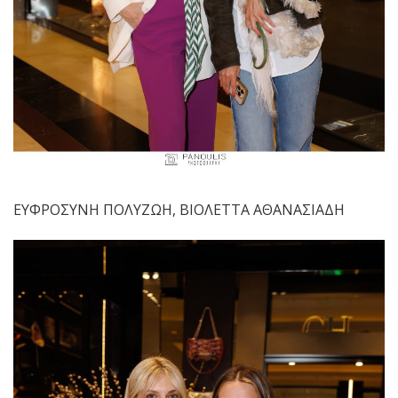
ΕΥΦΡΟΣΥΝΗ ΠΟΛΥΖΩΗ, ΒΙΟΛΕΤΤΑ ΑΘΑΝΑΣΙΑΔΗ