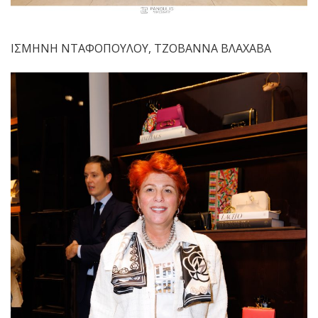
ΙΣΜΗΝΗ ΝΤΑΦΟΠΟΥΛΟΥ, ΤΖΟΒΑΝΝΑ ΒΛΑΧΑΒΑ