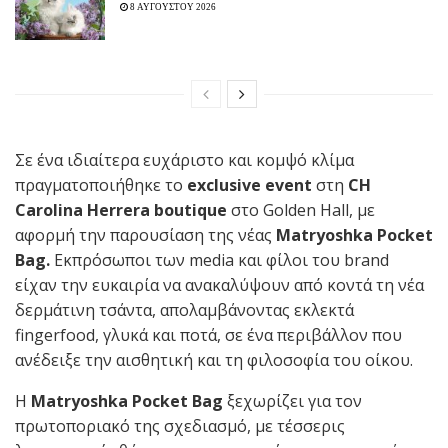
8 ΑΥΓΟΥΣΤΟΥ 2026
Σε ένα ιδιαίτερα ευχάριστο και κομψό κλίμα
πραγματοποιήθηκε το
exclusive event
στη
CH
Carolina Herrera
boutique
στο Golden Hall, με
αφορμή την παρουσίαση της νέας
Matryoshka Pocket
Bag.
Εκπρόσωποι των media και φίλοι του brand
είχαν την ευκαιρία να ανακαλύψουν από κοντά τη νέα
δερμάτινη τσάντα, απολαμβάνοντας εκλεκτά
fingerfood, γλυκά και ποτά, σε ένα περιβάλλον που
ανέδειξε την αισθητική και τη φιλοσοφία του οίκου.
Η
Matryoshka Pocket Bag
ξεχωρίζει για τον
πρωτοποριακό της σχεδιασμό, με τέσσερις