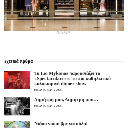
Σχετικά
Άρθρα
Το Lío Mykonos παρουσιάζει το
«Spectacularrr»: το πιο καθηλωτικό
καλοκαιρινό dinner show
8 ΑΥΓΟΥΣΤΟΥ 2026
Δημήτρη μου, Δημήτρη μου…
8 ΑΥΓΟΥΣΤΟΥ 2026
Νιάου νιάου βρε γατούλα!