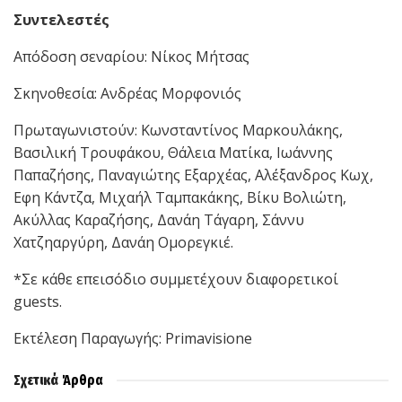
Συντελεστές
Απόδοση σεναρίου: Νίκος Μήτσας
Σκηνοθεσία: Ανδρέας Μορφονιός
Πρωταγωνιστούν: Κωνσταντίνος Μαρκουλάκης,
Βασιλική Τρουφάκου, Θάλεια Ματίκα, Ιωάννης
Παπαζήσης, Παναγιώτης Εξαρχέας, Αλέξανδρος Κωχ,
Εφη Κάντζα, Μιχαήλ Ταμπακάκης, Βίκυ Βολιώτη,
Ακύλλας Καραζήσης, Δανάη Τάγαρη, Σάννυ
Χατζηαργύρη, Δανάη Ομορεγκιέ.
*Σε κάθε επεισόδιο συμμετέχουν διαφορετικοί
guests
.
Εκτέλεση Παραγωγής:
Primavisione
Σχετικά
Άρθρα