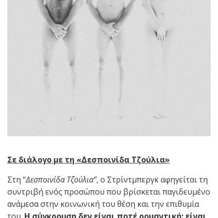
Σε διάλογο με τη «Δεσποινίδα Τζούλια»
Στη “
Δεσποινίδα Τζούλια”
, ο Στρίντμπεργκ αφηγείται τη
συντριβή ενός προσώπου που βρίσκεται παγιδευμένο
ανάμεσα στην κοινωνική του θέση και την επιθυμία
του.
Η σύγκρουση δεν είναι ποτέ ρομαντική: είναι