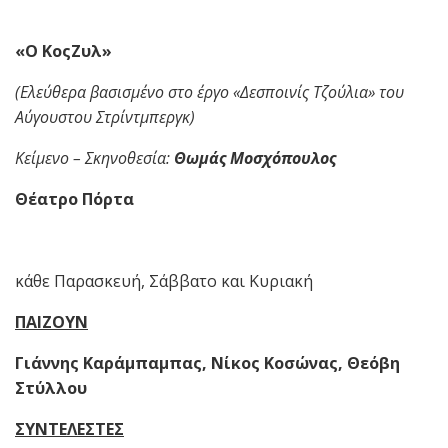
«
Ο
Κ
ος
Ζυλ»
(Ελεύθερα βασισμένο στο έργο «Δεσποινίς Τζούλια» του
Αύγουστου Στρίντμπεργκ)
Κείμενο – Σκηνοθεσία:
Θωμάς Μοσχόπουλος
Θέατρο Πόρτα
κάθε Παρασκευή, Σάββατο και Κυριακή
ΠΑΙΖΟΥΝ
Γιάννης Καράμπαμπας, Νίκος Κοσώνας, Θεόβη
Στύλλου
ΣΥΝΤΕΛΕΣΤΕΣ