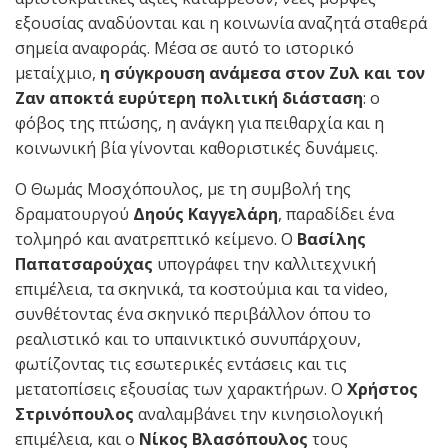
εξουσίας αναδύονται και η κοινωνία αναζητά σταθερά
σημεία αναφοράς. Μέσα σε αυτό το ιστορικό
μεταίχμιο,
η σύγκρουση ανάμεσα στον Ζυλ και τον
Ζαν αποκτά ευρύτερη πολιτική διάσταση
: ο
φόβος της πτώσης, η ανάγκη για πειθαρχία και η
κοινωνική βία γίνονται καθοριστικές δυνάμεις.
Ο Θωμάς Μοσχόπουλος, με τη συμβολή της
δραματουργού
Δηούς Καγγελάρη
, παραδίδει ένα
τολμηρό και ανατρεπτικό κείμενο. Ο
Βασίλης
Παπατσαρούχας
υπογράφει την καλλιτεχνική
επιμέλεια, τα σκηνικά, τα κοστούμια και τα video,
συνθέτοντας ένα σκηνικό περιβάλλον όπου το
ρεαλιστικό και το υπαινικτικό συνυπάρχουν,
φωτίζοντας τις εσωτερικές εντάσεις και τις
μετατοπίσεις εξουσίας των χαρακτήρων. Ο
Χρήστος
Στρινόπουλος
αναλαμβάνει την κινησιολογική
επιμέλεια, και ο
Νίκος Βλασόπουλος
τους