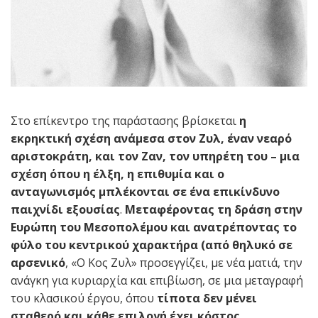
Στο επίκεντρο της παράστασης βρίσκεται
η
εκρηκτική σχέση ανάμεσα στον Ζυλ, έναν νεαρό
αριστοκράτη, και τον Ζαν, τον υπηρέτη του – μια
σχέση όπου η έλξη, η επιθυμία και ο
ανταγωνισμός μπλέκονται σε ένα επικίνδυνο
παιχνίδι εξουσίας
.
Μεταφέροντας τη δράση στην
Ευρώπη του Μεσοπολέμου και ανατρέποντας το
φύλο του κεντρικού χαρακτήρα (από θηλυκό σε
αρσενικό
, «Ο Κος Ζυλ» προσεγγίζει, με νέα ματιά, την
ανάγκη για κυριαρχία και επιβίωση, σε μια μεταγραφή
του κλασικού έργου, όπου
τίποτα δεν μένει
σταθερό και κάθε επιλογή έχει κόστος.