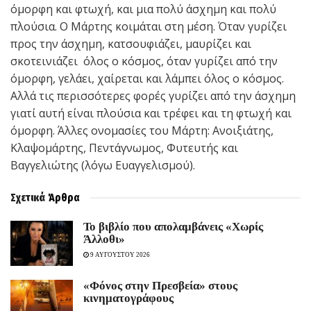
όμορφη και φτωχή, και μια πολύ άσχημη και πολύ
πλούσια. Ο Μάρτης κοιμάται στη μέση. Όταν γυρίζει
προς την άσχημη, κατσουφιάζει, μαυρίζει και
σκοτεινιάζει όλος ο κόσμος, όταν γυρίζει από την
όμορφη, γελάει, χαίρεται και λάμπει όλος ο κόσμος.
Αλλά τις περισσότερες φορές γυρίζει από την άσχημη
γιατί αυτή είναι πλούσια και τρέφει και τη φτωχή και
όμορφη. Άλλες ονομασίες του Μάρτη: Ανοιξιάτης,
Κλαψομάρτης, Πεντάγνωμος, Φυτευτής και
Βαγγελιώτης (λόγω Ευαγγελισμού).
Σχετικά
Άρθρα
Το βιβλίο που απολαμβάνεις «Χωρίς
Άλλοθι»
9 ΑΥΓΟΥΣΤΟΥ 2026
«Φόνος στην Πρεσβεία» στους
κινηματογράφους