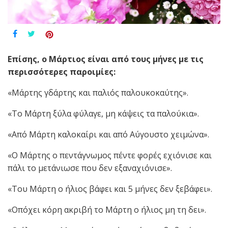
Επίσης, ο Μάρτιος είναι από τους μήνες με τις
περισσότερες παροιμίες:
«Μάρτης γδάρτης και παλιός παλουκοκαύτης».
«Το Μάρτη ξύλα φύλαγε, μη κάψεις τα παλούκια».
«Από Μάρτη καλοκαίρι και από Αύγουστο χειμώνα».
«Ο Μάρτης ο πεντάγνωμος πέντε φορές εχιόνισε και
πάλι το μετάνιωσε που δεν εξαναχιόνισε».
«Του Μάρτη ο ήλιος βάφει και 5 μήνες δεν ξεβάφει».
«Οπόχει κόρη ακριβή το Μάρτη ο ήλιος μη τη δει».