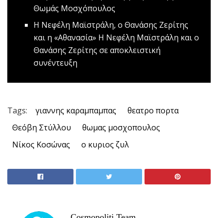
Θωμάς Μοσχόπουλος
H Νεφέλη Μαϊστράλη, o Θανάσης Ζερίτης
και η «Αθανασία»
Η Νεφέλη Μαϊστράλη και ο
Θανάσης Ζερίτης σε αποκλειστική
συνέντευξη
Tags:
γιαννης καραμπαμπας
θεατρο πορτα
Θεόβη Στύλλου
θωμας μοσχοπουλος
Νίκος Κοσώνας
ο κυριος ζυλ
Cosmopoliti Team