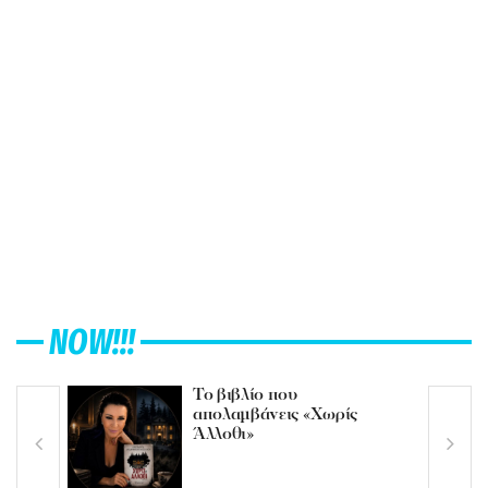
NOW!!!
Το βιβλίο που
απολαμβάνεις «Χωρίς
Άλλοθι»