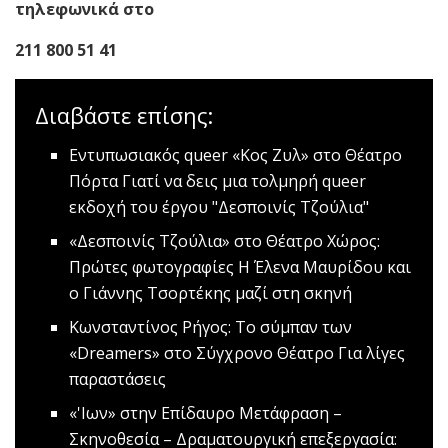
τηλεφωνικά στο
211 800 51 41
Διαβάστε επίσης:
Εντυπωσιακός queer «Κος Ζυλ» στο Θέατρο
Πόρτα
Γιατί να δεις μια τολμηρή queer
εκδοχή του έργου "Δεσποινίς Τζούλια"
«Δεσποινίς Τζούλια» στο Θέατρο Χώρος:
Πρώτες φωτογραφίες
Η Έλενα Μαυρίδου και
ο Γιάννης Τσορτέκης μαζί στη σκηνή
Κωνσταντίνος Ρήγος: Το σύμπαν των
«Dreamers» στο Σύγχρονο Θέατρο
Για λίγες
παραστάσεις
«'Ιων» στην Επίδαυρο
Μετάφραση –
Σκηνοθεσία – Δραματουργική επεξεργασία: