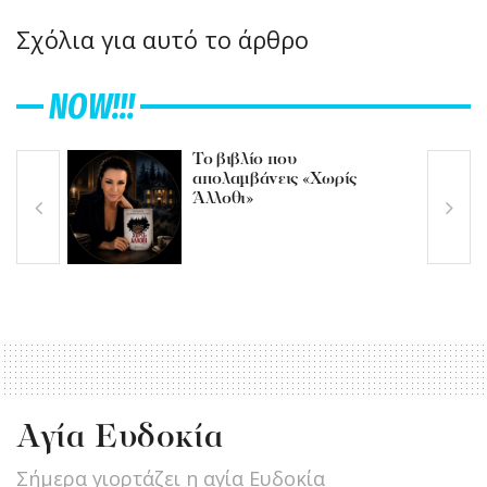
Σχόλια για αυτό το άρθρο
NOW!!!
Το βιβλίο που
απολαμβάνεις «Χωρίς
Άλλοθι»
Αγία Ευδοκία
Σήμερα γιορτάζει η αγία Ευδοκία