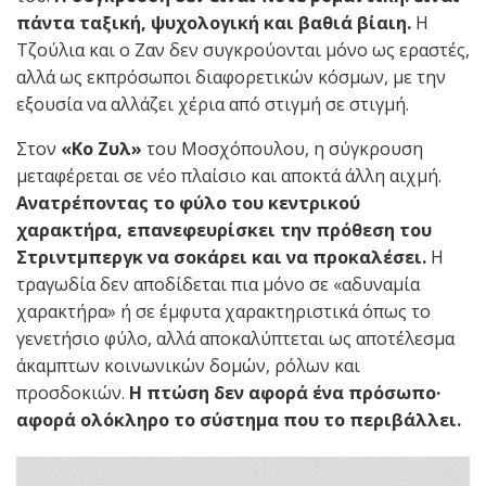
πάντα ταξική, ψυχολογική και βαθιά βίαιη.
Η
Τζούλια και ο Ζαν δεν συγκρούονται μόνο ως εραστές,
αλλά ως εκπρόσωποι διαφορετικών κόσμων, με την
εξουσία να αλλάζει χέρια από στιγμή σε στιγμή.
Στον
«Κο Ζυλ»
του Μοσχόπουλου, η σύγκρουση
μεταφέρεται σε νέο πλαίσιο και αποκτά άλλη αιχμή.
Ανατρέποντας το φύλο του κεντρικού
χαρακτήρα, επανεφευρίσκει την πρόθεση του
Στριντμπεργκ να σοκάρει και να προκαλέσει.
Η
τραγωδία δεν αποδίδεται πια μόνο σε «αδυναμία
χαρακτήρα» ή σε έμφυτα χαρακτηριστικά όπως το
γενετήσιο φύλο, αλλά αποκαλύπτεται ως αποτέλεσμα
άκαμπτων κοινωνικών δομών, ρόλων και
προσδοκιών.
Η πτώση δεν αφορά ένα πρόσωπο·
αφορά ολόκληρο το σύστημα που το περιβάλλει.