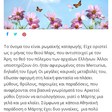
Το όνομα του είναι ρωμαϊκής καταγωγής. Είχε οριστεί
ως ο μήνας του θεού Μαρς, που αντιστοιχεί με τον
Άρη, το θεό του πόλεμου των αρχαίων Ελλήνων. Άλλοι
υποστηρίζουν ότι ήταν αφιερωμένος στον Mercurius,
δηλαδή τον Ερμή. Οι μεγάλες καιρικές μεταβολές του,
έδωσαν αφορμή στη λαϊκή φαντασία να πλάσει
μύθους, θρύλους, παροιμίες και παραδόσεις, που
αναφέρονται στα βασικά γνωρίσματά του. Αρκετοί
μύθοι ζητούν να αιτιολογήσουν, γιατί ο Μάρτης μια
γελά και μια κλαίει. Σύμφωνα με κάποια Αθηναϊκή
παράδοση ο Μάρτης έχει δυο γυναίκες, μια πολύ