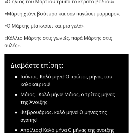
«Ο ήλιος του Μαρτιού τρυπά το κέρατο βοδιού».
«Μάρτη χιόνι βούτυρο και σαν παγώσει μάρμαρο».
«Ο Μάρτης μία κλαίει και μια γελά».
«Κάλλιο Μάρτης στις γωνιές, παρά Μάρτης στις
αυλές».
Διαβάστε επίσης:
Ιούνιος: Kαλό μήνα!
Ο πρώτος μήνας του
καλοκαιριού!
Μάιος... Καλό μήνα!
Μάιος, ο τρίτος μήνας
της Άνοιξης
Φεβρουάριος, καλό μήνα!
Ο μήνας της
αγάπης!
Απρίλιος! Καλό μήνα
Ο μήνας της άνοιξης