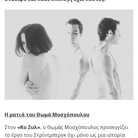
Η ματιά του Θωμά Μοσχόπουλου
Στον
«Κο Ζυλ»
, ο Θωμάς Μοσχόπουλος προσεγγίζει
το έργο του Στρίντμπεργκ όχι μόνο ως μια ιστορία