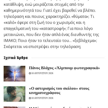
κατάθλιψη, ενώ μοιράζεται στιγμές από την
καθημερινότητά του. Γιατί έχει βαρεθεί να βλέπει
τηλεόραση και ποιους χαρακτηρίζει «θύματα»; Τι
«καλό» έφερε στη ζωή του ο χωρισμός και η
επαγγελματική του «καταστροφή»; Για ποιο λόγο
μετανιώνει, που δεν ήταν απλά ένας διευθυντής της
ΙΜΑΚΟ; Ποιο ήταν το τελευταίο του… «ξεβλάχεμα»;
Σκέφτεται να επιστρέψει στην τηλεόραση;
Σχετικά
Άρθρα
Πάνος Βλάχος «Άλμπουμ φωτογραφικά»
10 ΑΥΓΟΥΣΤΟΥ 2026
«Ο αστερισμός του σκύλου» στους
κινηματογράφους
10 ΑΥΓΟΥΣΤΟΥ 2026