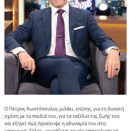
Ο Πέτρος Κωστόπουλος μιλάει, επίσης, για τη δυνατή
σχέση με τα παιδιά του, για τα ταξίδια της ζωής του
και εξηγεί πώς προέκυψε η αδυναμία του στη
μαγειρική. Τέλος, μοιράζεται το νέο επαγγελματικό