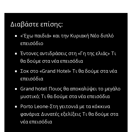
Διαβάστε επίσης:
«'Εχω παιδιά» και την Κυριακή
Νέο διπλό
επεισόδιο
Έντονες αντιδράσεις στη «Γη της ελιάς»
Τι
θα δούμε στα νέα επεισόδια
Σοκ στο «Grand Hotel»
Τι θα δούμε στα νέα
επεισόδια
Grand hotel: Ποιος θα αποκαλύψει το μεγάλο
μυστικό;
Τι θα δούμε στα νέα επεισόδια
Porto Leone-Στη γειτονιά με τα κόκκινα
φανάρια: Δυνατές εξελίξεις
Τι θα δούμε στα
νέα επεισόδια