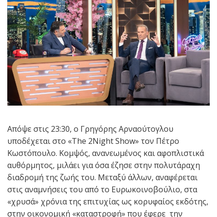
Απόψε στις 23:30, ο Γρηγόρης Αρναούτογλου
υποδέχεται στο «The 2Night Show» τον Πέτρο
Κωστόπουλο. Κομψός, ανανεωμένος και αφοπλιστικά
αυθόρμητος, μιλάει για όσα έζησε στην πολυτάραχη
διαδρομή της ζωής του. Μεταξύ άλλων, αναφέρεται
στις αναμνήσεις του από το Ευρωκοινοβούλιο, στα
«χρυσά» χρόνια της επιτυχίας ως κορυφαίος εκδότης,
στην οικονομική «καταστροφή» που έφερε την