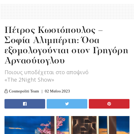
Πέτρος Κωστόπουλος –
Σοφία Αλιμπέρτη: Όσα
εξομολογούνται στον Γρηγόρη
Αρναούτογλου
Ποιους υποδέχεται στο αποψινό
«The 2Night Show»
Cosmopoliti Team
02 Μαΐου 2023