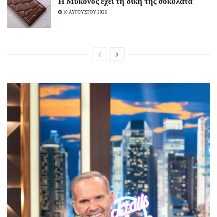
Η Μύκονος έχει τη δική της σοκολάτα
10 ΑΥΓΟΥΣΤΟΥ 2026