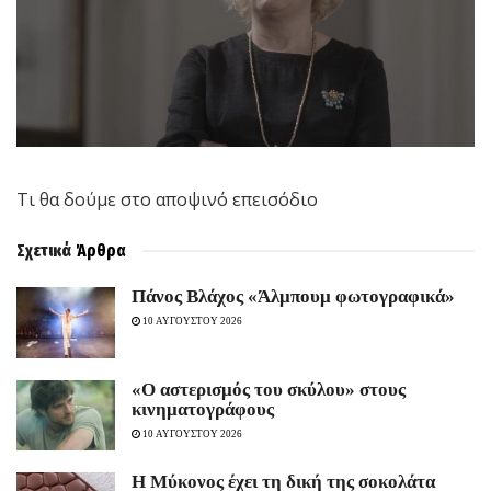
Tι θα δούμε στο αποψινό επεισόδιο
Σχετικά
Άρθρα
Πάνος Βλάχος «Άλμπουμ φωτογραφικά»
10 ΑΥΓΟΥΣΤΟΥ 2026
«Ο αστερισμός του σκύλου» στους
κινηματογράφους
10 ΑΥΓΟΥΣΤΟΥ 2026
Η Μύκονος έχει τη δική της σοκολάτα