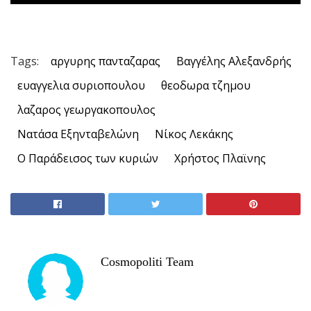
Tags:
αργυρης πανταζαρας
Βαγγέλης Αλεξανδρής
ευαγγελια συριοπουλου
θεοδωρα τζημου
λαζαρος γεωργακοπουλος
Νατάσα Εξηνταβελώνη
Νίκος Λεκάκης
Ο Παράδεισος των κυριών
Χρήστος Πλαϊνης
Cosmopoliti Team