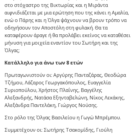
στο στόχαστρο της Βικτωρίας και η Μιράντα
αιφνιδιάζεται με μια ερώτηση που της κάνει η Αμαλία,
ενώ ο Πάρης και η Όλγα ψάχνουν να βρουν τρόπο να
οδηγήσουν τον Αποστόλη στη φυλακή. Θα τα
καταφέρουν άραγε ή θα προλάβει εκείνος να καταθέσει
μήνυση για μοιχεία εναντίον του Σωτήρη και της
Όλγας;
Κατάλληλο για άνω των 8 ετών
Πρωταγωνιστούν οι: Αργύρης Πανταζάρας, Θεοδώρα
Τζήμου, Λάζαρος Γεωργακόπουλος, Ευαγγελία
Συριοπούλου, Χρήστος Πλαΐνης, Βαγγέλης
Αλεξανδρής, Νατάσα Εξηνταβελώνη, Νίκος Λεκάκης,
Αλεξάνδρα Παντελάκη, Γιώργος Νούσης.
Στο ρόλο της Όλγας Βασιλείου η Γωγώ Μπρέμπου.
Συμμετέχουν οι: Σωτήρης Τσακομίδης, Γιούλη