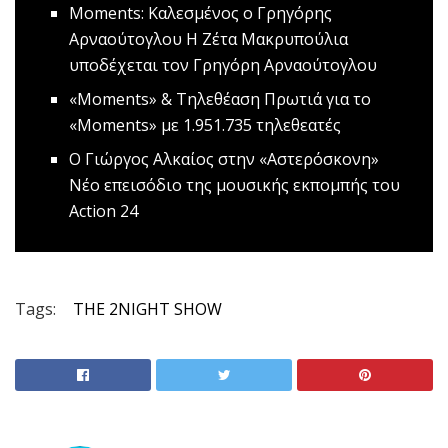
Moments: Καλεσμένος ο Γρηγόρης
Αρναούτογλου
Η Ζέτα Μακρυπούλια
υποδέχεται τον Γρηγόρη Αρναούτογλου
«Moments» & Τηλεθέαση
Πρωτιά για το
«Moments» με 1.951.735 τηλεθεατές
O Γιώργος Αλκαίος στην «Αστερόσκονη»
Nέο επεισόδιο της μουσικής εκπομπής του
Action 24
Tags:
THE 2NIGHT SHOW