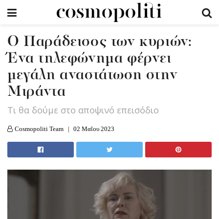
Ο Παράδεισος των κυριών:
Ένα τηλεφώνημα φέρνει
μεγάλη αναστάτωση στην
Μιράντα
Tι θα δούμε στο αποψινό επεισόδιο
Cosmopoliti Team
02 Μαΐου 2023