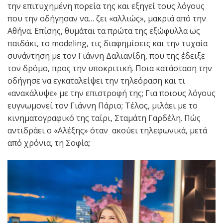
την επιτυχημένη πορεία της και εξηγεί τους λόγους
που την οδήγησαν να… ζει «αλλιώς», μακριά από την
Αθήνα. Επίσης, θυμάται τα πρώτα της εξώφυλλα ως
παιδάκι, το modeling, τις διαφημίσεις και την τυχαία
συνάντηση με τον Γιάννη Δαλιανίδη, που της έδειξε
τον δρόμο, προς την υποκριτική. Ποια κατάσταση την
οδήγησε να εγκαταλείψει την τηλεόραση και τι
«ανακάλυψε» με την επιστροφή της; Για ποιους λόγους
ευγνωμονεί τον Γιάννη Πάριο; Τέλος, μιλάει με το
κινηματογραφικό της ταίρι, Σταμάτη Γαρδέλη. Πώς
αντιδράει ο «Αλέξης» όταν ακούει τηλεφωνικά, μετά
από χρόνια, τη Σοφία;