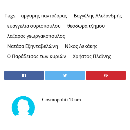
Tags:
αργυρης πανταζαρας
Βαγγέλης Αλεξανδρής
ευαγγελια συριοπουλου
θεοδωρα τζημου
λαζαρος γεωργακοπουλος
Νατάσα Εξηνταβελώνη
Νίκος Λεκάκης
Ο Παράδεισος των κυριών
Χρήστος Πλαϊνης
Cosmopoliti Team