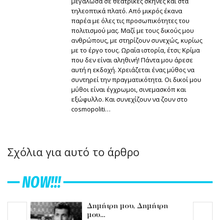
μεγάλωσα σε θεατρικές σκηνές και στα
τηλεοπτικά πλατό. Από μικρός έκανα
παρέα με όλες τις προσωπικότητες του
πολιτισμού μας. Μαζί με τους δικούς μου
ανθρώπους, με στηρίζουν συνεχώς, κυρίως
με το έργο τους. Ωραία ιστορία, έτσι; Κρίμα
που δεν είναι αληθινή! Πάντα μου άρεσε
αυτή η εκδοχή. Χρειάζεται ένας μύθος να
συντηρεί την πραγματικότητα. Οι δικοί μου
μύθοι είναι έγχρωμοι, σινεμασκόπ και
εξώφυλλο. Και συνεχίζουν να ζουν στο
cosmopoliti…
Σχόλια για αυτό το άρθρο
NOW!!!
Δημήτρη μου, Δημήτρη
μου…