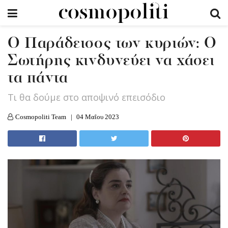
Ο Παράδεισος των κυριών: Ο
Σωτήρης κινδυνεύει να χάσει
τα πάντα
Tι θα δούμε στο αποψινό επεισόδιο
Cosmopoliti Team
04 Μαΐου 2023