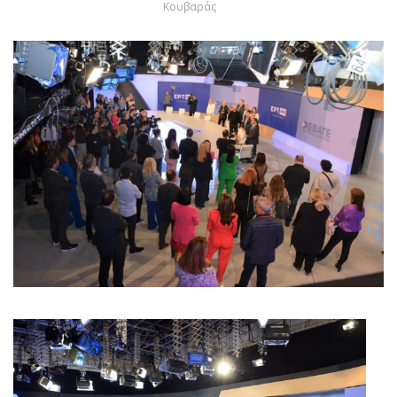
Κουβαράς