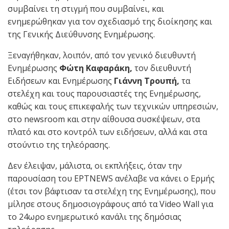
συμβαίνει τη στιγμή που συμβαίνει, και
ενημερώθηκαν για τον σχεδιασμό της διοίκησης και
της Γενικής Διεύθυνσης Ενημέρωσης.
Ξεναγήθηκαν, λοιπόν, από τον γενικό διευθυντή
Ενημέρωσης
Φώτη Καφαράκη,
τον διευθυντή
Ειδήσεων και Ενημέρωσης
Γιάννη Τρουπή,
τα
στελέχη και τους παρουσιαστές της Ενημέρωσης,
καθώς και τους επικεφαλής των τεχνικών υπηρεσιών,
στο newsroom και στην αίθουσα συσκέψεων, στα
πλατό και στο κοντρόλ των ειδήσεων, αλλά και στα
στούντιο της τηλεόρασης.
Δεν έλειψαν, μάλιστα, οι εκπλήξεις, όταν την
παρουσίαση του ΕΡΤNEWS ανέλαβε να κάνει ο Ερμής
(έτσι τον βάφτισαν τα στελέχη της Ενημέρωσης), που
μίλησε στους δημοσιογράφους από τα Video Wall για
το 24ωρο ενημερωτικό κανάλι της δημόσιας