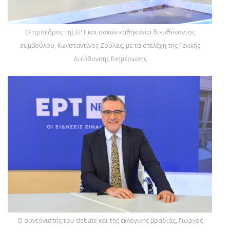
Ο πρόεδρος της ΕΡΤ και ασκών καθήκοντα διευθύνοντος
συμβούλου, Κωνσταντίνος Ζούλας, με τα στελέχη της Γενικής
Διεύθυνσης Ενημέρωσης
Ο συντονιστής του debate και της εκλογικής βραδιάς, Γιώργος