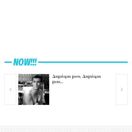
NOW!!!
Δημήτρη μου, Δημήτρη
μου…