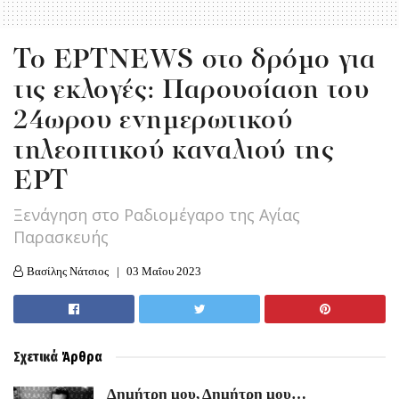
Το ΕΡΤNEWS στο δρόμο για
τις εκλογές: Παρουσίαση του
24ωρου ενημερωτικού
τηλεοπτικού καναλιού της
ΕΡΤ
Ξενάγηση στο Ραδιομέγαρο της Αγίας
Παρασκευής
Βασίλης Νάτσιος
03 Μαΐου 2023
Σχετικά
Άρθρα
Δημήτρη μου, Δημήτρη μου…