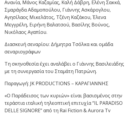
Ανανία, Μάνος Καζαμίας, Καλή Δάβρη, Ελένη Σακκά,
Σμαράγδα Αδαμοπούλου, Γιάννης Ασκάρογλου,
Αγησίλαος Μικελάτος, Τζένη Καζάκου, Έλενα
Μεγγρέλη, Ειρήνη Βαλατσού, Βασίλης Βούνος,
Νικόλαος Αγαπίου.
Διασκευή σεναρίου: Δήμητρα Τσόλκα και ομάδα
σεναριογράφων
Τη σκηνοθεσία έχει αναλάβει ο Γιάννης Βασιλειάδης
με τη συνεργασία του Σταμάτη Πατρώνη.
Παραγωγή: JK PRODUCTIONS – ΚΑΡΑΓΙΑΝΝΗΣ
«Ο Παράδεισος των κυριών» είναι βασισμένος στην
τεράστια ιταλική τηλεοπτική επιτυχία “IL PARADISO
DELLE SIGNORE” από τη Rai Fiction & Aurora Tv