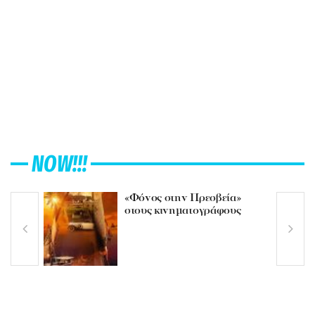
NOW!!!
«Φόνος στην Πρεσβεία»
στους κινηματογράφους