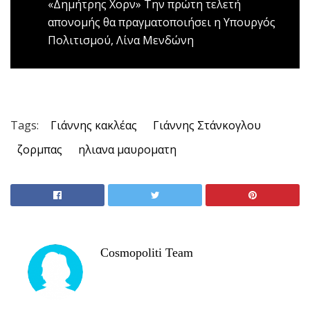
«Δημήτρης Χορν»
Την πρώτη τελετή
απονομής θα πραγματοποιήσει η Υπουργός
Πολιτισμού, Λίνα Μενδώνη
Tags:
Γιάννης κακλέας
Γιάννης Στάνκογλου
ζορμπας
ηλιανα μαυροματη
Cosmopoliti Team