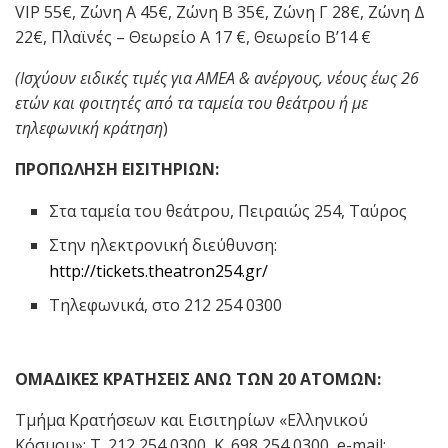
VIP 55€, Ζώνη Α 45€, Ζώνη Β 35€, Ζώνη Γ 28€, Ζώνη Δ
22€, Πλαϊνές – Θεωρείο Α 17 €, Θεωρείο Β’14 €
(Ισχύουν ειδικές τιμές για ΑΜΕΑ & ανέργους, νέους έως 26
ετών και φοιτητές από τα ταμεία του θεάτρου ή με
τηλεφωνική κράτηση
)
ΠΡΟΠΩΛΗΣΗ ΕΙΣΙΤΗΡΙΩΝ:
Στα ταμεία του θεάτρου, Πειραιώς 254, Ταύρος
Στην ηλεκτρονική διεύθυνση:
http://tickets.theatron254.gr/
Τηλεφωνικά, στο 212 254 0300
ΟΜΑΔΙΚΕΣ ΚΡΑΤΗΣΕΙΣ ΑΝΩ ΤΩΝ 20 ΑΤΟΜΩΝ:
Τμήμα Κρατήσεων και Εισιτηρίων «Ελληνικού
Κόσμου»: Τ. 212 254 0300, Κ. 698 254 0300, e-mail: