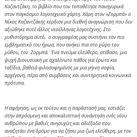
Καζαντζάκη, το βιβλίο που τον τοποθέτησε πανηγυρικά
στον παγκόσμιο λογοτεχνικό χάρτη. Χάρη στον «Ζορμπά» ο
Νίκος Καζαντζάκης κέρδισε μια διεθνή αναγνώριση που δεν
αξιώθηκε ποτέ άλλος νεοέλληνας λογοτέχνης. Στο
μυθιστόρημα αυτό, ο συγγραφέας μας συστήνει τον πιο
εμβληματικό του ήρωα, που ανήκει πια στο χώρο του
μύθου, τον Ζορμπά. Ένα πνεύμα ελεύθερο, ατίθασο, μια
ψυχή Διονυσιακή με αχαλίνωτο πάθος για έρωτα και
ταξίδια, βαθειά φιλοσοφημένος με μια γήινη σοφία,
αρχέγονη, πέρα από συμβάσεις και συντηρητικά κοινωνικά
πρότυπα.
Η αφήγηση, ως εκ τούτου και η παράστασή μας, εστιάζει
στην απρόσμενη και αποκαλυπτική συνάντηση ενός νέου
ανθρώπου με βαθιές ανησυχίες και αδιέξοδα που
αναζητάει ένα δρόμο για να ζήσει μια ζωή ελεύθερη, με τον