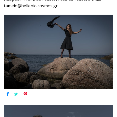
tameio@hellenic-cosmos.gr
.