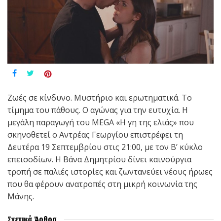
Ζωές σε κίνδυνο. Μυστήριο και ερωτηματικά. Το
τίμημα του πάθους. Ο αγώνας για την ευτυχία. Η
μεγάλη παραγωγή του MEGA «Η γη της ελιάς» που
σκηνοθετεί ο Αντρέας Γεωργίου επιστρέφει τη
Δευτέρα 19 Σεπτεμβρίου στις 21:00, με τον Β’ κύκλο
επεισοδίων. Η Βάνα Δημητρίου δίνει καινούργια
τροπή σε παλιές ιστορίες και ζωντανεύει νέους ήρωες
που θα φέρουν ανατροπές στη μικρή κοινωνία της
Μάνης.
Σχετικά
Άρθρα