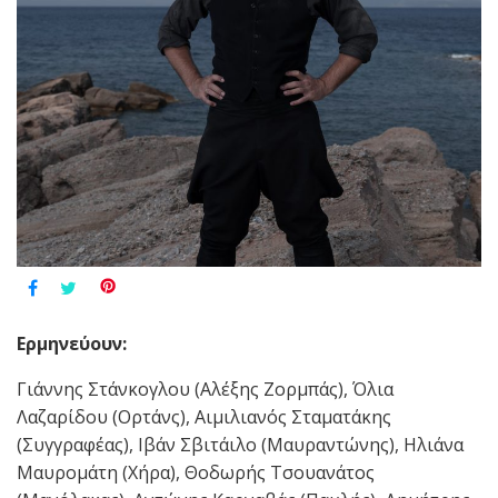
Ερμηνεύουν:
Γιάννης Στάνκογλου (Αλέξης Ζορμπάς), Όλια
Λαζαρίδου (Ορτάνς), Αιμιλιανός Σταματάκης
(Συγγραφέας), Ιβάν Σβιτάιλο (Μαυραντώνης), Ηλιάνα
Μαυρομάτη (Χήρα), Θοδωρής Τσουανάτος