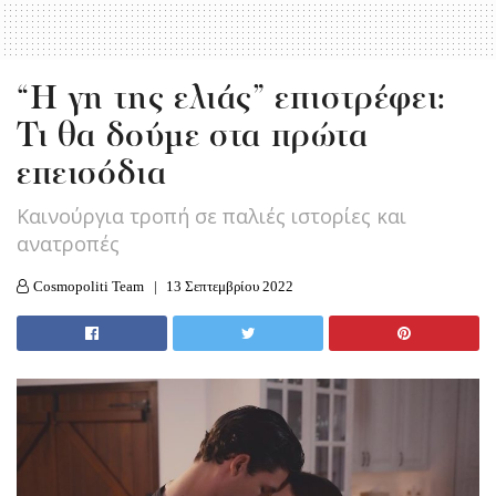
“Η γη της ελιάς” επιστρέφει:
Τι θα δούμε στα πρώτα
επεισόδια
Καινούργια τροπή σε παλιές ιστορίες και
ανατροπές
Cosmopoliti Team
13 Σεπτεμβρίου 2022