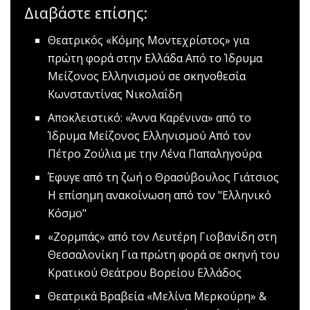
Διαβάστε επίσης:
Θεατρικός «Κόμης Μοντεχρίστος» για
πρώτη φορά στην Ελλάδα
Από το Ίδρυμα
Μείζονος Ελληνισμού σε σκηνοθεσία
Κωνσταντίνας Νικολαΐδη
Aποκλειστικό: «Άννα Καρένινα» από το
Ίδρυμα Μείζονος Ελληνισμού
Από τον
Πέτρο Ζούλια με την Λένα Παπαληγούρα
Έφυγε από τη ζωή ο Θρασύβουλος Γιάτσιος
Η επίσημη ανακοίνωση από τον "Ελληνικό
Κόσμο"
«Ζορμπάς» από τον Λευτέρη Γιοβανίδη στη
Θεσσαλονίκη
Για πρώτη φορά σε σκηνή του
Κρατικού Θεάτρου Βορείου Ελλάδος
Θεατρικά Βραβεία «Μελίνα Μερκούρη» &