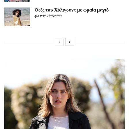
Θεές του Χόλιγουντ με ωραία μαγιό
6 ΑΥΓΟΥΣΤΟΥ 2026