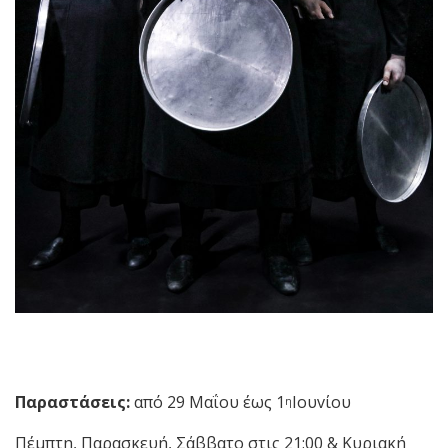
Παραστάσεις:
από 29 Μαΐου έως 1
Ιουvίου
η
Πέμπτη, Παρασκευή, Σάββατο στις 21:00 & Κυριακή