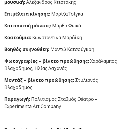
μουσική:
Αλέξανδρος Κτιστάκης
Επιμέλεια κίνησης:
ΜαρίζαΤσίγκα
Κατασκευή μάσκας:
Μάρθα Φωκά
Κοστούμια:
Κωνσταντίνα Μαρδίκη
Βοηθός σκηνοθέτη:
Μαντώ Κατσούγκρη
Φωτογραφίες
–
βίντεο προώθησης:
Χαράλαμπος
Βλαχοδήμος, Ηλίας Λαχανάς
Μοντάζ
–
βίντεο προώθησης:
Στυλιανός
Βλαχοδήμος
Παραγωγή:
Πολιτισμός Σταθμός Θέατρο
–
Experimenta Art Company