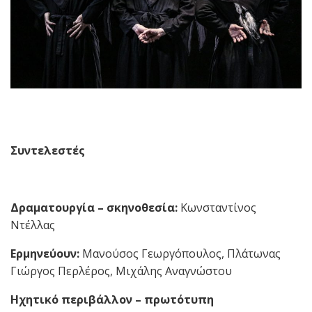
Συντελεστές
Δραματουργία – σκηνοθεσία:
Κωνσταντίνος
Ντέλλας
Ερμηνεύουν:
Μανούσος Γεωργόπουλος, Πλάτωνας
Γιώργος Περλέρος, Μιχάλης Αναγνώστου
Ηχητικό περιβάλλον – πρωτότυπη