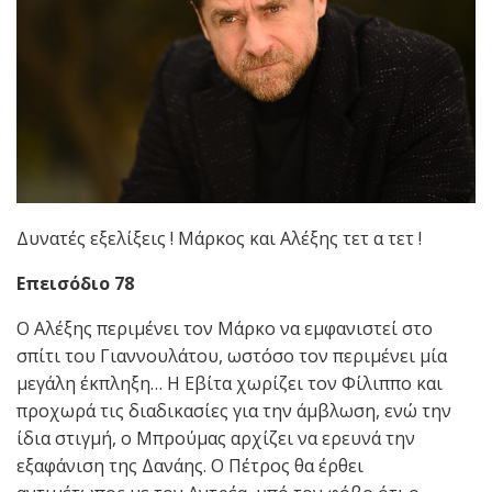
Δυνατές εξελίξεις ! Μάρκος και Αλέξης τετ α τετ !
Επεισόδιο 78
Ο Αλέξης περιμένει τον Μάρκο να εμφανιστεί στο
σπίτι του Γιαννουλάτου, ωστόσο τον περιμένει μία
μεγάλη έκπληξη… Η Εβίτα χωρίζει τον Φίλιππο και
προχωρά τις διαδικασίες για την άμβλωση, ενώ την
ίδια στιγμή, ο Μπρούμας αρχίζει να ερευνά την
εξαφάνιση της Δανάης. Ο Πέτρος θα έρθει