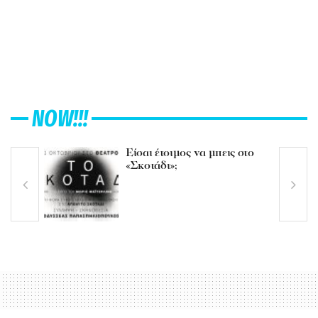
NOW!!!
Είσαι έτοιμος να μπεις στο
«Σκοτάδι»;