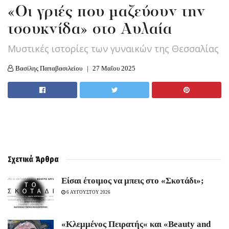
«Οι γριές που μαζεύουν την
τσουκνίδα» στο Αυλαία
Mυστικές ιστορίες των γυναικών της Θεσσαλίας
Βασίλης Παπαβασιλείου
27 Μαΐου 2025
Σχετικά
Άρθρα
Είσαι έτοιμος να μπεις στο «Σκοτάδι»;
6 ΑΥΓΟΥΣΤΟΥ 2026
«Κλεμμένος Πειρατής« και «Beauty and