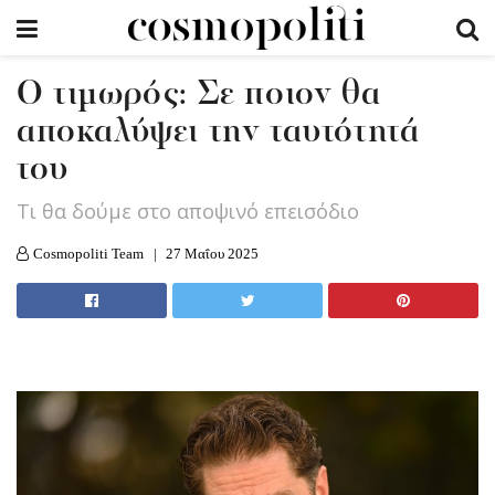
O τιμωρός: Σε ποιον θα
αποκαλύψει την ταυτότητά
του
Τι θα δούμε στο αποψινό επεισόδιο
Cosmopoliti Team
27 Μαΐου 2025