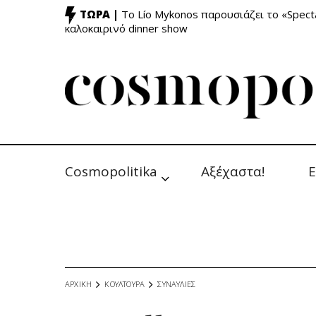
ΤΩΡΑ |
Το Lío Mykonos παρουσιάζει το «Specta
καλοκαιρινό dinner show
Cosmopolitika
Αξέχαστα!
Ε
ΑΡΧΙΚΗ
ΚΟΥΛΤΟΥΡΑ
ΣΥΝΑΥΛΙΕΣ