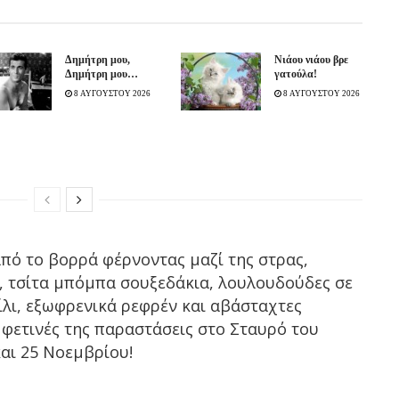
Δημήτρη μου,
Νιάου νιάου βρε
Δημήτρη μου…
γατούλα!
8 ΑΥΓΟΥΣΤΟΥ 2026
8 ΑΥΓΟΥΣΤΟΥ 2026
πό το βορρά φέρνοντας μαζί της στρας,
 τσίτα μπόμπα σουξεδάκια, λουλουδούδες σε
λι, εξωφρενικά ρεφρέν και αβάσταχτες
ις φετινές της παραστάσεις στο Σταυρό του
και 25 Νοεμβρίου!