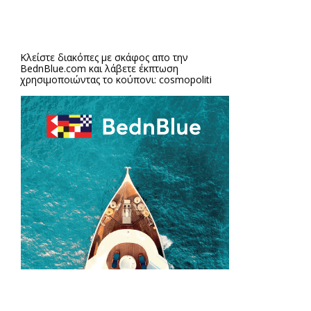
Κλείστε διακόπες με σκάφος απο την
BednBlue.com
και λάβετε έκπτωση
χρησιμοποιώντας το κούπονι: cosmopoliti