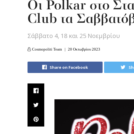
Οι Polkar στο Στ
Club τα Σαββατό
Σάββατο 4, 18 και 25 Νοεμβρίου
Cosmopoliti Team
20 Οκτωβρίου 2023
Share on Facebook
Sh