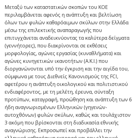
Μεταξύ των καταστατικών σκοπών του ΚΟΕ
περιλαμβάνεται αφενός η ανάπτυξη και βελτίωση
όλων των φυλών καθαρόαιμων σκύλων στην Ελλάδα
μέσω της επιλεκτικής αναπαραγωγής που
επιτυγχάνεται αναδεικνύοντας τα καλύτερα δείγματα
(γεννήτορες), που διακρίνονται σε εκθέσεις
μορφολογίας, αγώνες εργασίας (κυναθλήματα) και
αγώνες κυνηγετικών ικανοτήτων (Α.Κ.Ι.) που
διοργανώνονται υπό την έγκριση και την αιγίδα του,
σύμφωνα με τους Διεθνείς Κανονισμούς της FCI,
αφετέρου η ανάπτυξη οικολογικού και πολιτιστικού
ενδιαφέροντος, με τη μελέτη, έρευνα, σύνταξη
προτύπων, καταγραφή, προώθηση και ανάπτυξη των 6
ήδη αναγνωρισμένων Ελληνικών (γηγενών-
αυτοχθόνων) φυλών σκύλων, καθώς και τουλάχιστον
3 ακόμη που βρίσκονται στη διαδικασία εθνικής
αναγνώρισης. Εκπροσωπεί και προβάλλει την
ελληνική καθαρόαιμη εκτροφή και τον ελληνικό