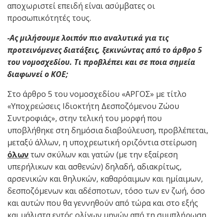
αποχωριστεί επειδή είναι ασύμβατες οι
προσωπικότητές τους.
-Ας μιλήσουμε λοιπόν πιο αναλυτικά για τις
προτεινόμενες διατάξεις, ξεκινώντας από το άρθρο 5
του νομοσχεδίου. Τι προβλέπει και σε ποια σημεία
διαφωνεί ο ΚΟΕ;
Στο άρθρο 5 του νομοσχεδίου «ΑΡΓΟΣ» με τίτλο
«Υποχρεώσεις Ιδιοκτήτη Δεσποζόμενου Ζώου
Συντροφιάς», στην τελική του μορφή που
υποβλήθηκε στη δημόσια διαβούλευση, προβλέπεται,
μεταξύ άλλων, η υποχρεωτική οριζόντια στείρωση
όλων
των σκύλων και γατών (με την εξαίρεση
υπερήλικων και ασθενών) δηλαδή, αδιακρίτως,
αρσενικών και θηλυκών, καθαρόαιμων και ημίαιμων,
δεσποζόμενων και αδέσποτων, τόσο των εν ζωή, όσο
και αυτών που θα γεννηθούν από τώρα και στο εξής
και μάλιστα εντός ολίγων μηνών από τη συμπλήρωση