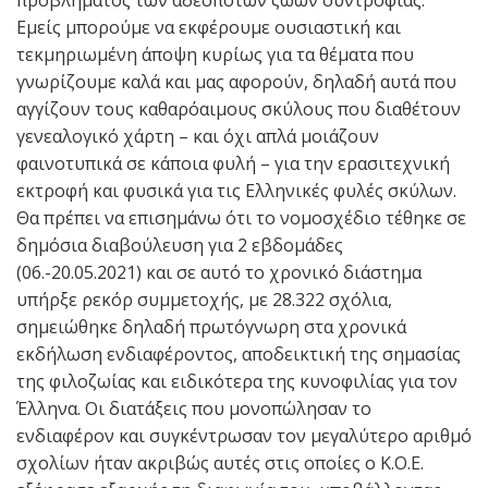
Εμείς μπορούμε να εκφέρουμε ουσιαστική και
τεκμηριωμένη άποψη κυρίως για τα θέματα που
γνωρίζουμε καλά και μας αφορούν, δηλαδή αυτά που
αγγίζουν τους καθαρόαιμους σκύλους που διαθέτουν
γενεαλογικό χάρτη – και όχι απλά μοιάζουν
φαινοτυπικά σε κάποια φυλή – για την ερασιτεχνική
εκτροφή και φυσικά για τις Ελληνικές φυλές σκύλων.
Θα πρέπει να επισημάνω ότι το νομοσχέδιο τέθηκε σε
δημόσια διαβούλευση για 2 εβδομάδες
(06.-20.05.2021) και σε αυτό το χρονικό διάστημα
υπήρξε ρεκόρ συμμετοχής, με 28.322 σχόλια,
σημειώθηκε δηλαδή πρωτόγνωρη στα χρονικά
εκδήλωση ενδιαφέροντος, αποδεικτική της σημασίας
της φιλοζωίας και ειδικότερα της κυνοφιλίας για τον
Έλληνα. Οι διατάξεις που μονοπώλησαν το
ενδιαφέρον και συγκέντρωσαν τον μεγαλύτερο αριθμό
σχολίων ήταν ακριβώς αυτές στις οποίες ο Κ.Ο.Ε.