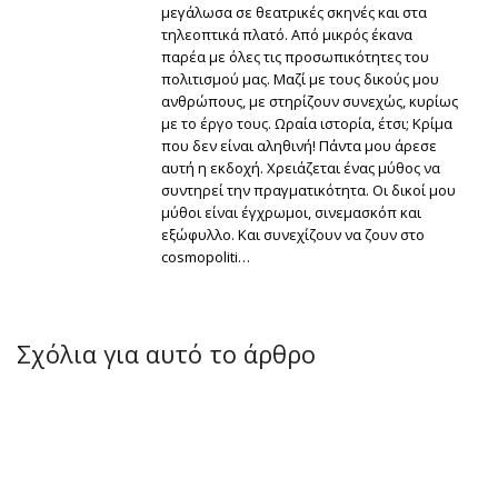
μεγάλωσα σε θεατρικές σκηνές και στα
τηλεοπτικά πλατό. Από μικρός έκανα
παρέα με όλες τις προσωπικότητες του
πολιτισμού μας. Μαζί με τους δικούς μου
ανθρώπους, με στηρίζουν συνεχώς, κυρίως
με το έργο τους. Ωραία ιστορία, έτσι; Κρίμα
που δεν είναι αληθινή! Πάντα μου άρεσε
αυτή η εκδοχή. Χρειάζεται ένας μύθος να
συντηρεί την πραγματικότητα. Οι δικοί μου
μύθοι είναι έγχρωμοι, σινεμασκόπ και
εξώφυλλο. Και συνεχίζουν να ζουν στο
cosmopoliti…
Σχόλια για αυτό το άρθρο