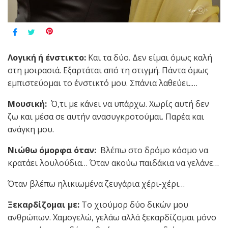
Λογική ή ένστικτο:
Και τα δύο. Δεν είμαι όμως καλή
στη μοιρασιά. Εξαρτάται από τη στιγμή. Πάντα όμως
εμπιστεύομαι το ένστικτό μου. Σπάνια λαθεύει..…
Μουσική:
Ό,τι με κάνει να υπάρχω. Χωρίς αυτή δεν
ζω και μέσα σε αυτήν ανασυγκροτούμαι. Παρέα και
ανάγκη μου.
Νιώθω όμορφα όταν:
Βλέπω στο δρόμο κόσμο να
κρατάει λουλούδια… Όταν ακούω παιδάκια να γελάνε…
Όταν βλέπω ηλικιωμένα ζευγάρια χέρι-χέρι…
Ξεκαρδίζομαι με:
Το χιούμορ δύο δικών μου
ανθρώπων. Χαμογελώ, γελάω αλλά ξεκαρδίζομαι μόνο