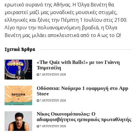
ερωτικό ουρανό της Αθήνας. Η Όλγα Βενέτη θα
μοιραστεί μαζί μας μοναδικές μουσικές στιγμές,
ελληνικές και ξένες την Πέμπτη 1 Ιουλίου στις 21:00.
Λίγο πριν την πολυαναμενόμενη βραδιά, η Όλγα
Βενέτη μας μιλάει αποκλειστικά από το Α ως το Ω!
Σχετικά
Άρθρα
«The Quiz with Balls!» με τον Γιάννη
Τσιμιτσέλη
7 ΑΥΓΟΥΣΤΟΥ 2026
Οδύσσεια: Νούμερο 1 εφαρμογή στο App
Store
7 ΑΥΓΟΥΣΤΟΥ 2026
Νίκος Οικονομόπουλος: Ο
αδιαμφισβήτητος εμπορικός πρωταθλητής
7 ΑΥΓΟΥΣΤΟΥ 2026