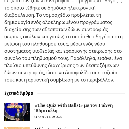
ευζωία των ζώων συντροφιάς – Πρόγραμμα “‘Αργος””,
το οποίο τέθηκε σε δημόσια ηλεκτρονική
διαβούλευση. Το νομοσχέδιο προβλέπει τη
δημιουργία ενός ολοκληρωμένου προγράμματος
διαχείρισης των αδέσποτων ζώων συντροφιάς
(κυρίως σκύλων και γατών) το οποίο θα οδηγήσει στη
μείωση του πληθυσμού τους, μέσω ενός νέου
συστήματος υιοθεσίας και εφαρμογής στείρωσης στο
σύνολο του πληθυσμού τους. Παράλληλα, εισάγει ένα
πλαίσιο υπεύθυνης διαχείρισης των δεσποζόμενων
ζώων συντροφιάς, ώστε να διασφαλίζεται η ευζωία
τους και η αρμονική συμβίωση με το περιβάλλον.
Σχετικά
Άρθρα
«The Quiz with Balls!» με τον Γιάννη
Τσιμιτσέλη
7 ΑΥΓΟΥΣΤΟΥ 2026