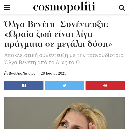
Όλγα Βενέτη -Συνέντευξη:
«Ωραία ζωή είναι λίγα
πράγματα σε μεγάλη δόση»
Αποκλειστική συνέντευξη με την τραγουδίστρια
Όλγα Βενέτη από το Α ως το Ω
Βασίλης Νάτσιος
28 Ιουνίου 2021