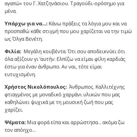
αγαπώ» του Γ. Χατζηνάσιου. Τραγούδι-ορόσημο για
μένα.
Υπάρχω για να…:
Κάνω πράξεις τα λόγια μου και να
προσπαθώ κάθε στιγμή που μου χαρίζεται να την τιμώ
ως Όλγα Βενέτη.
Φιλία:
Μεγάλη κουβέντα. Ότι σου αποδεικνύει ότι
όλα αξίζουν γι ‘αυτήν. Ελπίζω να είμαι φίλη καρδιάς
έστω για έναν άνθρωπο. Αν ναι, τότε είμαι
ευτυχισμένη.
Χρήστος Νικολόπουλος:
Άνθρωπος. Καλλιτέχνης
φτιαγμένος με μοναδικό χαρμάνι υλικών που μας
καθηλώνει ψυχικά με τη μουσική ζωή που μας
χαρίζει.
Ψέματα:
Μια φορά είπα και αρρώστησα… ακόμα ζω
τον απόηχο…