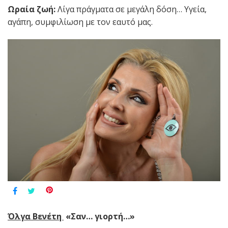
Ωραία ζωή:
Λίγα πράγματα σε μεγάλη δόση… Υγεία,
αγάπη, συμφιλίωση με τον εαυτό μας.
Όλγα Βενέτη
«Σαν
…
γιορτή…»