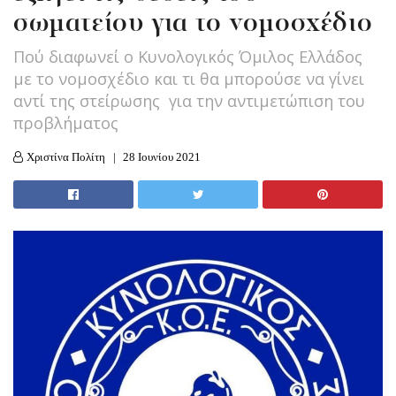
σωματείου για το νομοσχέδιο
Πού διαφωνεί ο Κυνολογικός Όμιλος Ελλάδος
με το νομοσχέδιο και τι θα μπορούσε να γίνει
αντί της στείρωσης για την αντιμετώπιση του
προβλήματος
Χριστίνα Πολίτη
28 Ιουνίου 2021