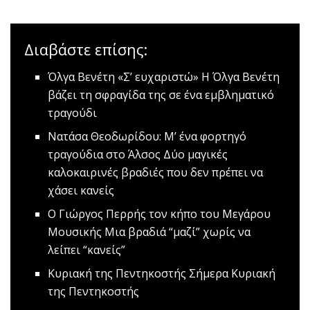
Διαβάστε επίσης:
Όλγα Βενέτη «Σ’ ευχαριστώ»
Η Όλγα Βενέτη
βάζει τη σφραγίδα της σε ένα εμβληματικό
τραγούδι
Νατάσα Θεοδωρίδου: Μ’ ένα φορτηγό
τραγούδια στο Άλσος
Δύο μαγικές
καλοκαιρινές βραδιές που δεν πρέπει να
χάσει κανείς
O Γιώργος Περρής τον κήπο του Μεγάρου
Μουσικής
Μια βραδιά “μαζί” χωρίς να
λείπει “κανείς”
Κυριακή της Πεντηκοστής
Σήμερα Κυριακή
της Πεντηκοστής