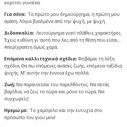
κορίτσι-γυναίκα.
Για σένα:
Το πρώτο μου δημιούργημα, η πρώτη μου
αγάπη. Λόγια βγαλμένα από την ψυχή, με ψυχή.
Διδασκαλία:
Λειτούργημα γιατί πλάθεις χαρακτήρες.
Έχεις ευθύνη γι ‘αυτό που λες από τη θέση που είσαι…
Απερίγραπτη όμως χαρά.
Επόμενα καλλιτεχνικά σχέδια:
Φοβάμαι τη λέξη
σχέδια. Θα πω επόμενες ανάσες ζωής, επόμενα ταξίδια
ψυχής. Μ’ αυτήν την έννοια έχω πολλά.
Ζωή:
Να παραιτείσαι του παρελθόντος. Να πετάς
βαρίδια, να ζεις το τώρα και μόνο το τώρα. Να
συγχωρείς!
Ηρεμώ με:
Το χαμόγελο και την ευτυχία στο
πρόσωπο του γιου μου!