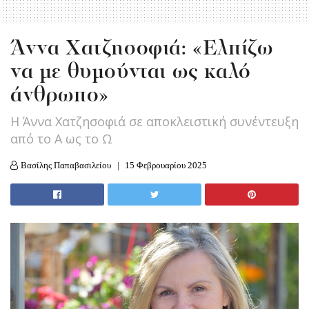
Άννα Χατζησοφιά: «Ελπίζω
να με θυμούνται ως καλό
άνθρωπο»
Η Άννα Χατζησοφιά σε αποκλειστική συνέντευξη
από το Α ως το Ω
Βασίλης Παπαβασιλείου
15 Φεβρουαρίου 2025