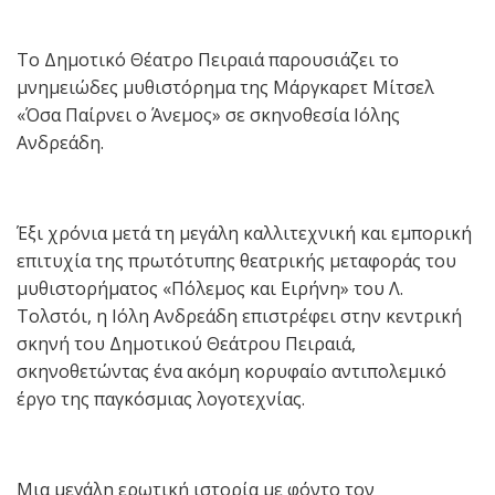
Το Δημοτικό Θέατρο Πειραιά παρουσιάζει το
μνημειώδες μυθιστόρημα της Μάργκαρετ Μίτσελ
«Όσα Παίρνει ο Άνεμος» σε σκηνοθεσία Ιόλης
Ανδρεάδη.
Έξι χρόνια μετά τη μεγάλη καλλιτεχνική και εμπορική
επιτυχία της πρωτότυπης θεατρικής μεταφοράς του
μυθιστορήματος «Πόλεμος και Ειρήνη» του Λ.
Τολστόι, η Ιόλη Ανδρεάδη επιστρέφει στην κεντρική
σκηνή του Δημοτικού Θεάτρου Πειραιά,
σκηνοθετώντας ένα ακόμη κορυφαίο αντιπολεμικό
έργο της παγκόσμιας λογοτεχνίας.
Μια μεγάλη ερωτική ιστορία με φόντο τον