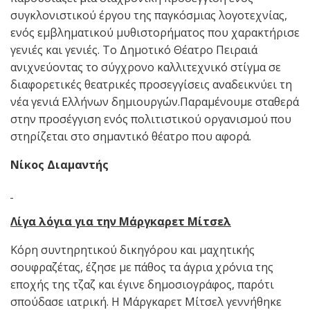
συγκλονιστικού έργου της παγκόσμιας λογοτεχνίας,
ενός εμβληματικού μυθιστορήματος που χαρακτήρισε
γενιές και γενιές. Το Δημοτικό Θέατρο Πειραιά
ανιχνεύοντας το σύγχρονο καλλιτεχνικό στίγμα σε
διαφορετικές θεατρικές προσεγγίσεις αναδεικνύει τη
νέα γενιά Ελλήνων δημιουργών.Παραμένουμε σταθερά
στην προσέγγιση ενός πολιτιστικού οργανισμού που
στηρίζεται στο σημαντικό θέατρο που αφορά.
Νίκος Διαμαντής
Λίγα λόγια για την Μάργκαρετ Μίτσελ
Κόρη συντηρητικού δικηγόρου και μαχητικής
σουφραζέτας, έζησε με πάθος τα άγρια χρόνια της
εποχής της τζαζ και έγινε δημοσιογράφος, παρότι
σπούδασε ιατρική. Η Μάργκαρετ Μίτσελ γεννήθηκε