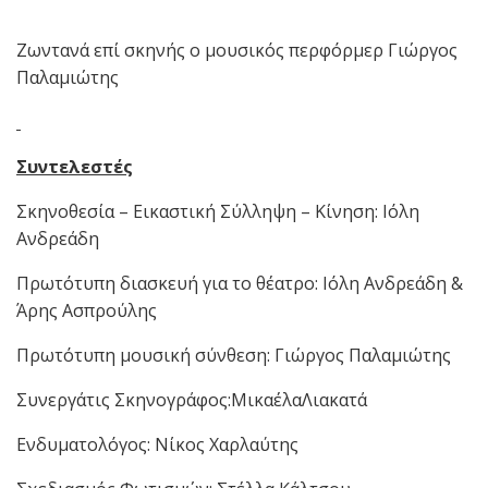
Ζωντανά επί σκηνής ο μουσικός περφόρμερ Γιώργος
Παλαμιώτης
Συντελεστές
Σκηνοθεσία – Εικαστική Σύλληψη – Κίνηση: Ιόλη
Ανδρεάδη
Πρωτότυπη διασκευή για το θέατρο: Ιόλη Ανδρεάδη &
Άρης Ασπρούλης
Πρωτότυπη μουσική σύνθεση: Γιώργος Παλαμιώτης
Συνεργάτις Σκηνογράφος:ΜικαέλαΛιακατά
Ενδυματολόγος: Νίκος Χαρλαύτης