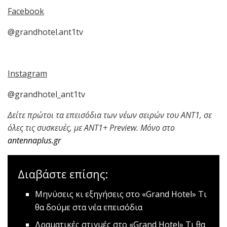
Facebook
@grandhotel.ant1tv
Instagram
@grandhotel_ant1tv
Δείτε πρώτοι τα επεισόδια των νέων σειρών του ΑΝΤ1, σε
όλες τις συσκευές, με ANT1+ Preview.
Μόνο στο
antennaplus
.
gr
Διαβάστε επίσης:
Μηνύσεις κι εξηγήσεις στο «Grand Hotel»
Τι
θα δούμε στα νέα επεισόδια
Δραματικές στιγμές στο «Grand Hotel»
Τι θα