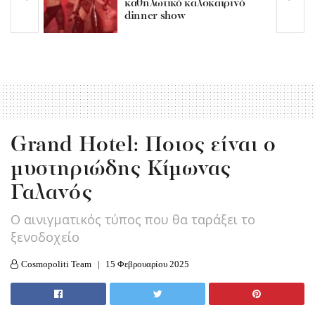
καθηλωτικό καλοκαιρινό
dinner show
Grand Hotel: Ποιος είναι ο
μυστηριώδης Κίμωνας
Γαλανός
Ο αινιγματικός τύπος που θα ταράξει το
ξενοδοχείο
Cosmopoliti Team
15 Φεβρουαρίου 2025