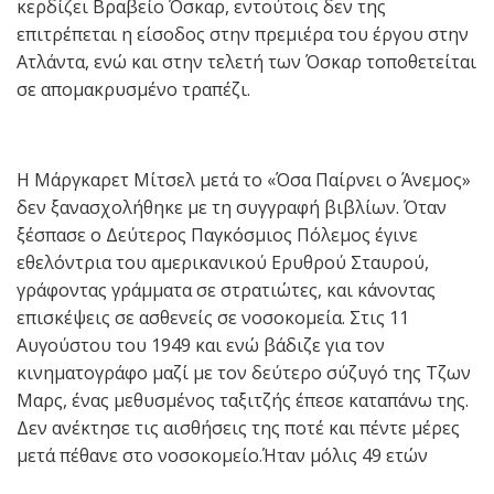
κερδίζει Βραβείο Όσκαρ, εντούτοις δεν της
επιτρέπεται η είσοδος στην πρεμιέρα του έργου στην
Ατλάντα, ενώ και στην τελετή των Όσκαρ τοποθετείται
σε απομακρυσμένο τραπέζι.
Η Μάργκαρετ Μίτσελ μετά το «Όσα Παίρνει ο Άνεμος»
δεν ξανασχολήθηκε με τη συγγραφή βιβλίων. Όταν
ξέσπασε ο Δεύτερος Παγκόσμιος Πόλεμος έγινε
εθελόντρια του αμερικανικού Ερυθρού Σταυρού,
γράφοντας γράμματα σε στρατιώτες, και κάνοντας
επισκέψεις σε ασθενείς σε νοσοκομεία. Στις 11
Αυγούστου του 1949 και ενώ βάδιζε για τον
κινηματογράφο μαζί με τον δεύτερο σύζυγό της Τζων
Μαρς, ένας μεθυσμένος ταξιτζής έπεσε καταπάνω της.
Δεν ανέκτησε τις αισθήσεις της ποτέ και πέντε μέρες
μετά πέθανε στο νοσοκομείο.Ήταν μόλις 49 ετών