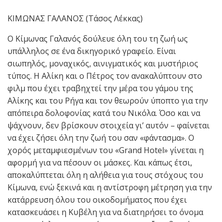
ΚΙΜΩΝΑΣ ΓΑΛΑΝΟΣ (Τάσος Λέκκας)
Ο Κίμωνας Γαλανός δούλευε όλη του τη ζωή ως
υπάλληλος σε ένα δικηγορικό γραφείο. Είναι
σιωπηλός, μοναχικός, αινιγματικός και μυστήριος
τύπος. Η Αλίκη και ο Πέτρος τον ανακαλύπτουν στο
φιλμ που έχει τραβηχτεί την μέρα του γάμου της
Αλίκης και του Ρήγα και τον θεωρούν ύποπτο για την
απόπειρα δολοφονίας κατά του Νικόλα. Όσο και να
ψάχνουν, δεν βρίσκουν στοιχεία γι’ αυτόν – φαίνεται
να έχει ζήσει όλη την ζωή του σαν «φάντασμα». Ο
χορός μεταμφιεσμένων του «Grand Hotel» γίνεται η
αφορμή για να πέσουν οι μάσκες. Και κάπως έτσι,
αποκαλύπτεται όλη η αλήθεια για τους στόχους του
Κίμωνα, ενώ ξεκινά και η αντίστροφη μέτρηση για την
κατάρρευση όλου του οικοδομήματος που έχει
κατασκευάσει η Κυβέλη για να διατηρήσει το όνομα