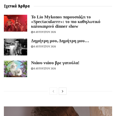
Σχετικά
Άρθρα
Το Lío Mykonos παρουσιάζει το
«Spectacularrr»: το πιο καθηλωτικό
καλοκαιρινό dinner show
8 ΑΥΓΟΥΣΤΟΥ 2026
Δημήτρη μου, Δημήτρη μου…
8 ΑΥΓΟΥΣΤΟΥ 2026
Νιάου νιάου βρε γατούλα!
8 ΑΥΓΟΥΣΤΟΥ 2026