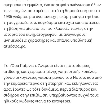
αμερικανικό εμφύλιο, ένα κορυφαίο ανάγνωσμα όλων
των εποχών, που αμέσως μετά τη δημοσίευσή του το
1936 γνώρισε μια αναπάντεχη, ακόμη και για την ίδια
τη συγγραφέα του, παγκόσμια επιτυχία και αποτέλεσε
τη βάση για μία από τις πιο κλασικές ταινίες στην
ιστορία του κινηματογράφου, με ανάγλυφους
μνημειώδεις χαρακτήρες και σπάνια υποβλητική
ατμόσφαιρα.
Το «Όσα Παίρνει ο Άνεμος» είναι η ιστορία μιας
ατίθασης και χειραφετημένης γοητευτικής κοπέλας,
γόνου οικογένειας γαιοκτημόνων του Νότου, που από
την ευμάρεια περνά στη στέρηση και, εκδηλώνοντας
αφανέρωτες ως τότε δυνάμεις, περνά διά πυρός και
σιδήρου στην επιβίωση, υπερβαίνοντας συχνά τους
ηθικούς κώδικες για να το καταφέρει.