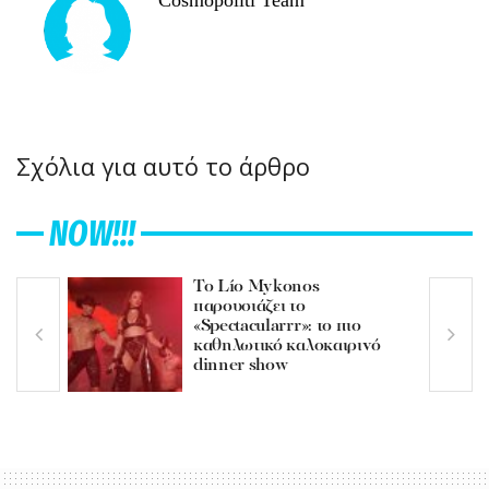
Σχόλια για αυτό το άρθρο
NOW!!!
Το Lío Mykonos
παρουσιάζει το
«Spectacularrr»: το πιο
καθηλωτικό καλοκαιρινό
dinner show