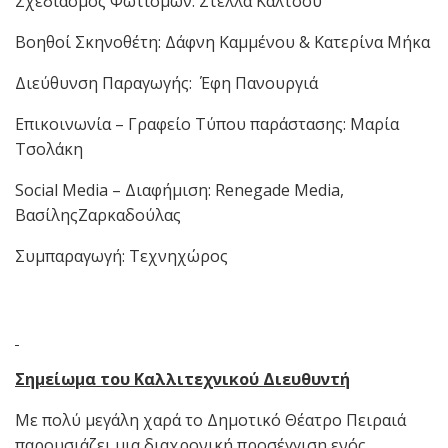
Σχεδιασμός Φωτισμών: Στέλλα Κάλτσου
Βοηθοί Σκηνοθέτη: Δάφνη Καμμένου & Κατερίνα Μήκα
Διεύθυνση Παραγωγής: Έφη Πανουργιά
Επικοινωνία – Γραφείο Τύπου παράστασης: Μαρία
Τσολάκη
Social Media – Διαφήμιση: Renegade Media,
ΒασίληςΖαρκαδούλας
Συμπαραγωγή: Τεχνηχώρος
Σημείωμα του Καλλιτεχνικού Διευθυντή
Με πολύ μεγάλη χαρά το Δημοτικό Θέατρο Πειραιά
παρουσιάζει μια διαχρονική προσέγγιση ενός