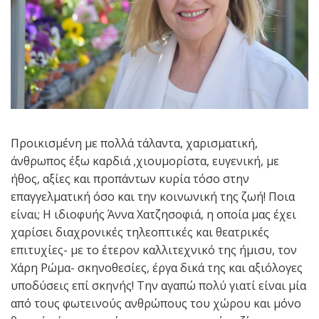
Προικισμένη με πολλά τάλαντα, χαρισματική,
άνθρωπος έξω καρδιά ,χιουμορίστα, ευγενική, με
ήθος, αξίες και προπάντων κυρία τόσο στην
επαγγελματική όσο και την κοινωνική της ζωή! Ποια
είναι; Η ιδιοφυής Άννα Χατζησοφιά, η οποία μας έχει
χαρίσει διαχρονικές τηλεοπτικές και θεατρικές
επιτυχίες- με το έτερον καλλιτεχνικό της ήμισυ, τον
Χάρη Ρώμα- σκηνοθεσίες, έργα δικά της και αξιόλογες
υποδύσεις επί σκηνής! Την αγαπώ πολύ γιατί είναι μία
από τους φωτεινούς ανθρώπους του χώρου και μόνο