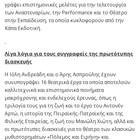
γράψει επιστημονικές μελέτες για την τελετουργία
των Αναστεναρίων, την Performance και το Θέατρο
στην Εκπαίδευση, τα οποία κυκλοφορούν από την
Κάπα Εκδοτική.
Λίγα λόγια για τους συγγραφείς της πρωτότυπης
διασκευής
Η Ιόλη Ανδρεάδη και ο Άρης Ασπρούλης έχουν
συνυπογράψει 16 θεατρικά έργα τα οποία αποτελούν
καλλιτεχνικά και επιστημονικά πονήματα
μακρόχρονης και ενδελεχούς έρευνας, όπως η
τριλογία τους για τη ζωή και το έργο του Αντονέν
Αρτώ, η ιστορία της Πειραϊκής-Πατραϊκής και της
Φιλικής Εταιρείας, η ζωή του Μανώλη Χιώτη, αλλά και
οι πρωτότυπες διασκευές για το θέατρο των κλασικών
μυθιστορημάτων «Πόλεμος και Ειρήνη» και