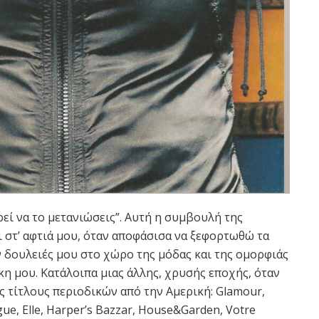
ρεί να το μετανιώσεις”. Αυτή η συμβουλή της
 στ’ αφτιά μου, όταν αποφάσισα να ξεφορτωθώ τα
 δουλειές μου στο χώρο της μόδας και της ομορφιάς
η μου. Κατάλοιπα μιας άλλης, χρυσής εποχής, όταν
 τίτλους περιοδικών από την Αμερική: Glamour,
ogue, Elle, Harper’s Bazzar, House&Garden, Votre