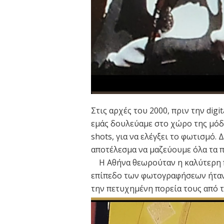
Στις αρχές του 2000, πριν την digi
εμάς δουλεύαμε στο χώρο της μόδ
shots, για να ελέγξει το φωτισμό. 
αποτέλεσμα να μαζεύουμε όλα τα πε
Η Αθήνα θεωρούταν η καλύτερη πό
επίπεδο των φωτογραφήσεων ήταν 
την πετυχημένη πορεία τους από τ