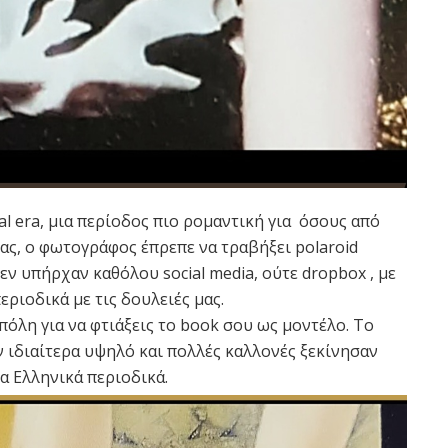
tal era, μια περίοδος πιο ρομαντική για όσους από
ας, ο φωτογράφος έπρεπε να τραβήξει polaroid
Δεν υπήρχαν καθόλου social media, ούτε dropbox , με
ριοδικά με τις δουλειές μας.
λη για να φτιάξεις το book σου ως μοντέλο. Το
ιδιαίτερα υψηλό και πολλές καλλονές ξεκίνησαν
α Ελληνικά περιοδικά.