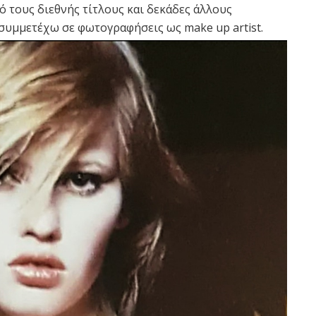
ό τους διεθνής τίτλους και δεκάδες άλλους
 συμμετέχω σε φωτογραφήσεις ως make up artist.