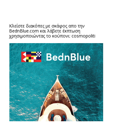
Κλείστε διακόπες με σκάφος απο την
BednBlue.com
και λάβετε έκπτωση
χρησιμοποιώντας το κούπονι: cosmopoliti