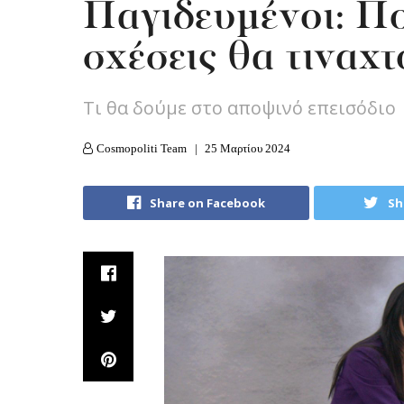
Παγιδευμένοι: Πο
σχέσεις θα τιναχτ
Τι θα δούμε στο αποψινό επεισόδιο
Cosmopoliti Team
25 Μαρτίου 2024
Share on Facebook
Sh