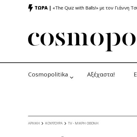
ΤΩΡΑ |
«The Quiz with Balls!» με τον Γιάννη Τσ
Cosmopolitika
Αξέχαστα!
Ε
ΑΡΧΙΚΗ
ΚΟΥΛΤΟΥΡΑ
TV - MΙΚΡΗ ΟΘΟΝΗ