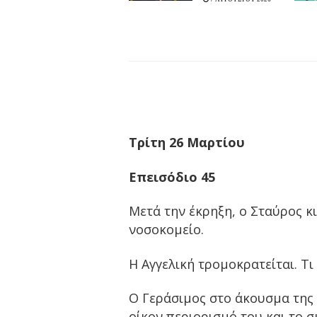
Τρίτη 26 Μαρτίου
Επεισόδιο 45
Μετά την έκρηξη, ο Σταύρος κ
νοσοκομείο.
Η Αγγελική τρομοκρατείται. Τι
Ο Γεράσιμος στο άκουσμα της ε
οίκον περιορισμό του και το σ