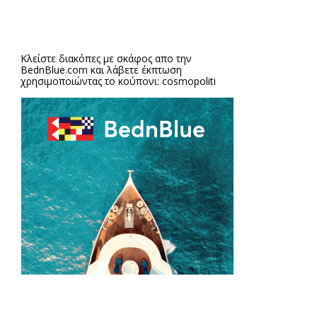
Κλείστε διακόπες με σκάφος απο την
BednBlue.com
και λάβετε έκπτωση
χρησιμοποιώντας το κούπονι: cosmopoliti