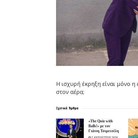
Η ισχυρή έκρηξη είναι μόνο η 
στον αέρα;
Σχετικά
Άρθρα
«The Quiz with
Balls!» με τον
Γιάννη Τσιμιτσέλη
7 ΑΥΓΟΥΣΤΟΥ 2026