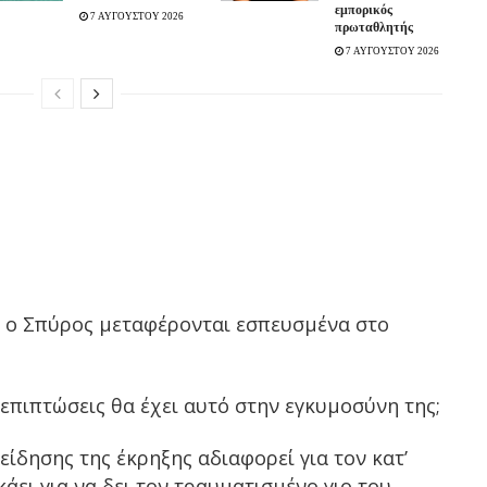
εμπορικός
7 ΑΥΓΟΥΣΤΟΥ 2026
πρωταθλητής
7 ΑΥΓΟΥΣΤΟΥ 2026
ι ο Σπύρος μεταφέρονται εσπευσμένα στο
 επιπτώσεις θα έχει αυτό στην εγκυμοσύνη της;
ίδησης της έκρηξης αδιαφορεί για τον κατ’
κάει για να δει τον τραυματισμένο γιο του.