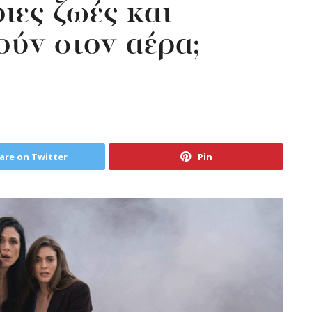
ιες ζωές και
ούν στον αέρα;
are on Twitter
Pin