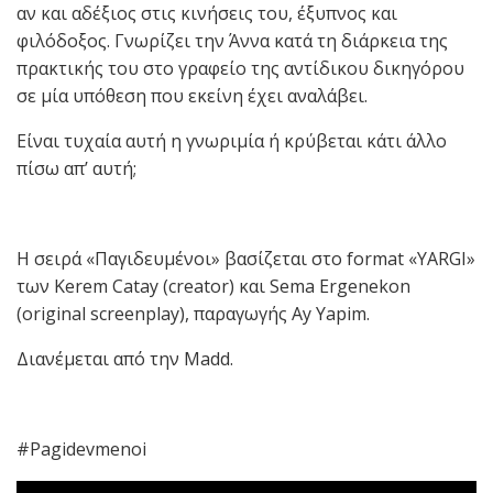
αν και αδέξιος στις κινήσεις του, έξυπνος και
φιλόδοξος. Γνωρίζει την Άννα κατά τη διάρκεια της
πρακτικής του στο γραφείο της αντίδικου δικηγόρου
σε μία υπόθεση που εκείνη έχει αναλάβει.
Είναι τυχαία αυτή η γνωριμία ή κρύβεται κάτι άλλο
πίσω απ’ αυτή;
H σειρά «Παγιδευμένοι» βασίζεται στο format «YARGI»
των Kerem Catay (creator) και Sema Ergenekon
(original screenplay), παραγωγής Ay Yapim.
Διανέμεται από την Madd.
#
Pagidevmenoi