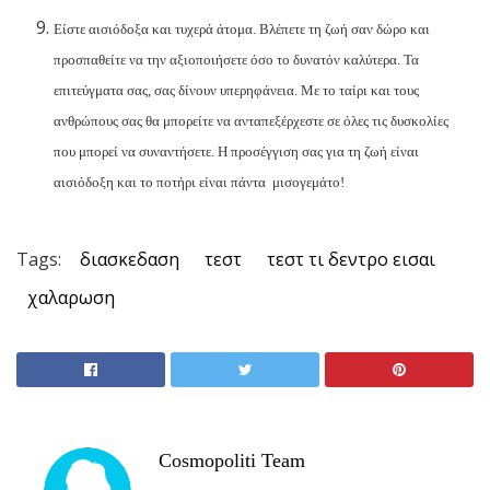
Είστε αισιόδοξα και τυχερά άτομα. Βλέπετε τη ζωή σαν δώρο και
προσπαθείτε να την αξιοποιήσετε όσο το δυνατόν καλύτερα. Τα
επιτεύγματα σας, σας δίνουν υπερηφάνεια. Με το ταίρι και τους
ανθρώπους σας θα μπορείτε να ανταπεξέρχεστε σε όλες τις δυσκολίες
που μπορεί να συναντήσετε. Η προσέγγιση σας για τη ζωή είναι
αισιόδοξη και το ποτήρι είναι πάντα μισογεμάτο!
Tags:
διασκεδαση
τεστ
τεστ τι δεντρο εισαι
χαλαρωση
Cosmopoliti Team