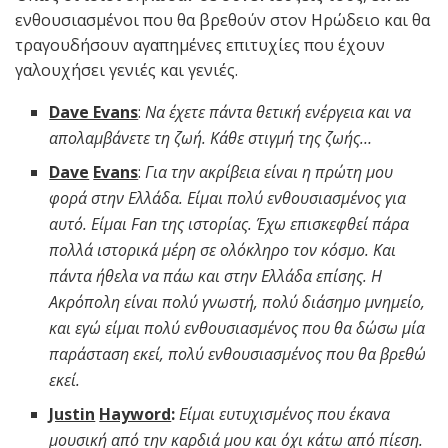
ενθουσιασμένοι που θα βρεθούν στον Ηρώδειο και θα
τραγουδήσουν αγαπημένες επιτυχίες που έχουν
γαλουχήσει γενιές και γενιές.
Dave Evans
:
Να έχετε πάντα θετική ενέργεια και να
απολαμβάνετε τη ζωή. Κάθε στιγμή της ζωής…
Dave
Evans
:
Για την ακρίβεια είναι η πρώτη μου
φορά στην Ελλάδα. Είμαι πολύ ενθουσιασμένος για
αυτό. Είμαι Fan της ιστορίας. Έχω επισκεφθεί πάρα
πολλά ιστορικά μέρη σε ολόκληρο τον κόσμο. Και
πάντα ήθελα να πάω και στην Ελλάδα επίσης. Η
Ακρόπολη είναι πολύ γνωστή, πολύ διάσημο μνημείο,
και εγώ είμαι πολύ ενθουσιασμένος που θα δώσω μία
παράσταση εκεί, πολύ ενθουσιασμένος που θα βρεθώ
εκεί.
Justin
Hayword
:
Είμαι ευτυχισμένος που έκανα
μουσική από την καρδιά μου και όχι κάτω από πίεση.