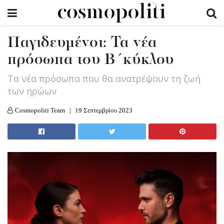
Παγιδευμένοι: Τα νέα
πρόσωπα του Β΄κύκλου
Τα νέα πρόσωπα που θα ανατρέψουν τη ζωή
των ηρώων
Cosmopoliti Team
19 Σεπτεμβρίου 2023