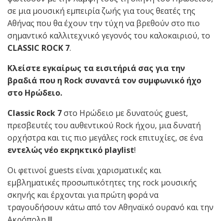
σε μια μουσική εμπειρία ζωής για τους θεατές της
Αθήνας που θα έχουν την τύχη να βρεθούν στο πιο
σημαντικό καλλιτεχνικό γεγονός του καλοκαιριού, το
CLASSIC
ROCK
7
.
Κλείστε εγκαίρως τα εισιτήριά σας για την
βραδιά που η
Rock
συναντά τον συμφωνικό ήχο
στο Ηρώδειο.
Classic Rock
7
στο Ηρώδειο με δυνατούς guest,
πρεσβευτές του αυθεντικού Rock ήχου, μια δυνατή
ορχήστρα και τις πιο μεγάλες rock επιτυχίες, σε ένα
εντελώς νέο εκρηκτικό playlist
!
Οι φετινοί guests είναι χαρισματικές και
εμβληματικές προσωπικότητες της rock μουσικής
σκηνής και έρχονται για πρώτη φορά να
τραγουδήσουν κάτω από τον Αθηναϊκό ουρανό και την
Ακρόπολη !!!