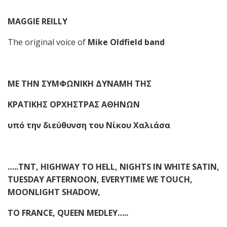
MAGGIE REILLY
The original voice of
Mike Oldfield band
ME THN
ΣΥΜΦΩΝΙΚΗ ΔΥΝΑΜΗ ΤΗΣ
ΚΡΑΤΙΚΗ
Σ
ΟΡΧΗΣΤΡΑ
Σ
ΑΘΗΝΩΝ
υπό την διεύθυνση του Νίκου Χαλιάσα
…..
TNT, HIGHWAY TO HELL, NIGHTS IN WHITE SATIN,
TUESDAY AFTERNOON, EVERYTIME WE TOUCH,
MOONLIGHT SHADOW,
ΤΟ
FRANCE,
QUEEN MEDLEY…..