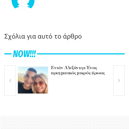
Σχόλια για αυτό το άρθρο
NOW!!!
Εντάν Αλεξάντερ: Ένας
πραγματικός μικρός ήρωας