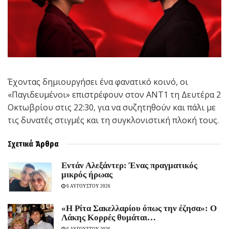
Έχοντας δημιουργήσει ένα φανατικό κοινό, οι
«Παγιδευμένοι» επιστρέφουν στον ΑΝΤ1 τη Δευτέρα 2
Οκτωβρίου στις 22:30, για να συζητηθούν και πάλι με
τις δυνατές στιγμές και τη συγκλονιστική πλοκή τους.
Σχετικά
Άρθρα
Εντάν Αλεξάντερ: Ένας πραγματικός
μικρός ήρωας
6 ΑΥΓΟΥΣΤΟΥ 2026
«Η Ρίτα Σακελλαρίου όπως την έζησα»: Ο
Λάκης Κορρές θυμάται…