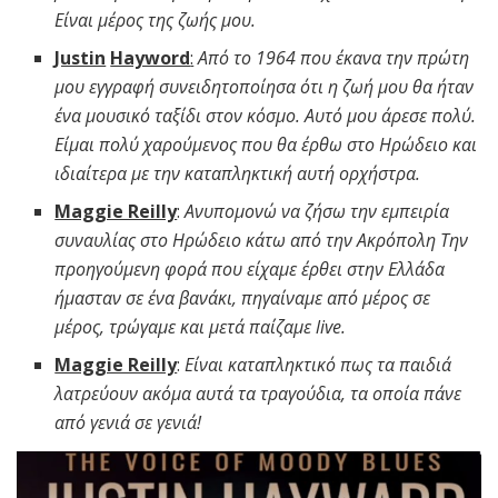
Είναι μέρος της ζωής μου.
Justin
Hayword
:
Από το 1964 που έκανα την πρώτη
μου εγγραφή συνειδητοποίησα ότι η ζωή μου θα ήταν
ένα μουσικό ταξίδι στον κόσμο. Αυτό μου άρεσε πολύ.
Είμαι πολύ χαρούμενος που θα έρθω στο Ηρώδειο και
ιδιαίτερα με την καταπληκτική αυτή ορχήστρα.
Maggie Reilly
:
Ανυπομονώ να ζήσω την εμπειρία
συναυλίας στο Ηρώδειο κάτω από την Ακρόπολη
Την
προηγούμενη φορά που είχαμε έρθει στην Ελλάδα
ήμασταν σε ένα βανάκι, πηγαίναμε από μέρος σε
μέρος, τρώγαμε και μετά παίζαμε live.
Maggie Reilly
:
Είναι καταπληκτικό πως τα παιδιά
λατρεύουν ακόμα αυτά τα τραγούδια, τα οποία πάνε
από γενιά σε γενιά!