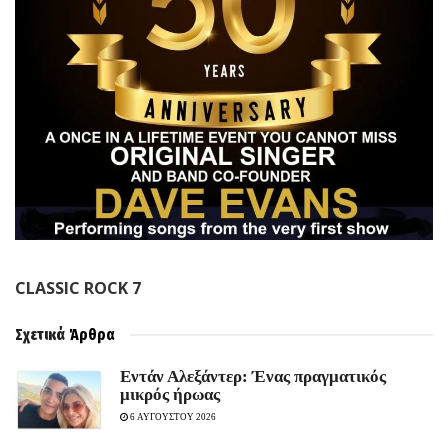
C
LASSIC ROCK
7
Σχετικά
Άρθρα
Εντάν Αλεξάντερ: Ένας πραγματικός
μικρός ήρωας
6 ΑΥΓΟΥΣΤΟΥ 2026