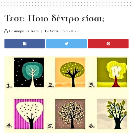
Τεστ: Ποιo δέντρο είσαι;
Cosmopoliti Team
19 Σεπτεμβρίου 2023