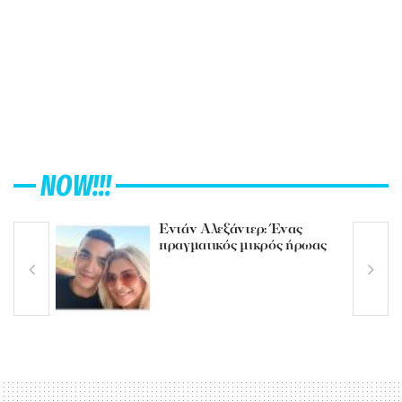
NOW!!!
Εντάν Αλεξάντερ: Ένας
πραγματικός μικρός ήρωας