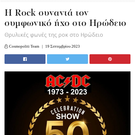
H Rock συναντά τον
συμφωνικό ήχο στο Ηρώδειο
Θρυλικές φωνές της ροκ στο Ηρώδειο
Cosmopoliti Team
19 Σεπτεμβρίου 2023