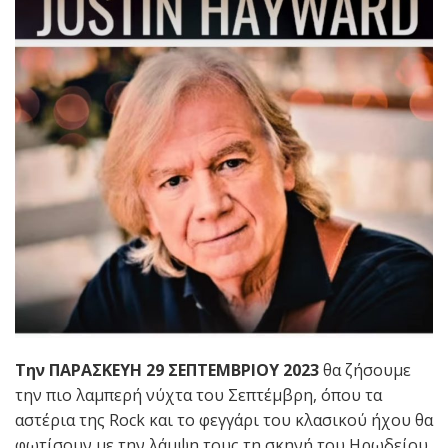
Την ΠΑΡΑ
ΣΚ
ΕΥΗ
29 ΣΕΠΤΕΜΒΡΙΟΥ 2023
θα ζήσουμε
την πιο λαμπερή νύχτα του Σεπτέμβρη, όπου τα
αστέρια της Rock και το φεγγάρι του κλασικού ήχου θα
φωτίσουν με την λάμψη τους τη σκηνή του Ηρωδείου,