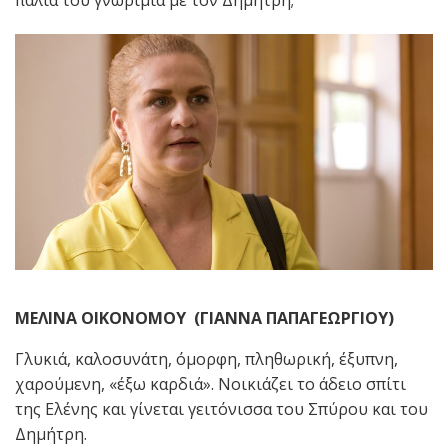
παλιά του γνωριμία με τον Δημήτρη;
ΜΕΛΙΝΑ ΟΙΚΟΝΟΜΟΥ
(ΓΙΑΝΝΑ ΠΑΠΑΓΕΩΡΓΙΟΥ)
Γλυκιά, καλοσυνάτη, όμορφη, πληθωρική, έξυπνη,
χαρούμενη, «έξω καρδιά». Νοικιάζει το άδειο σπίτι
της Ελένης και γίνεται γειτόνισσα του Σπύρου και του
Δημήτρη.