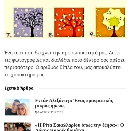
Ένα τεστ που δείχνει την προσωπικότητά μας. Δείτε
τις φωτογραφίες και διαλέξτε ποιο δέντρο σας αρέσει
περισσότερο. Ο αριθμός δίπλα του, μας αποκαλύπτει
το χαρακτήρα μας.
Σχετικά
Άρθρα
Εντάν Αλεξάντερ: Ένας πραγματικός
μικρός ήρωας
6 ΑΥΓΟΥΣΤΟΥ 2026
«Η Ρίτα Σακελλαρίου όπως την έζησα»: Ο
Λάκης Κορρές θυμάται…