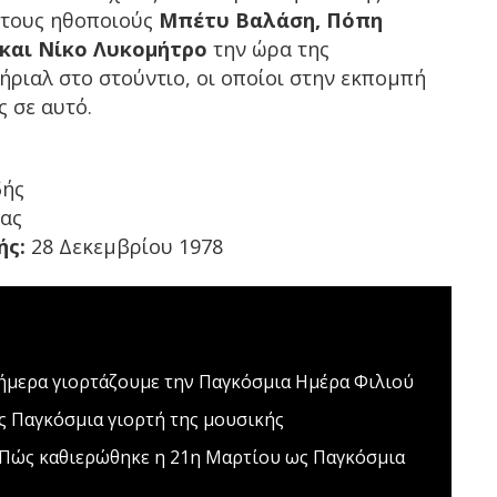
 τους ηθοποιούς
Μπέτυ Βαλάση, Πόπη
και Νίκο Λυκομήτρο
την ώρα της
ριαλ στο στούντιο, οι οποίοι στην εκπομπή
 σε αυτό.
δής
ας
ής:
28 Δεκεμβρίου 1978
μερα γιορτάζουμε την Παγκόσμια Ημέρα Φιλιού
ς
Παγκόσμια γιορτή της μουσικής
Πώς καθιερώθηκε η 21η Μαρτίου ως Παγκόσμια