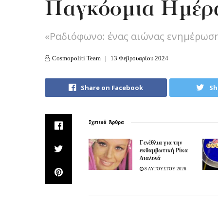
Παγκόσμια Ημέρ
«Ραδιόφωνο: ένας αιώνας ενημέρωση
Cosmopoliti Team
13 Φεβρουαρίου 2024
Share on Facebook
Sh
Σχετικά
Άρθρα
Γενέθλια για την
εκθαμβωτική Ρίκα
Διαλυνά
8 ΑΥΓΟΥΣΤΟΥ 2026