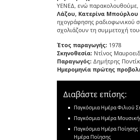
ΥΕΝΕΔ, ενώ παρακολουθούμε,
Λάζου, Κατερίνα Μπούρλου 
ηχογράφησης ραδιοφωνικού σή
σχολιάζουν τη συμμετοχή τους
Έτος παραγωγής:
1978
Σκηνοθεσία:
Ντίνος Μαυροει
Παραγωγός:
Δημήτρης Ποντίκ
Ημερομηνία πρώτης προβολ
Διαβάστε επίσης:
Παγκόσμια Ημέρα Φιλιού
Σή
Παγκόσμια Ημέρα Μουσική
Παγκόσμια Ημέρα Ποίησης
Ημέρα Ποίησης