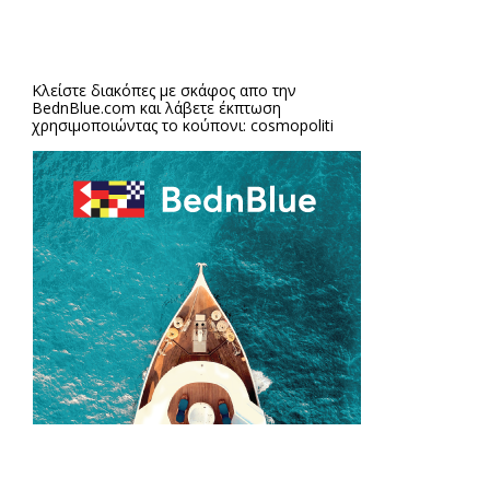
Κλείστε διακόπες με σκάφος απο την
BednBlue.com
και λάβετε έκπτωση
χρησιμοποιώντας το κούπονι: cosmopoliti