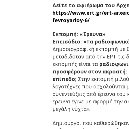
Δείτε το αφιέρωμα του Αρχεί
https://www.ert.gr/ert-arxe
fevroyarioy-6/
Εκπομπή: «Έρευνα»
Επεισόδιο: «Τα ραδιοφωνικ
Δημοσιογραφική εκπομπή με θ
μεταδιδόταν από την ΕΡΤ τις δ
εκπομπής είναι τα
ραδιοφωνικ
προσφέρουν στον ακροατή; 
επίπεδο;
Στην εκπομπή μιλούν
λογοτέχνες που ασχολούνται 
συνεντεύξεις από έρευνα του 
έρευνα έγινε με αφορμή την α
μεγάλη νύχτα».
Δημιουργοί που καθιερώθηκαν