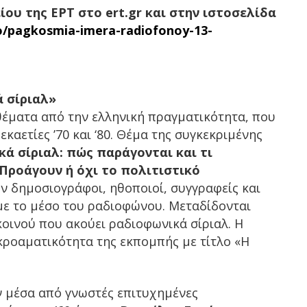
ου της ΕΡΤ στο ert.gr και στην ιστοσελίδα
io/pagkosmia-imera-radiofonoy-13-
ά σίριαλ»
έματα από την ελληνική πραγματικότητα, που
εκαετίες ’70 και ‘80. Θέμα της συγκεκριμένης
ά σίριαλ: πώς παράγονται και τι
Προάγουν ή όχι το πολιτιστικό
 δημοσιογράφοι, ηθοποιοί, συγγραφείς και
με το μέσο του ραδιοφώνου. Μεταδίδονται
κοινού που ακούει ραδιοφωνικά σίριαλ. Η
κροαματικότητα της εκπομπής με τίτλο «Η
 μέσα από γνωστές επιτυχημένες