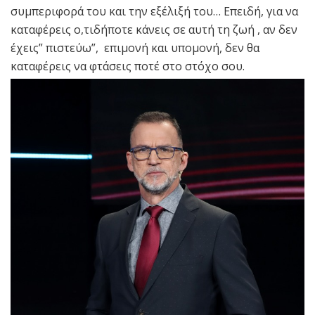
συμπεριφορά του και την εξέλιξή του… Επειδή, για να
καταφέρεις ο,τιδήποτε κάνεις σε αυτή τη ζωή , αν δεν
έχεις” πιστεύω”, επιμονή και υπομονή, δεν θα
καταφέρεις να φτάσεις ποτέ στο στόχο σου.