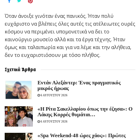
Όταν άνοιξε γινόταν ένας πανικός. Ήταν πολύ
ευχάριστο να βλέπεις όλες αυτές τις ατέλειωτες ουρές
κόσμου να περιμένει υπομονετικά να δει το
καινούργιο μουσείο αλλά και τα έργα τέχνης. Ήταν
όμως και ταλαιπωρία και για να λέμε και την αλήθεια,
δεν το ευχαριστιόσουν με τόσο πλήθος.
Σχετικά
Άρθρα
Εντάν Αλεξάντερ: Ένας πραγματικός
μικρός ήρωας
6 ΑΥΓΟΥΣΤΟΥ 2026
«Η Ρίτα Σακελλαρίου όπως την έζησα»: Ο
Λάκης Κορρές θυμάται…
6 ΑΥΓΟΥΣΤΟΥ 2026
«Spa Weekend-48 ώρες χάος»: Πρώτες