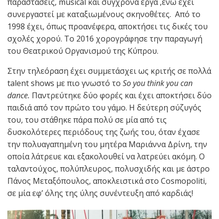
παραστάσεις, musical και σύγχρονα έργα ,ενώ έχει
συνεργαστεί με καταξιωμένους σκηνοθέτες. Από το
1998 έχει, όπως προανέφερα, αποκτήσει τις δικές του
σχολές χορού. Το 2016 χορογράφησε την παραγωγή
του Θεατρικού Οργανισμού της Κύπρου.
Στην τηλεόραση έχει συμμετάσχει ως κριτής σε πολλά
talent shows με πιο γνωστό το
So you think you can
dance.
Παντρεύτηκε δύο φορές και έχει αποκτήσει δύο
παιδιά από τον πρώτο του γάμο. Η δεύτερη σύζυγός
του, του στάθηκε πάρα πολύ σε μία από τις
δυσκολότερες περιόδους της ζωής του, όταν έχασε
την πολυαγαπημένη του μητέρα Μαριάννα Δρίνη, την
οποία λάτρευε και εξακολουθεί να λατρεύει ακόμη. Ο
ταλαντούχος, πολύπλευρος, πολυσχιδής και με άστρο
Πάνος Μεταξόπουλος, αποκλειστικά στο Cosmopoliti,
σε μία εφ’ όλης της ύλης συνέντευξη από καρδιάς!