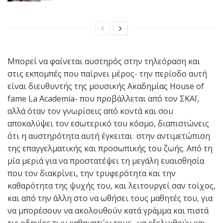
Μπορεί να φαίνεται αυστηρός στην τηλεόραση και
στις εκπομπές που παίρνει μέρος- την περίοδο αυτή
είναι διευθυντής της μουσικής Ακαδημίας House of
fame La Academia- που προβάλλεται από τον ΣΚΑΪ,
αλλά όταν τον γνωρίσεις από κοντά και σου
αποκαλύψει τον εσωτερικό του κόσμο, διαπιστώνεις
ότι η αυστηρότητα αυτή έγκειται στην αντιμετώπιση
της επαγγελματικής και προσωπικής του ζωής. Από τη
μία μεριά για να προστατέψει τη μεγάλη ευαισθησία
που τον διακρίνει, την τρυφερότητα και την
καθαρότητα της ψυχής του, και λειτουργεί σαν τοίχος,
και από την άλλη στο να ωθήσει τους μαθητές του, για
να μπορέσουν να ακολουθούν κατά γράμμα και πιστά
τις οδηγίες των καθηγητών τους , να εξελιχθούν και