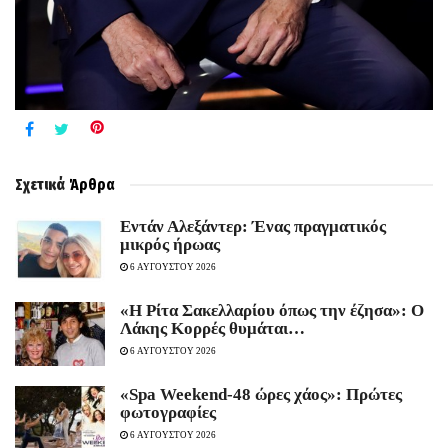
Σχετικά
Άρθρα
Εντάν Αλεξάντερ: Ένας πραγματικός
μικρός ήρωας
6 ΑΥΓΟΥΣΤΟΥ 2026
«Η Ρίτα Σακελλαρίου όπως την έζησα»: Ο
Λάκης Κορρές θυμάται…
6 ΑΥΓΟΥΣΤΟΥ 2026
«Spa Weekend-48 ώρες χάος»: Πρώτες
φωτογραφίες
6 ΑΥΓΟΥΣΤΟΥ 2026