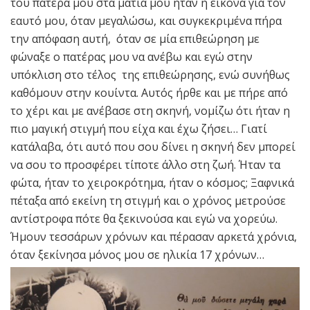
του πατέρα μου στα μάτια μου ήταν η εικόνα για τον
εαυτό μου, όταν μεγαλώσω, και συγκεκριμένα πήρα
την απόφαση αυτή, όταν σε μία επιθεώρηση με
φώναξε ο πατέρας μου να ανέβω και εγώ στην
υπόκλιση στο τέλος της επιθεώρησης, ενώ συνήθως
καθόμουν στην κουίντα. Αυτός ήρθε και με πήρε από
το χέρι και με ανέβασε στη σκηνή, νομίζω ότι ήταν η
πιο μαγική στιγμή που είχα και έχω ζήσει… Γιατί
κατάλαβα, ότι αυτό που σου δίνει η σκηνή δεν μπορεί
να σου το προσφέρει τίποτε άλλο στη ζωή. Ήταν τα
φώτα, ήταν το χειροκρότημα, ήταν ο κόσμος; Ξαφνικά
πέταξα από εκείνη τη στιγμή και ο χρόνος μετρούσε
αντίστροφα πότε θα ξεκινούσα και εγώ να χορεύω.
Ήμουν τεσσάρων χρόνων και πέρασαν αρκετά χρόνια,
όταν ξεκίνησα μόνος μου σε ηλικία 17 χρόνων…