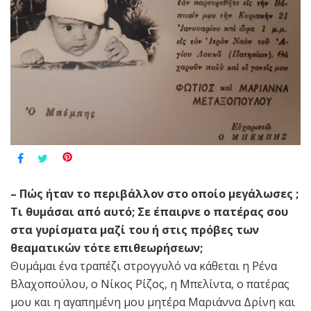
– Πώς ήταν το περιβάλλον στο οποίο μεγάλωσες ;
Τι θυμάσαι από αυτό; Σε έπαιρνε ο πατέρας σου
στα γυρίσματα μαζί του ή στις πρόβες των
θεαματικών τότε επιθεωρήσεων;
Θυμάμαι ένα τραπέζι στρογγυλό να κάθεται η Ρένα
Βλαχοπούλου, ο Νίκος Ρίζος, η Μπελίντα, ο πατέρας
μου και η αγαπημένη μου μητέρα Μαριάννα Δρίνη και