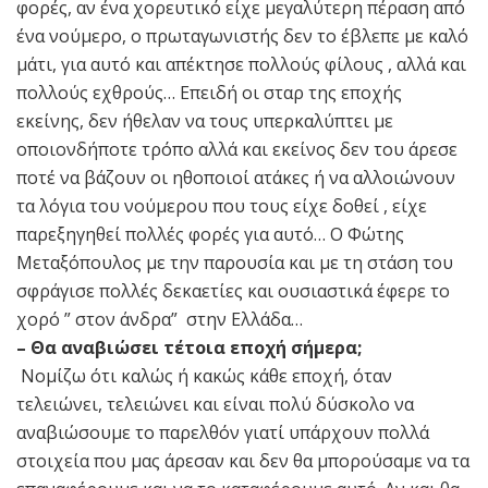
φορές, αν ένα χορευτικό είχε μεγαλύτερη πέραση από
ένα νούμερο, ο πρωταγωνιστής δεν το έβλεπε με καλό
μάτι, για αυτό και απέκτησε πολλούς φίλους , αλλά και
πολλούς εχθρούς… Επειδή οι σταρ της εποχής
εκείνης, δεν ήθελαν να τους υπερκαλύπτει με
οποιονδήποτε τρόπο αλλά και εκείνος δεν του άρεσε
ποτέ να βάζουν οι ηθοποιοί ατάκες ή να αλλοιώνουν
τα λόγια του νούμερου που τους είχε δοθεί , είχε
παρεξηγηθεί πολλές φορές για αυτό… Ο Φώτης
Μεταξόπουλος με την παρουσία και με τη στάση του
σφράγισε πολλές δεκαετίες και ουσιαστικά έφερε το
χορό ” στον άνδρα” στην Ελλάδα…
– Θα αναβιώσει τέτοια εποχή σήμερα;
Νομίζω ότι καλώς ή κακώς κάθε εποχή, όταν
τελειώνει, τελειώνει και είναι πολύ δύσκολο να
αναβιώσουμε το παρελθόν γιατί υπάρχουν πολλά
στοιχεία που μας άρεσαν και δεν θα μπορούσαμε να τα