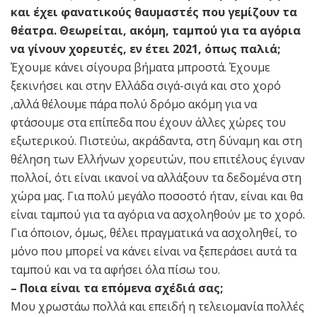
και έχει φανατικούς θαυμαστές που γεμίζουν τα
θέατρα. Θεωρείται, ακόμη, ταμπού για τα αγόρια
να γίνουν χορευτές, εν έτει 2021, όπως παλιά;
Έχουμε κάνει σίγουρα βήματα μπροστά. Έχουμε
ξεκινήσει και στην Ελλάδα σιγά-σιγά και στο χορό
,αλλά θέλουμε πάρα πολύ δρόμο ακόμη για να
φτάσουμε στα επίπεδα που έχουν άλλες χώρες του
εξωτερικού. Πιστεύω, ακράδαντα, στη δύναμη και στη
θέληση των Ελλήνων χορευτών, που επιτέλους έγιναν
πολλοί, ότι είναι ικανοί να αλλάξουν τα δεδομένα στη
χώρα μας. Για πολύ μεγάλο ποσοστό ήταν, είναι και θα
είναι ταμπού για τα αγόρια να ασχοληθούν με το χορό.
Για όποιον, όμως, θέλει πραγματικά να ασχοληθεί, το
μόνο που μπορεί να κάνει είναι να ξεπεράσει αυτά τα
ταμπού και να τα αφήσει όλα πίσω του.
– Ποια είναι τα επόμενα σχέδιά σας;
Μου χρωστάω πολλά και επειδή η τελειομανία πολλές