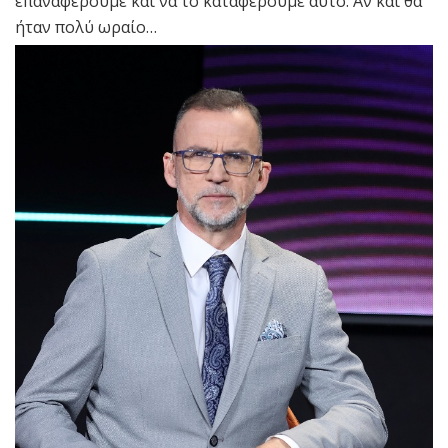
επαναφέρουμε και να το καταφέρουμε αυτό. Αν και θα
ήταν πολύ ωραίο…