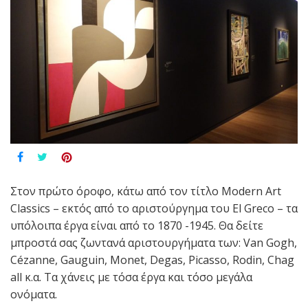
Στον πρώτο όροφο, κάτω από τον τίτλο
Modern Art
Classics
– εκτός από το αριστούργημα του
El Greco
– τα
υπόλοιπα έργα είναι από το 1870 -1945. Θα δείτε
μπροστά σας ζωντανά αριστουργήματα των:
Van Gogh
,
Cézanne,
Gauguin
,
Monet
,
Degas
,
Picasso
,
Rodin
,
Chag
all
κ.α. Τα χάνεις με τόσα έργα και τόσο μεγάλα
ονόματα.