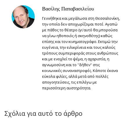
Βασίλης Παπαβασιλείου
Γεννήθηκα και μεγάλωσα στη Θεσσαλονίκη,
την οποία δεν αποχωρίζομαι ποτέ. Αγαπώ
με πάθος το θέατρο (γι'αυτό θα μπορούσα
να γίνω ηθοποιός ή σκηνοθέτης) καθώς
επίσης και τον κινηματογράφο. Εκτιμώ την
ευγένεια, την ειλικρίνεια και τους καλούς
τρόπους συμπεριφοράς στους ανθρώπους
και με ενοχλεί το ψέμα, η αχαριστία, η
αγνωμοσύνη και το ''δήθεν'' στις
κοινωνικές συναναστροφές. Κάποτε έκανα
εύκολα φιλίες, αλλά μετά από πολλές
απογοητεύσεις, τις επιλέγω με
περισσότερη αυστηρότητα.
Σχόλια για αυτό το άρθρο