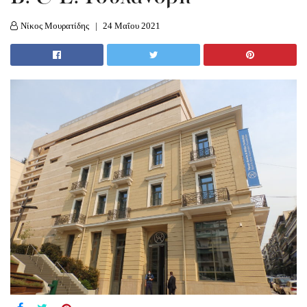
Νίκος Μουρατίδης
24 Μαΐου 2021