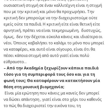
ουσιαστική στιγμή σε έναν καλλιτέχνη είναι η στιγμή
που με την κριτική και μόνο θα προχωρήσει. Την
κριτική δεν μπορούμε να την διαχειριστούμε ούτε
εμείς ούτε τα παιδιά. Η κριτική είτε είναι θετική είτε
αρνητική, πρέπει να είναι τεκμηριωμένη, δυστυχώς,
όμως, δεν την δέχεται εύκολα κάνεις και ιδιαίτερα οι
νέοι. Όποιος καβαλήσει το καλάμι το μόνο που μπορεί
να καταφέρει, και αυτό είναι σίγουρο, είναι ότι θα
πέσει κάποια στιγμή από αυτό γιατί είναι πολύ
εύθραυστο…
– Από την Ακαδημία ξεχωρίζουν κάποια παιδιά
τόσο για τη συμπεριφορά τους όσο και για τη
φωνή τους; Θα καταφέρουν να κατακτήσουν μία
θέση στη μουσική βιομηχανία;
Είναι μία ερώτηση που κάνεις μα κανείς δεν μπορεί
να δώσει απάντηση , γιατί είναι στο χέρι του καθενός
το πώς θα διαχειριστεί την εικόνα του, τη