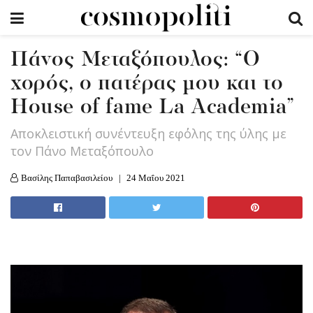
Πάνος Μεταξόπουλος: “Ο
χορός, ο πατέρας μου και το
House of fame La Academia”
Αποκλειστική συνέντευξη εφ΄όλης της ύλης με
τον Πάνο Μεταξόπουλο
Βασίλης Παπαβασιλείου
24 Μαΐου 2021