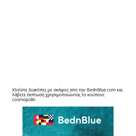
Κλείστε διακόπες με σκάφος απο την
BednBlue.com
και
λάβετε έκπτωση χρησιμοποιώντας το κούπονι:
cosmopoliti