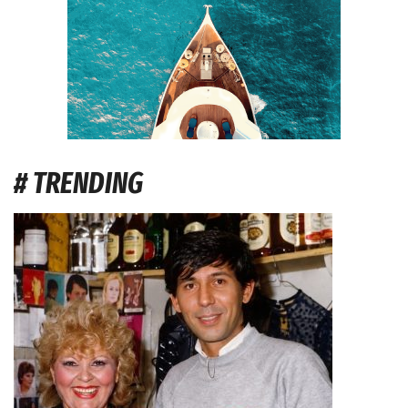
# TRENDING