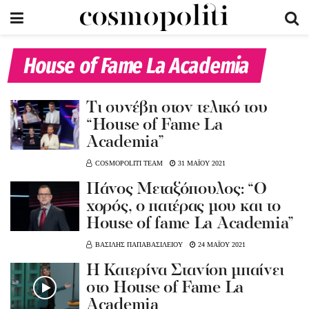
House of Fame La Academia
Tι συνέβη στον τελικό του
“House of Fame La
Academia”
COSMOPOLITI TEAM
31 ΜΑΪΟΥ 2021
Πάνος Μεταξόπουλος: “Ο
χορός, ο πατέρας μου και το
House of fame La Academia”
ΒΑΣΙΛΗΣ ΠΑΠΑΒΑΣΙΛΕΙΟΥ
24 ΜΑΪΟΥ 2021
Η Κατερίνα Στανίση μπαίνει
στο House of Fame La
Academia